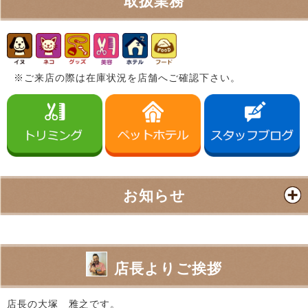
取扱業務
※ご来店の際は在庫状況を店舗へご確認下さい。
お知らせ
店長よりご挨拶
店長の大塚 雅之です。