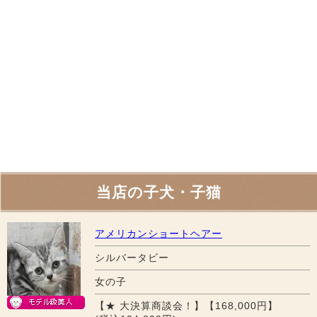
当店の子犬・子猫
アメリカンショートヘアー
シルバータビー
女の子
【★ 大決算商談会！】【168,000円】