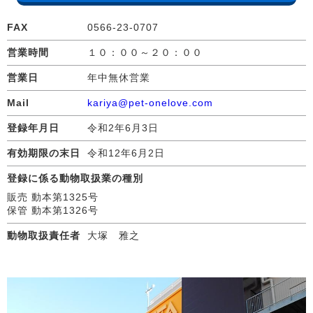
FAX
0566-23-0707
営業時間
１０：００～２０：００
営業日
年中無休営業
Mail
kariya@pet-onelove.com
登録年月日
令和2年6月3日
有効期限の末日
令和12年6月2日
登録に係る動物取扱業の種別
販売 動本第1325号
保管 動本第1326号
動物取扱責任者
大塚 雅之