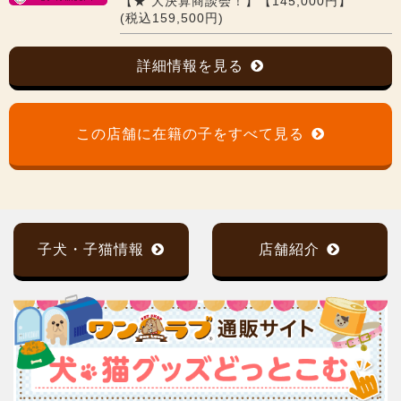
【★ 大決算商談会！】【145,000円】
(税込159,500円)
詳細情報を見る
この店舗に在籍の子をすべて見る
子犬・子猫情報
店舗紹介