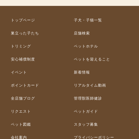
トップページ
子犬・子猫一覧
巣立った子たち
店舗検索
トリミング
ペットホテル
安心補償制度
ペットを迎えること
イベント
新着情報
ポイントカード
リアルタイム動画
全店舗ブログ
管理獣医師健診
リクエスト
ペットガイド
ペット図鑑
スタッフ募集
会社案内
プライバシーポリシー