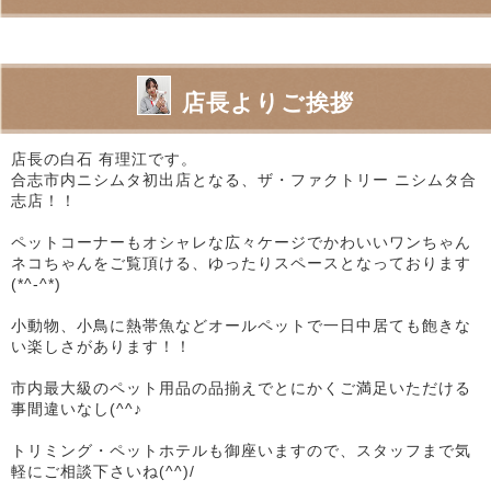
店長よりご挨拶
店長の白石 有理江です。
合志市内ニシムタ初出店となる、ザ・ファクトリー ニシムタ合
志店！！
ペットコーナーもオシャレな広々ケージでかわいいワンちゃん
ネコちゃんをご覧頂ける、ゆったりスペースとなっております
(*^-^*)
小動物、小鳥に熱帯魚などオールペットで一日中居ても飽きな
い楽しさがあります！！
市内最大級のペット用品の品揃えでとにかくご満足いただける
事間違いなし(^^♪
トリミング・ペットホテルも御座いますので、スタッフまで気
軽にご相談下さいね(^^)/