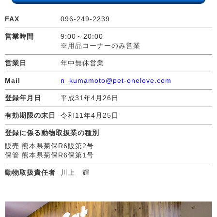
FAX
096-249-2239
営業時間
9:00～20:00
※用品コーナーのみ営業
営業日
年中無休営業
Mail
n_kumamoto@pet-onelove.com
登録年月日
平成31年4月26日
有効期限の末日
令和11年4月25日
登録に係る動物取扱業の種別
販売 熊本県菊保R6販第2号
保管 熊本県菊保R6保第1号
動物取扱責任者
川上 輝