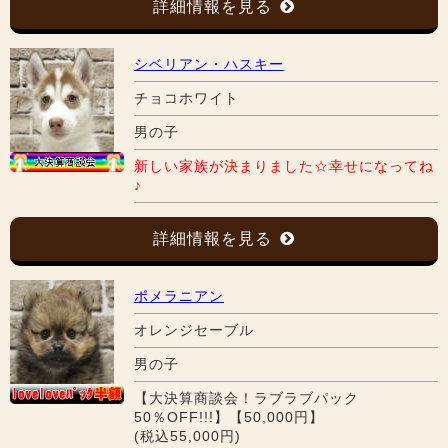
詳細情報を見る
シベリアン・ハスキー
チョコホワイト
男の子
新しい家族が決まりました☆幸せになってね
♪
詳細情報を見る
ポメラニアン
オレンジセーブル
男の子
【大決算商談会！ラブラブパック
50％OFF!!!】【50,000円】
(税込55,000円)