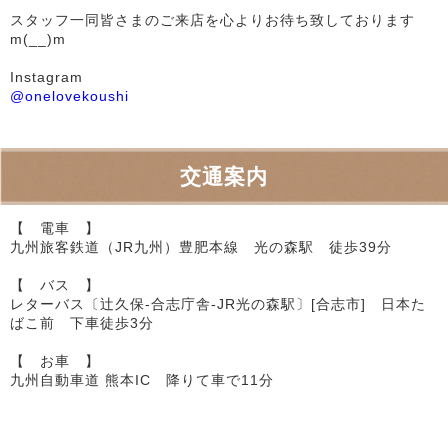
スタッフ一同皆さまのご来店を心よりお待ち致しております
m(__)m
Instagram
@onelovekoushi
交通案内
【 電車 】
九州旅客鉄道（JR九州）豊肥本線 光の森駅 徒歩39分
【 バス 】
レターバス〔辻久保-合志庁舎-JR光の森駅〕[合志市] 日本た
ばこ前 下車徒歩3分
【 お車 】
九州自動車道 熊本IC 降りて車で11分