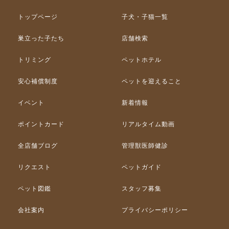
トップページ
子犬・子猫一覧
巣立った子たち
店舗検索
トリミング
ペットホテル
安心補償制度
ペットを迎えること
イベント
新着情報
ポイントカード
リアルタイム動画
全店舗ブログ
管理獣医師健診
リクエスト
ペットガイド
ペット図鑑
スタッフ募集
会社案内
プライバシーポリシー