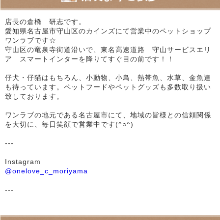
店長の倉橋 研志です。
愛知県名古屋市守山区のカインズにて営業中のペットショップ
ワンラブです☆
守山区の竜泉寺街道沿いで、東名高速道路 守山サービスエリ
ア スマートインターを降りてすぐ目の前です！！
仔犬・仔猫はもちろん、小動物、小鳥、熱帯魚、水草、金魚達
も待っています。ペットフードやペットグッズも多数取り扱い
致しております。
ワンラブの地元である名古屋市にて、地域の皆様との信頼関係
を大切に、毎日笑顔で営業中です(^○^)
---
Instagram
@onelove_c_moriyama
---