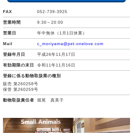
FAX
052-739-3925
営業時間
9:30～20:00
営業日
年中無休（1月1日休業）
Mail
c_moriyama@pet-onelove.com
登録年月日
平成26年11月17日
有効期限の末日
令和11年11月16日
登録に係る動物取扱業の種別
販売 第260258号
保管 第260259号
動物取扱責任者
堀尾 真美子