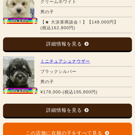
クリームホワイト
男の子
【★ 大決算商談会！】【148,000円】
(税込162,800円)
詳細情報を見る
ミニチュアシュナウザー
ブラックシルバー
男の子
¥178,000-(税込195,800円)
詳細情報を見る
この店舗に在籍の子をすべて見る