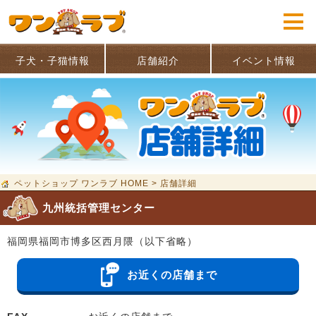
子犬・子猫情報
店舗紹介
イベント情報
ペットショップ ワンラブ HOME
>
店舗詳細
九州統括管理センター
福岡県福岡市博多区西月隈（以下省略）
お近くの店舗まで