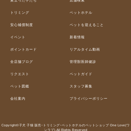
巣立った子たち
店舗検索
トリミング
ペットホテル
安心補償制度
ペットを迎えること
イベント
新着情報
ポイントカード
リアルタイム動画
全店舗ブログ
管理獣医師健診
リクエスト
ペットガイド
ペット図鑑
スタッフ募集
会社案内
プライバシーポリシー
Copyright©子犬 子猫 販売･トリミング･ペットホテルのペットショップ One Love(ワ
ンラブ).All Rights Reserved