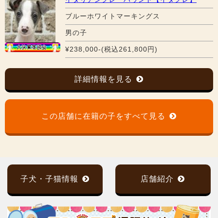
ブルーホワイトマーキングス
男の子
¥238,000-(税込261,800円)
詳細情報を見る
この店舗に在籍の子をすべて見る
子犬・子猫情報
店舗紹介