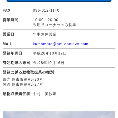
FAX
096-312-1140
営業時間
10:00～20:00
※用品コーナーのみ営業
営業日
年中無休営業
Mail
kumamoto@pet-onelove.com
登録年月日
平成28年10月17日
有効期限の末日
令和8年10月16日
登録に係る動物取扱業の種別
販売 熊市販第R3-20号
保管 熊市保第R3-27号
動物取扱責任者
中村 美沙姫