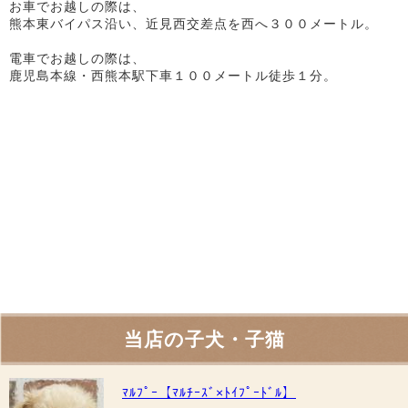
お車でお越しの際は、
熊本東バイパス沿い、近見西交差点を西へ３００メートル。
電車でお越しの際は、
鹿児島本線・西熊本駅下車１００メートル徒歩１分。
当店の子犬・子猫
ﾏﾙﾌﾟｰ【ﾏﾙﾁｰｽﾞ×ﾄｲﾌﾟｰﾄﾞﾙ】