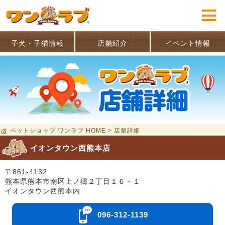
子犬・子猫情報
店舗紹介
イベント情報
ペットショップ ワンラブ HOME
>
店舗詳細
イオンタウン西熊本店
〒861-4132
熊本県熊本市南区上ノ郷２丁目１６－１
イオンタウン西熊本内
096-312-1139