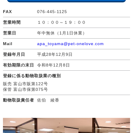
FAX
076-445-1125
営業時間
１０：００～１９：００
営業日
年中無休（1月1日休業）
Mail
apa_toyama@pet-onelove.com
登録年月日
平成28年12月9日
有効期限の末日
令和8年12月8日
登録に係る動物取扱業の種別
販売 富山市販第122号
保管 富山市保第075号
動物取扱責任者
佐伯 綾香