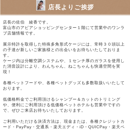
店長よりご挨拶
店長の佐伯 綾香です。
富山市のアピアショッピングセンター１階にて営業中のワンラ
ブ店舗情報です。
展示特許を取得した特殊多角形式ケージには、常時３０頭以上
の子達が新しいご家族様との出会いをお待ちいたしておりま
す。
ケージ内は分離空調システムや、１センチ厚のガラスを使用し
た消音設計により、わんちゃん、ねこちゃんも快適空間を実
現！
各種ペットフードや、各種ペットグッズも多数取扱いいたして
おります。
低価格料金でご利用頂けるシャンプー＆カットのトリミング
や、便利にご利用頂ける低価格ペットホテルも営業中ですの
で、ぜひご来店お待ちいたしております。
ご利用いただける決済方法は、現金または、各種クレジットカ
ード・PayPay・交通系・楽天エディ・iD・QUICPay・楽天ペ