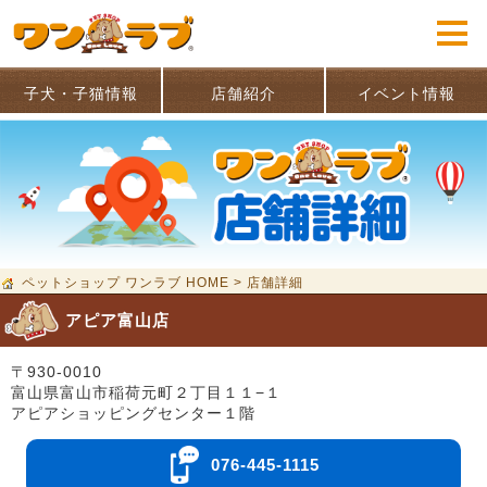
子犬・子猫情報
店舗紹介
イベント情報
ペットショップ ワンラブ HOME
>
店舗詳細
アピア富山店
〒930-0010
富山県富山市稲荷元町２丁目１１−１
アピアショッピングセンター１階
076-445-1115