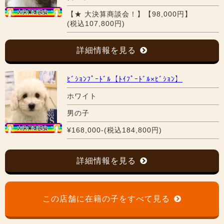
【★ 大決算商談会！】【98,000円】
(税込107,800円)
詳細情報を見る
ﾋﾞｼｮﾝﾌﾟｰﾄﾞﾙ【ﾄｲﾌﾟｰﾄﾞﾙ×ﾋﾞｼｮﾝ】
ホワイト
男の子
¥168,000-(税込184,800円)
詳細情報を見る
この店舗に在籍の子をすべて見る