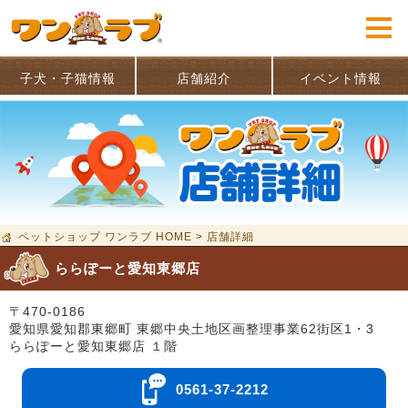
子犬・子猫情報
店舗紹介
イベント情報
ペットショップ ワンラブ HOME
>
店舗詳細
ららぽーと愛知東郷店
〒470-0186
愛知県愛知郡東郷町 東郷中央土地区画整理事業62街区1・3
ららぽーと愛知東郷店 １階
0561-37-2212