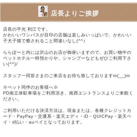
店長よりご挨拶
店長の平光 利江です。
かわいいワンバスが目印の店舗は楽しみいっぱいで、かわいい
子犬子猫で癒されること間違いなし(^^♪
ららぽーと内には沢山のお店が御座いますので、お買い物中の
ペットホテル一時預かりや、シャンプーなどもぜひご利用下さ
い(^^)/
スタッフ一同皆さまのご来店をお待ち致しておりますm(__)m
※ペット同伴のお客様へ※
PD南立体駐車場をご利用頂き、南西エントランスよりご来館く
ださい。
ご利用いただける決済方法は、現金または、各種クレジットカ
ード・PayPay・交通系・楽天エディ・iD・QUICPay・楽天ペ
イ・d払い・auペイとなっております。