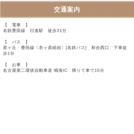
交通案内
【 電車 】
名鉄豊田線 日進駅 徒歩31分
【 バス 】
星ヶ丘・豊田線〔衣ヶ原経由〕[名鉄バス] 和合西口 下車徒
歩1分
【 お車 】
名古屋第二環状自動車道 鳴海IC 降りて車で15分