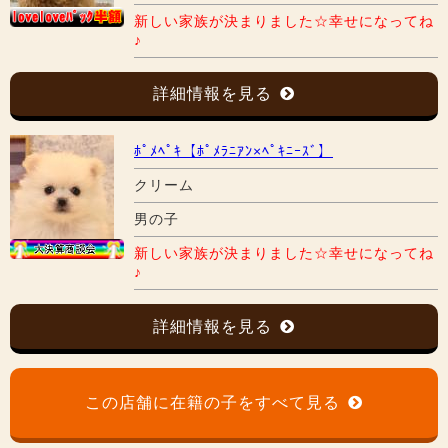
新しい家族が決まりました☆幸せになってね
♪
詳細情報を見る
ﾎﾟﾒﾍﾟｷ【ﾎﾟﾒﾗﾆｱﾝ×ﾍﾟｷﾆｰｽﾞ】
クリーム
男の子
新しい家族が決まりました☆幸せになってね
♪
詳細情報を見る
この店舗に在籍の子をすべて見る