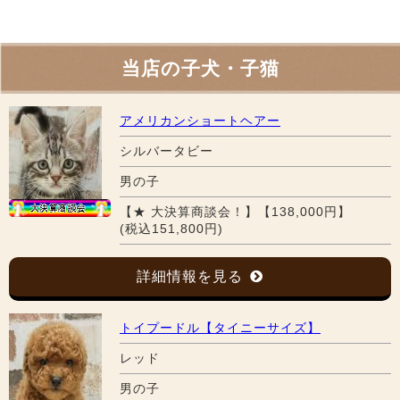
当店の子犬・子猫
アメリカンショートヘアー
シルバータビー
男の子
【★ 大決算商談会！】【138,000円】
(税込151,800円)
詳細情報を見る
トイプードル【タイニーサイズ】
レッド
男の子