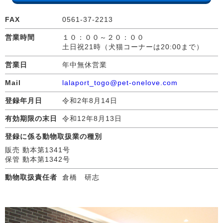
FAX
0561-37-2213
営業時間
１０：００～２０：００
土日祝21時（犬猫コーナーは20:00まで）
営業日
年中無休営業
Mail
lalaport_togo@pet-onelove.com
登録年月日
令和2年8月14日
有効期限の末日
令和12年8月13日
登録に係る動物取扱業の種別
販売 動本第1341号
保管 動本第1342号
動物取扱責任者
倉橋 研志