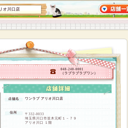
リオ川口店
048-240-0001
（ラブラブラブワン）
ワンラブ アリオ川口店
〒332-0033
埼玉県川口市並木元町１－７９
アリオ川口 １階