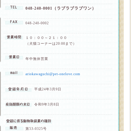
048-240-0001（ラブラブラブワン）
048-240-0002
１０：００～２１：００
（犬猫コーナーは20:00まで）
年中無休営業
ariokawaguchi@pet-onelove.com
平成24年3月9日
令和9年3月8日
第53-0325号