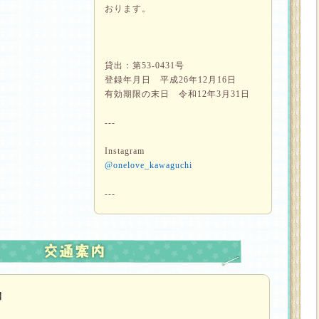
おります。
貸出：第53-0431号
登録年月日 平成26年12月16日
有効期限の末日 令和12年3月31日
---
Instagram
@onelove_kawaguchi
---
】