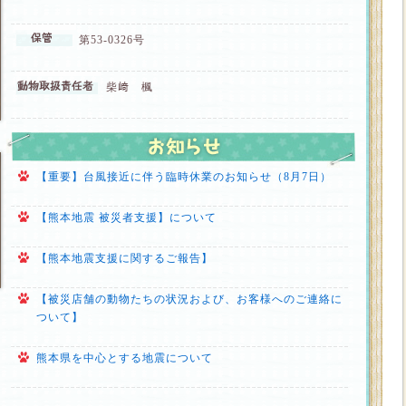
第53-0326号
柴﨑 楓
【重要】台風接近に伴う臨時休業のお知らせ（8月7日）
【熊本地震 被災者支援】について
【熊本地震支援に関するご報告】
【被災店舗の動物たちの状況および、お客様へのご連絡に
ついて】
熊本県を中心とする地震について