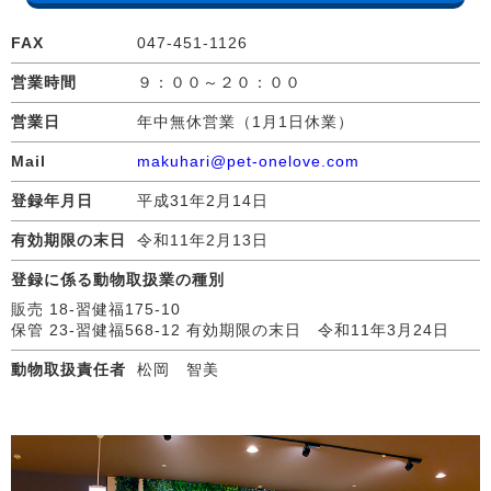
FAX
047-451-1126
営業時間
９：００～２０：００
営業日
年中無休営業（1月1日休業）
Mail
makuhari@pet-onelove.com
登録年月日
平成31年2月14日
有効期限の末日
令和11年2月13日
登録に係る動物取扱業の種別
販売 18-習健福175-10
保管 23-習健福568-12 有効期限の末日 令和11年3月24日
動物取扱責任者
松岡 智美