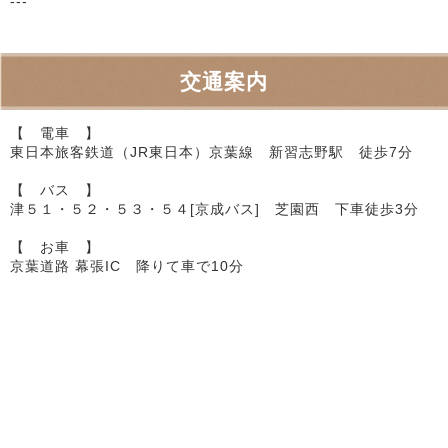
---
交通案内
【 電車 】
東日本旅客鉄道（JR東日本）京葉線 新習志野駅 徒歩7分
【 バス 】
津５１・５２・５３・５４[京成バス] 芝園西 下車徒歩3分
【 お車 】
京葉道路 幕張IC 降りて車で10分