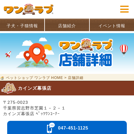
子犬・子猫情報
店舗紹介
イベント情報
ペットショップ ワンラブ HOME
>
店舗詳細
カインズ幕張店
〒275-0023
千葉県習志野市芝園１－２－１
カインズ幕張店 ﾍﾟｯﾂﾜﾝｺｰﾅｰ
047-451-1125