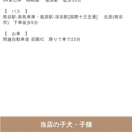
【 バス 】
熊谷駅-新島車庫・籠原駅-深谷駅[国際十王交通] 北原(熊谷
市) 下車徒歩5分
【 お車 】
関越自動車道 花園IC 降りて車で22分
当店の子犬・子猫