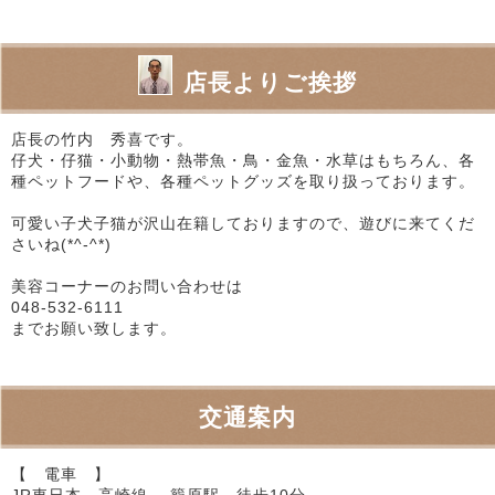
店長よりご挨拶
店長の竹内 秀喜です。
仔犬・仔猫・小動物・熱帯魚・鳥・金魚・水草はもちろん、各
種ペットフードや、各種ペットグッズを取り扱っております。
可愛い子犬子猫が沢山在籍しておりますので、遊びに来てくだ
さいね(*^-^*)
美容コーナーのお問い合わせは
048-532-6111
までお願い致します。
交通案内
【 電車 】
JR東日本 高崎線 籠原駅 徒歩10分