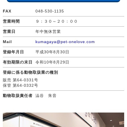
FAX
048-530-1135
営業時間
９：３０～２０：００
営業日
年中無休営業
Mail
kumagaya@pet-onelove.com
登録年月日
平成30年8月30日
有効期限の末日
令和10年8月29日
登録に係る動物取扱業の種別
販売 第64-0331号
保管 第64-0332号
動物取扱責任者
澁谷 朱音