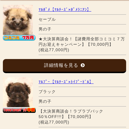
ﾏﾙﾎﾟﾒ【ﾏﾙﾁｰｽﾞ×ﾎﾟﾒﾗﾆｱﾝ】
セーブル
男の子
★大決算商談会！【諸費用全部コミコミ７万
円お迎えキャンペーン】【70,000円】
(税込77,000円)
詳細情報を見る
ﾏﾙﾌﾟｰ【ﾏﾙﾁｰｽﾞ×ﾄｲﾌﾟｰﾄﾞﾙ】
ブラック
男の子
【大決算商談会！ラブラブパック
50％OFF!!!】【70,000円】
(税込77,000円)