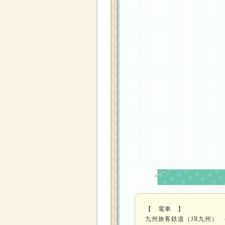
【 電車 】
九州旅客鉄道（JR九州） 