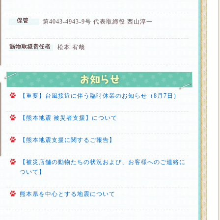
第4043-4943-9号 代表取締役 西山淳一
松本 宥哉
【重要】台風接近に伴う臨時休業のお知らせ（8月7日）
【熊本地震 被災者支援】について
【熊本地震支援に関するご報告】
【被災店舗の動物たちの状況および、お客様へのご連絡に
ついて】
熊本県を中心とする地震について