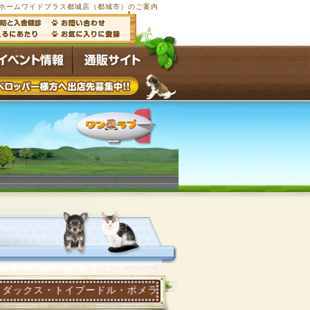
ホームワイドプラス都城店（都城市）のご案内
トイプードル・ポメラニアン他多数の子犬子猫が常時5000頭以上