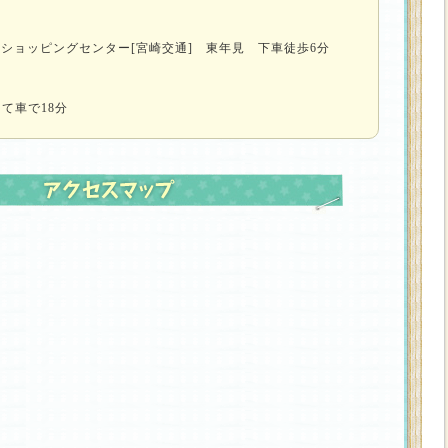
城ショッピングセンター[宮崎交通] 東年見 下車徒歩6分
て車で18分