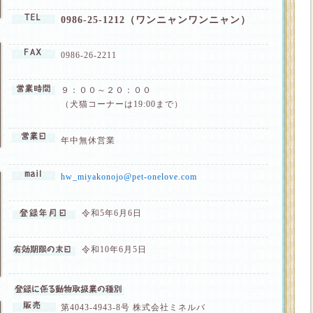
0986-25-1212（ワンニャンワンニャン）
0986-26-2211
９：００～２０：００
（犬猫コーナーは19:00まで）
年中無休営業
hw_miyakonojo@pet-onelove.com
令和5年6月6日
令和10年6月5日
第4043-4943-8号 株式会社ミネルバ