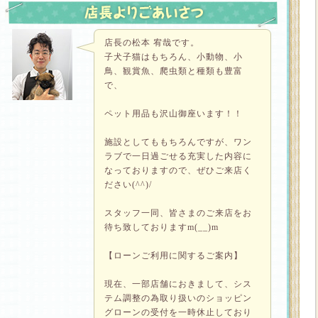
店長の松本 宥哉です。
子犬子猫はもちろん、小動物、小
鳥、観賞魚、爬虫類と種類も豊富
で、
ペット用品も沢山御座います！！
施設としてももちろんですが、ワン
ラブで一日過ごせる充実した内容に
なっておりますので、ぜひご来店く
ださい(^^)/
スタッフ一同、皆さまのご来店をお
待ち致しておりますm(__)m
【ローンご利用に関するご案内】
現在、一部店舗におきまして、シス
テム調整の為取り扱いのショッピン
グローンの受付を一時休止しており