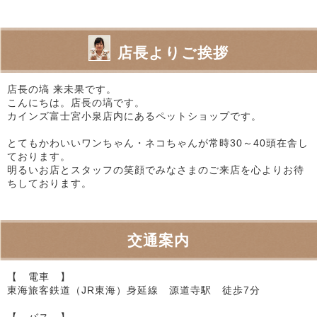
店長よりご挨拶
店長の塙 来未果です。
こんにちは。店長の塙です。
カインズ富士宮小泉店内にあるペットショップです。
とてもかわいいワンちゃん・ネコちゃんが常時30～40頭在舎し
ております。
明るいお店とスタッフの笑顔でみなさまのご来店を心よりお待
ちしております。
交通案内
【 電車 】
東海旅客鉄道（JR東海）身延線 源道寺駅 徒歩7分
【 バス 】