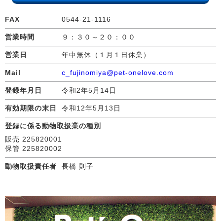
FAX
0544-21-1116
営業時間
９：３０～２０：００
営業日
年中無休（１月１日休業）
Mail
c_fujinomiya@pet-onelove.com
登録年月日
令和2年5月14日
有効期限の末日
令和12年5月13日
登録に係る動物取扱業の種別
販売 225820001
保管 225820002
動物取扱責任者
長橋 則子