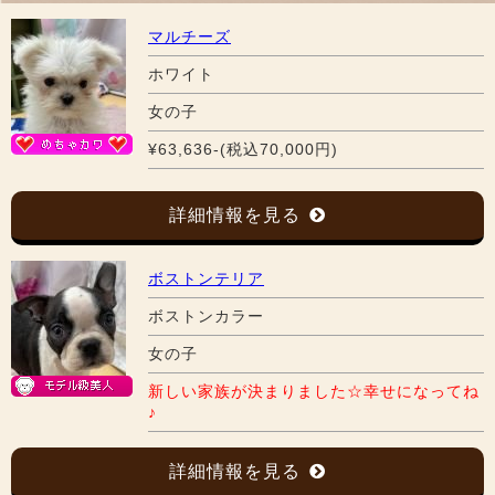
マルチーズ
ホワイト
女の子
¥63,636-(税込70,000円)
詳細情報を見る
ボストンテリア
ボストンカラー
女の子
新しい家族が決まりました☆幸せになってね
♪
詳細情報を見る