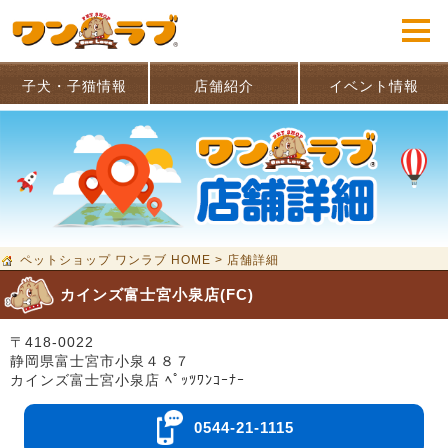
子犬・子猫情報
店舗紹介
イベント情報
ペットショップ ワンラブ HOME
>
店舗詳細
カインズ富士宮小泉店(FC)
〒418-0022
静岡県富士宮市小泉４８７
カインズ富士宮小泉店 ﾍﾟｯﾂﾜﾝｺｰﾅｰ
0544-21-1115