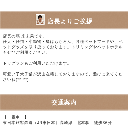
店長よりご挨拶
店長の塙 来未果です。
仔犬・仔猫・小動物・鳥はもちろん、各種ペットフードや、ペ
ットグッズを取り扱っております。トリミングやペットホテル
もぜひご利用ください。
ドッグランもご利用いただけます。
可愛い子犬子猫が沢山在籍しておりますので、遊びに来てくだ
さいね(*^-^*)
交通案内
【 電車 】
東日本旅客鉄道（JR東日本）高崎線 北本駅 徒歩36分