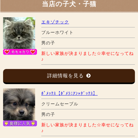
当店の子犬・子猫
エキゾチック
ブルーホワイト
男の子
新しい家族が決まりました☆幸せになってね
♪
詳細情報を見る
ﾎﾟﾒｯｸｽ【ﾎﾟﾒﾗﾆｱﾝ×ﾀﾞｯｸｽ】
クリームセーブル
男の子
新しい家族が決まりました☆幸せになってね
♪