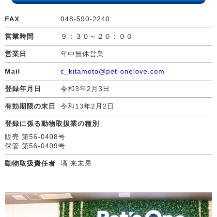
FAX
048-590-2240
営業時間
９：３０～２０：００
営業日
年中無休営業
Mail
c_kitamoto@pet-onelove.com
登録年月日
令和3年2月3日
有効期限の末日
令和13年2月2日
登録に係る動物取扱業の種別
販売 第56-0408号
保管 第56-0409号
動物取扱責任者
塙 来未果