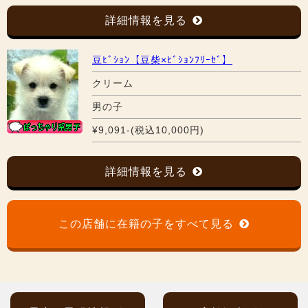
詳細情報を見る
豆ﾋﾞｼｮﾝ【豆柴×ﾋﾞｼｮﾝﾌﾘｰｾﾞ】
クリーム
男の子
¥9,091-(税込10,000円)
詳細情報を見る
この店舗に在籍の子をすべて見る