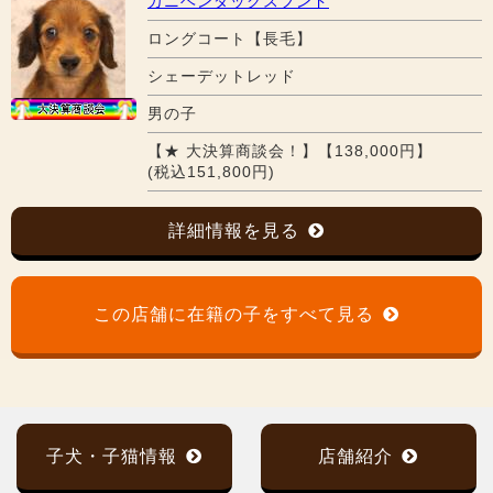
カニヘンダックスフンド
ロングコート【長毛】
シェーデットレッド
男の子
【★ 大決算商談会！】【138,000円】
(税込151,800円)
詳細情報を見る
この店舗に在籍の子をすべて見る
子犬・子猫情報
店舗紹介