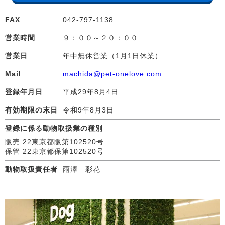
FAX
042-797-1138
営業時間
９：００～２０：００
営業日
年中無休営業（1月1日休業）
Mail
machida@pet-onelove.com
登録年月日
平成29年8月4日
有効期限の末日
令和9年8月3日
登録に係る動物取扱業の種別
販売 22東京都販第102520号
保管 22東京都保第102520号
動物取扱責任者
雨澤 彩花