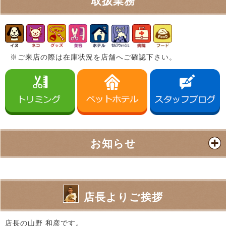
取扱業務
※ご来店の際は在庫状況を店舗へご確認下さい。
お知らせ
店長よりご挨拶
店長の山野 和彦です。