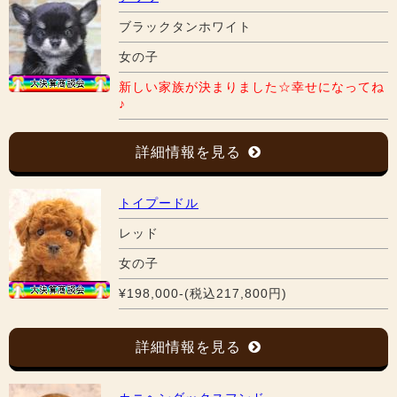
ブラックタンホワイト
女の子
新しい家族が決まりました☆幸せになってね
♪
詳細情報を見る
トイプードル
レッド
女の子
¥198,000-(税込217,800円)
詳細情報を見る