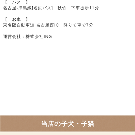
【 バス 】
名古屋-津島線[名鉄バス] 秋竹 下車徒歩11分
【 お車 】
東名阪自動車道 名古屋西IC 降りて車で7分
運営会社：株式会社ING
当店の子犬・子猫