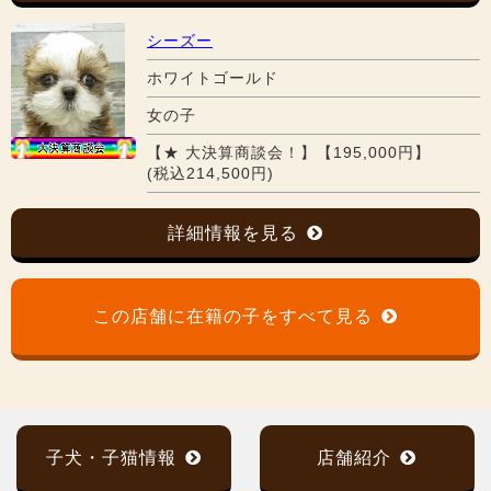
シーズー
ホワイトゴールド
女の子
【★ 大決算商談会！】【195,000円】
(税込214,500円)
詳細情報を見る
この店舗に在籍の子をすべて見る
子犬・子猫情報
店舗紹介