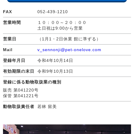
FAX
052-439-1210
営業時間
１０：００～２０：００
土日祝は9:00から営業
営業日
（1月1・2日休業 館に準ずる）
Mail
v_sennonji@pet-onelove.com
登録年月日
令和4年10月14日
有効期限の末日
令和9年10月13日
登録に係る動物取扱業の種別
販売 第041220号
保管 第041221号
動物取扱責任者
若林 留美