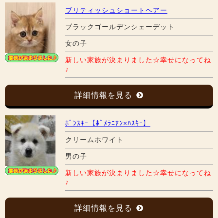
ブリティッシュショートヘアー
ブラックゴールデンシェーデット
女の子
新しい家族が決まりました☆幸せになってね
♪
詳細情報を見る
ﾎﾟﾝｽｷｰ【ﾎﾟﾒﾗﾆｱﾝ×ﾊｽｷｰ】
クリームホワイト
男の子
新しい家族が決まりました☆幸せになってね
♪
詳細情報を見る