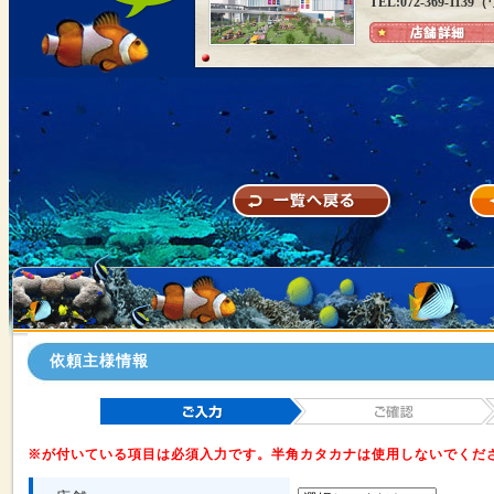
TEL:072-369-1
依頼主様情報
※が付いている項目は必須入力です。半角カタカナは使用しないでくだ