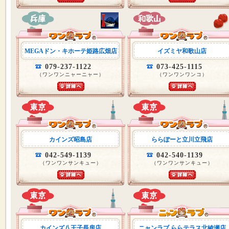
MEGAドン・キホーテ姫路広畑店
イズミヤ和歌山店
079-237-1122
073-425-1115
（ワンワンニャーニャー）
（ワンワンワンコ）
カインズ昭島店
ららぽーと立川立飛店
042-549-1139
042-540-1139
（ワンワンサンキュー）
（ワンワンサンキュー）
カインズ八王子長房店
ニャンラブ ららテラス北綾瀬店