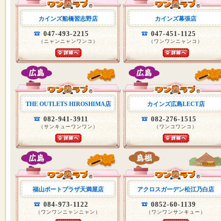
カインズ船橋習志野店
カインズ幕張店
047-493-2215
047-451-1125
（ニャンニャンワンコ）
（ワンワンニャンコ）
THE OUTLETS HIROSHIMA店
カインズ広島LECT店
082-941-3911
082-276-1515
（サンキューワンワン）
（ワンコワンコ）
福山ポートプラザ天満屋店
アクロスガーデン松江乃白店
084-973-1122
0852-60-1139
（ワンワンニャンニャン）
（ワンワンサンキュー）