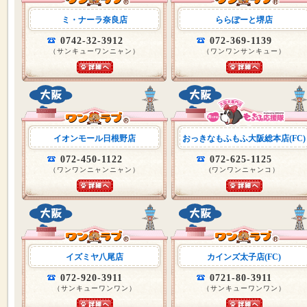
ミ・ナーラ奈良店
ららぽーと堺店
0742-32-3912
072-369-1139
（サンキューワンニャン）
（ワンワンサンキュー）
イオンモール日根野店
おっきなもふもふ大阪総本店(FC)
072-450-1122
072-625-1125
（ワンワンニャンニャン）
(ワンワンニャンコ）
イズミヤ八尾店
カインズ太子店(FC)
072-920-3911
0721-80-3911
（サンキューワンワン）
（サンキューワンワン）