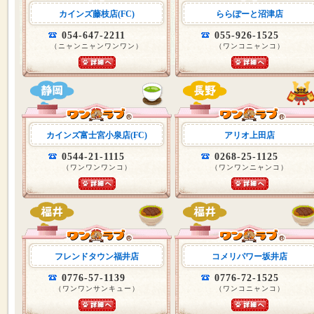
カインズ藤枝店(FC)
ららぽーと沼津店
054-647-2211
055-926-1525
（ニャンニャンワンワン）
（ワンコニャンコ）
カインズ富士宮小泉店(FC)
アリオ上田店
0544-21-1115
0268-25-1125
（ワンワンワンコ）
（ワンワンニャンコ）
フレンドタウン福井店
コメリパワー坂井店
0776-57-1139
0776-72-1525
（ワンワンサンキュー）
（ワンコニャンコ）