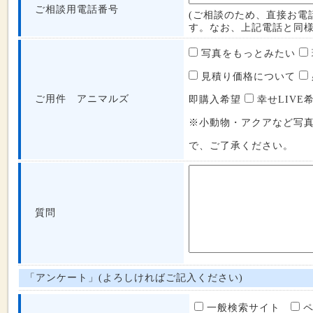
ご相談用電話番号
(ご相談のため、直接お電
す。なお、上記電話と同様
写真をもっとみたい
見積り価格について
ご用件 アニマルズ
即購入希望
幸せLIVE
※小動物・アクアなど写
で、ご了承ください。
質問
「アンケート」(よろしければご記入ください)
一般検索サイト
ペ