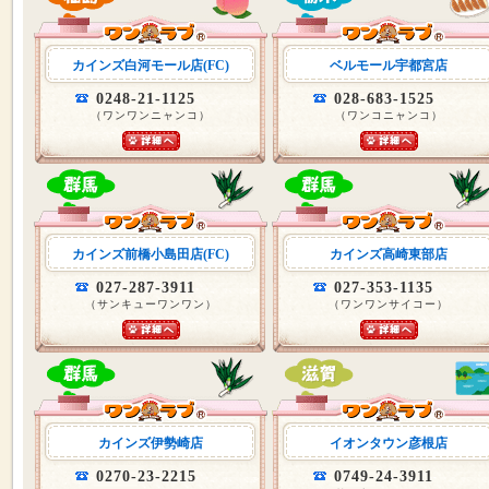
カインズ白河モール店(FC)
ベルモール宇都宮店
0248-21-1125
028-683-1525
（ワンワンニャンコ）
（ワンコニャンコ）
カインズ前橋小島田店(FC)
カインズ高崎東部店
027-287-3911
027-353-1135
（サンキューワンワン）
（ワンワンサイコー）
カインズ伊勢崎店
イオンタウン彦根店
0270-23-2215
0749-24-3911