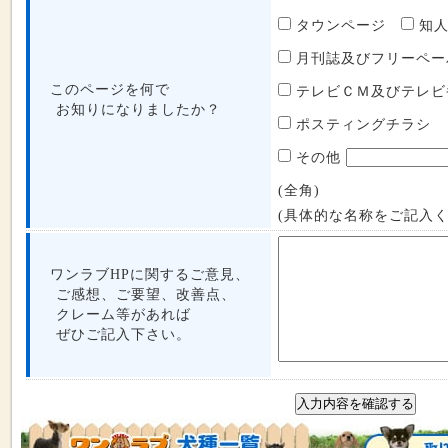
タウンページ
知
月刊誌及びフリーペ
このページを何で
テレビＣＭ及びテレ
お知りになりましたか？
ポスティングチラシ
その他
(全角)
(具体的な名称をご記入く
ワンラブHPに関するご意見、
ご感想、ご要望、改善点、
クレーム等があれば
ぜひご記入下さい。