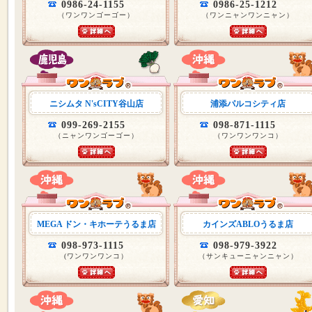
0986-24-1155
0986-25-1212
（ワンワンゴーゴー）
（ワンニャンワンニャン）
ニシムタ N'sCITY谷山店
浦添パルコシティ店
099-269-2155
098-871-1115
（ニャンワンゴーゴー）
（ワンワンワンコ）
MEGA ドン・キホーテうるま店
カインズABLOうるま店
098-973-1115
098-979-3922
(ワンワンワンコ）
（サンキューニャンニャン）