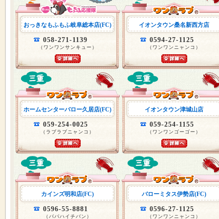
おっきなもふもふ岐阜総本店(FC)
イオンタウン桑名新西方店
058-271-1139
0594-27-1125
（ワンワンサンキュー）
（ワンワンニャンコ）
ホームセンターバロー久居店(FC)
イオンタウン津城山店
059-254-0025
059-254-1155
（ラブラブニャンコ）
（ワンワンゴーゴー）
カインズ明和店(FC)
バローミタス伊勢店(FC)
0596-55-8881
0596-27-1125
（パパハイチバン）
（ワンワンニャンコ）