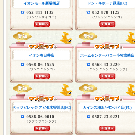
イオンモール新瑞橋店
ドン・キホーテ緑店(FC)
052-811-1135
052-878-1125
（ワンワンサイコー）
（ワンワンニャンコ）
イオン春日井店
ホームセンターバロー小牧岩崎店
0568-86-1525
0568-43-2220
（ワンコニャンコ）
（ニャンニャンニャンラブ）
ペッツビレッジ アピタ木曽川店(FC)
カインズ稲沢ﾊｰﾓﾆｰﾗﾝﾄﾞ店(FC)
0586-86-0010
0587-23-0221
（ラブラブワンラブ）