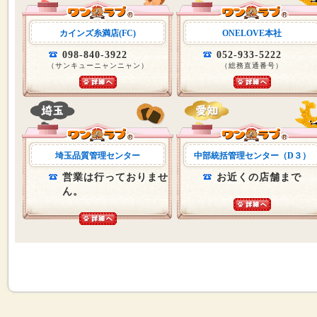
カインズ糸満店(FC)
ONELOVE本社
098-840-3922
052-933-5222
（サンキューニャンニャン）
（総務直通番号）
埼玉品質管理センター
中部統括管理センター（D３）
営業は行っておりませ
お近くの店舗まで
ん。