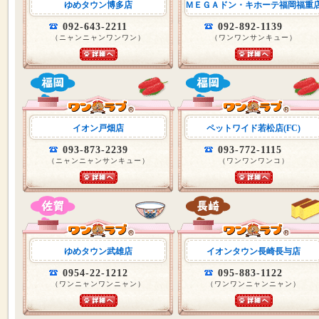
ゆめタウン博多店
ＭＥＧＡドン・キホーテ福岡福重
092-643-2211
092-892-1139
（ニャンニャンワンワン）
（ワンワンサンキュー）
イオン戸畑店
ペットワイド若松店(FC)
093-873-2239
093-772-1115
（ニャンニャンサンキュー）
（ワンワンワンコ）
ゆめタウン武雄店
イオンタウン長崎長与店
0954-22-1212
095-883-1122
（ワンニャンワンニャン）
（ワンワンニャンニャン）