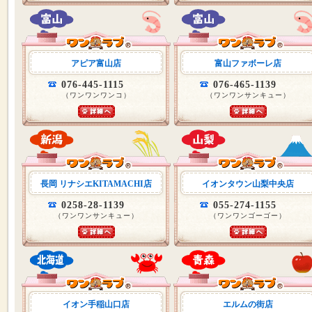
アピア富山店
富山ファボーレ店
076-445-1115
076-465-1139
（ワンワンワンコ）
（ワンワンサンキュー）
長岡 リナシエKITAMACHI店
イオンタウン山梨中央店
0258-28-1139
055-274-1155
（ワンワンサンキュー）
（ワンワンゴーゴー）
イオン手稲山口店
エルムの街店