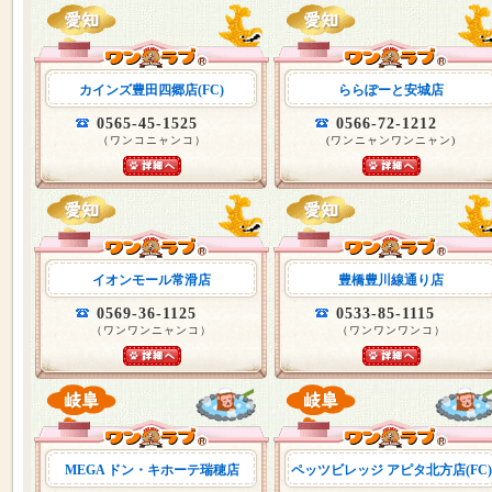
カインズ豊田四郷店(FC)
ららぽーと安城店
0565-45-1525
0566-72-1212
（ワンコニャンコ）
(ワンニャンワンニャン)
イオンモール常滑店
豊橋豊川線通り店
0569-36-1125
0533-85-1115
（ワンワンニャンコ）
（ワンワンワンコ）
MEGA ドン・キホーテ瑞穂店
ペッツビレッジ アピタ北方店(FC)