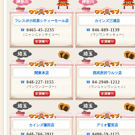
フレスポ小田原シティーモール店
カインズ三浦店
0465-45-2235
046-889-1139
（ニャンニャンサイコー）
（ワンワンサンキュー）
関東本店
西武所沢ワルツ店
048-227-1155
04-2940-1212
（ワンワンゴーゴー）
（ワンニャンワンニャン）
カインズ蓮田店
アリオ鷲宮店
048-766-3911
0480-59-1125