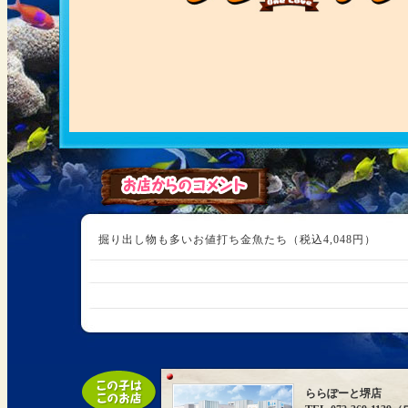
掘り出し物も多いお値打ち金魚たち（税込4,048円）
ららぽーと堺店