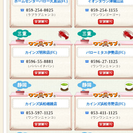
ホームセンターバロー久居店(FC)
イオンタウン津城山店
059-254-0025
059-254-1155
（ラブラブニャンコ）
（ワンワンゴーゴー）
カインズ明和店(FC)
バローミタス伊勢店(FC)
0596-55-8881
0596-27-1125
（パパハイチバン）
（ワンワンニャンコ）
カインズ浜松雄踏店
カインズ浜松市野店(FC)
053-597-1125
053-411-1125
（ワンワンニャンコ）
（ワンワンニャンコ）