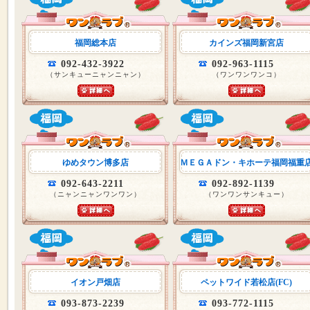
福岡総本店
カインズ福岡新宮店
092-432-3922
092-963-1115
（サンキューニャンニャン）
（ワンワンワンコ）
ゆめタウン博多店
ＭＥＧＡドン・キホーテ福岡福重
092-643-2211
092-892-1139
（ニャンニャンワンワン）
（ワンワンサンキュー）
イオン戸畑店
ペットワイド若松店(FC)
093-873-2239
093-772-1115