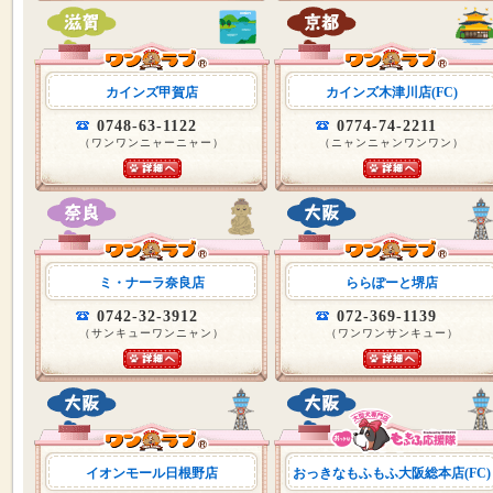
カインズ甲賀店
カインズ木津川店(FC)
0748-63-1122
0774-74-2211
（ワンワンニャーニャー）
（ニャンニャンワンワン）
ミ・ナーラ奈良店
ららぽーと堺店
0742-32-3912
072-369-1139
（サンキューワンニャン）
（ワンワンサンキュー）
イオンモール日根野店
おっきなもふもふ大阪総本店(FC)