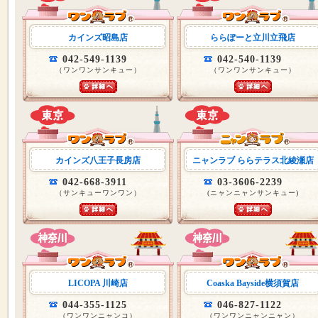
カインズ昭島店
ららぽーと立川立飛店
042-549-1139
042-540-1139
（ワンワンサンキュー）
（ワンワンサンキュー）
カインズ八王子長房店
ニャンラブ ららテラス北綾瀬店
042-668-3911
03-3606-2239
（サンキューワンワン）
(ニャンニャンサンキュー)
LICOPA 川崎店
Coaska Bayside横須賀店
044-355-1125
046-827-1122
（ワンワンニャンコ）
（ワンワンニャンニャン）