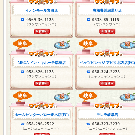
イオンモール常滑店
豊橋豊川線通り店
0569-36-1125
0533-85-1115
（ワンワンニャンコ）
（ワンワンワンコ）
MEGA ドン・キホーテ瑞穂店
ペッツビレッジ アピタ北方店(FC)
058-326-1125
058-324-2225
（ワンワンニャンコ）
（ニャンニャンニャンコ）
ホームセンターバロー正木店(FC)
モレラ岐阜店
058-296-2522
058-323-2239
(ニャンコニャ～ニャ～）
（ニャンニャンサンキュー）