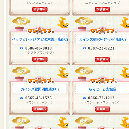
（ワンコニャンコ）
（ニャンニャンニャンラブ）
ペッツビレッジ アピタ木曽川店(FC)
カインズ稲沢ﾊｰﾓﾆｰﾗﾝﾄﾞ店(FC)
0586-86-0010
0587-23-0221
（ラブラブワンラブ）
カインズ豊田四郷店(FC)
ららぽーと安城店
0565-45-1525
0566-72-1212
（ワンコニャンコ）
(ワンニャンワンニャン)