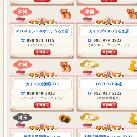
MEGA ドン・キホーテうるま店
カインズABLOうるま店
098-973-1115
098-979-3922
(ワンワンワンコ）
（サンキューニャンニャン）
カインズ糸満店(FC)
ONELOVE本社
098-840-3922
052-933-5222
（サンキューニャンニャン）
（総務直通番号）