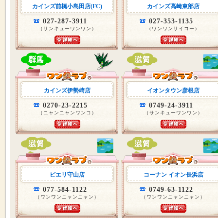
カインズ前橋小島田店(FC)
カインズ高崎東部店
027-287-3911
027-353-1135
（サンキューワンワン）
（ワンワンサイコー）
カインズ伊勢崎店
イオンタウン彦根店
0270-23-2215
0749-24-3911
（ニャンニャンワンコ）
（サンキューワンワン）
ピエリ守山店
コーナン イオン長浜店
077-584-1122
0749-63-1122
（ワンワンニャンニャン）
（ワンワンニャンニャン）