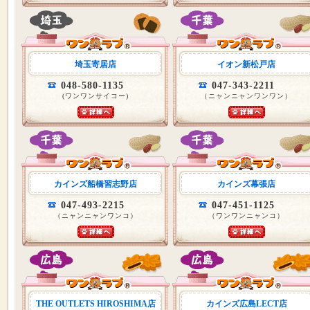
埼玉寄居店
イオン新松戸店
048-580-1135
047-343-2211
(ワンワンサイコー)
（ニャンニャンワンワン）
カインズ船橋習志野店
カインズ幕張店
047-493-2215
047-451-1125
（ニャンニャンワンコ）
（ワンワンニャンコ）
THE OUTLETS HIROSHIMA店
カインズ広島LECT店