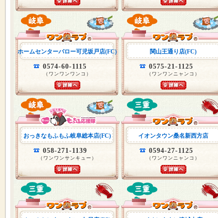
ホームセンターバロー可児坂戸店(FC)
関山王通り店(FC)
0574-60-1115
0575-21-1125
（ワンワンワンコ）
（ワンワンニャンコ）
おっきなもふもふ岐阜総本店(FC)
イオンタウン桑名新西方店
058-271-1139
0594-27-1125
（ワンワンサンキュー）
（ワンワンニャンコ）