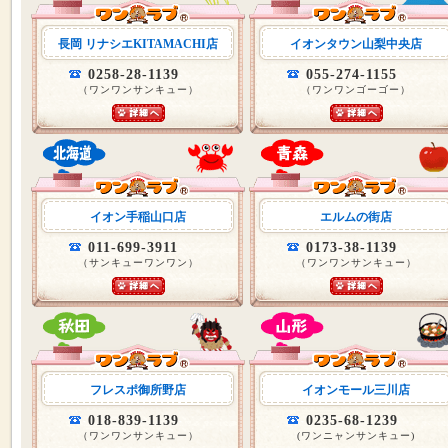
長岡 リナシエKITAMACHI店
イオンタウン山梨中央店
0258-28-1139
055-274-1155
（ワンワンサンキュー）
（ワンワンゴーゴー）
イオン手稲山口店
エルムの街店
011-699-3911
0173-38-1139
（サンキューワンワン）
（ワンワンサンキュー）
フレスポ御所野店
イオンモール三川店
018-839-1139
0235-68-1239
（ワンワンサンキュー）
(ワンニャンサンキュー)