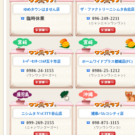
ゆめタウンはません店
ザ・ファクトリーニシムタ合志店
臨時休業
096-249-2211
（ニャンニャンワンワン）
ｽｰﾊﾟｰｾﾝﾀｰﾆｼﾑﾀ五十市店
ホームワイドプラス都城店(FC)
0986-24-1155
0986-25-1212
（ワンワンゴーゴー）
（ワンニャンワンニャン）
ニシムタ N'sCITY谷山店
浦添パルコシティ店
099-269-2155
098-871-1115
（ニャンワンゴーゴー）
（ワンワンワンコ）