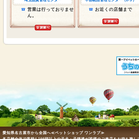
埼玉品質管理センター
中部統括管理センター（D３）
営業は行っておりませ
お近くの店舗まで
ん。
愛知県名古屋市から全国へ≪ペットショップ ワンラブ≫