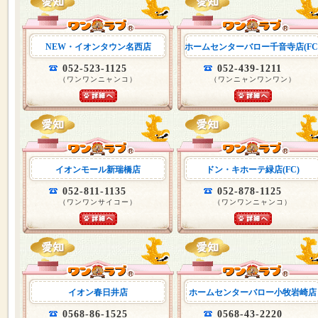
NEW・イオンタウン名西店
ホームセンターバロー千音寺店(FC
052-523-1125
052-439-1211
（ワンワンニャンコ）
（ワンニャンワンワン）
イオンモール新瑞橋店
ドン・キホーテ緑店(FC)
052-811-1135
052-878-1125
（ワンワンサイコー）
（ワンワンニャンコ）
イオン春日井店
ホームセンターバロー小牧岩崎店
0568-86-1525
0568-43-2220