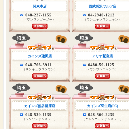
関東本店
西武所沢ワルツ店
048-227-1155
04-2940-1212
（ワンワンゴーゴー）
（ワンニャンワンニャン）
カインズ蓮田店
アリオ鷲宮店
048-766-3911
0480-59-1125
（サンキュウワンワン）
（ワンワンニャンコ）
カインズ熊谷籠原店
カインズ羽生店(FC)
048-530-1139
048-560-2239
（ワンワンサンキュー）
（ニャンニャンサンキュー）