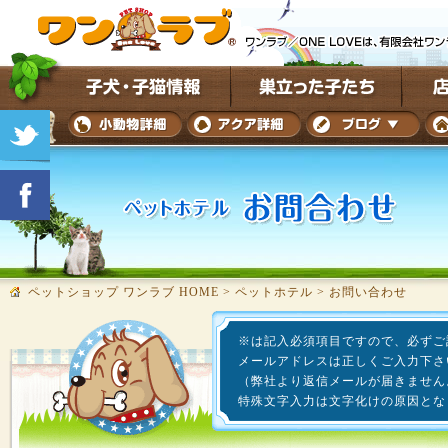
ペットショップ ワンラブ HOME
>
ペットホテル
>
お問い合わせ
※は記入必須項目ですので、必ずご
メールアドレスは正しくご入力下さ
（弊社より返信メールが届きません
特殊文字入力は文字化けの原因とな