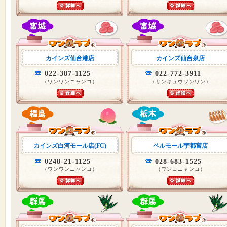
カインズ仙台港店
カインズ仙台泉店
022-387-1125
022-772-3911
（ワンワンニャンコ）
（サンキュウワンワン）
カインズ白河モール店(FC)
ベルモール宇都宮店
0248-21-1125
028-683-1525
（ワンワンニャンコ）
（ワンコニャンコ）