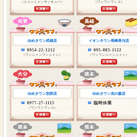
（ニャンニャンサンキュー）
（ワンワンワンコ）
ゆめタウン武雄店
イオンタウン長崎長与店
0954-22-1212
095-883-1122
（ワンニャンワンニャン）
（ワンワンニャンニャン）
ゆめタウン別府店
ゆめタウン光の森店
0977-27-1115
臨時休業
（ワンワンワンコ）