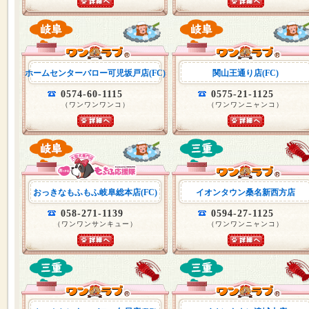
ホームセンターバロー可児坂戸店(FC)
関山王通り店(FC)
0574-60-1115
0575-21-1125
（ワンワンワンコ）
（ワンワンニャンコ）
おっきなもふもふ岐阜総本店(FC)
イオンタウン桑名新西方店
058-271-1139
0594-27-1125
（ワンワンサンキュー）
（ワンワンニャンコ）