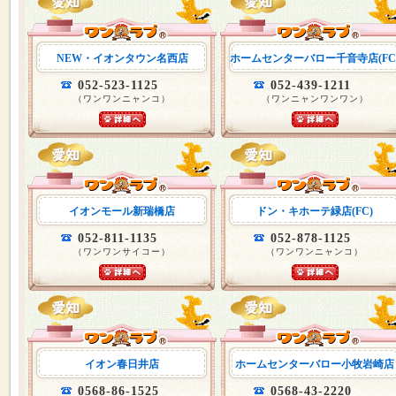
NEW・イオンタウン名西店
ホームセンターバロー千音寺店(FC
052-523-1125
052-439-1211
（ワンワンニャンコ）
（ワンニャンワンワン）
イオンモール新瑞橋店
ドン・キホーテ緑店(FC)
052-811-1135
052-878-1125
（ワンワンサイコー）
（ワンワンニャンコ）
イオン春日井店
ホームセンターバロー小牧岩崎店
0568-86-1525
0568-43-2220