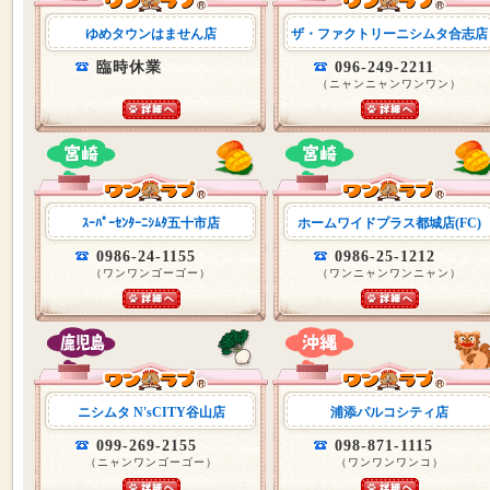
ゆめタウンはません店
ザ・ファクトリーニシムタ合志店
臨時休業
096-249-2211
（ニャンニャンワンワン）
ｽｰﾊﾟｰｾﾝﾀｰﾆｼﾑﾀ五十市店
ホームワイドプラス都城店(FC)
0986-24-1155
0986-25-1212
（ワンワンゴーゴー）
（ワンニャンワンニャン）
ニシムタ N'sCITY谷山店
浦添パルコシティ店
099-269-2155
098-871-1115
（ニャンワンゴーゴー）
（ワンワンワンコ）