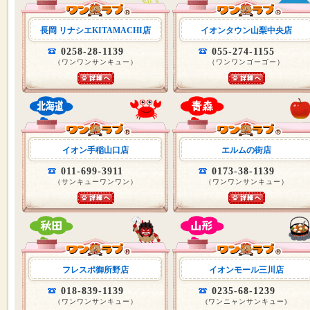
長岡 リナシエKITAMACHI店
イオンタウン山梨中央店
0258-28-1139
055-274-1155
（ワンワンサンキュー）
（ワンワンゴーゴー）
イオン手稲山口店
エルムの街店
011-699-3911
0173-38-1139
（サンキューワンワン）
（ワンワンサンキュー）
フレスポ御所野店
イオンモール三川店
018-839-1139
0235-68-1239
（ワンワンサンキュー）
(ワンニャンサンキュー)