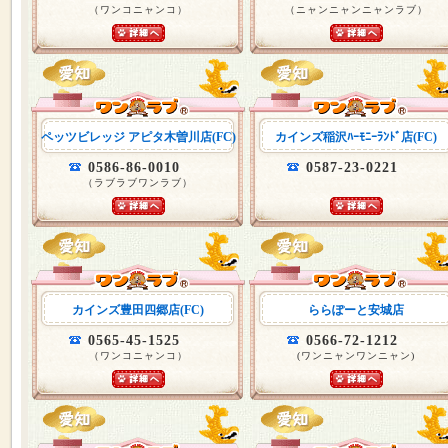
（ワンコニャンコ）
（ニャンニャンニャンラブ）
ペッツビレッジ アピタ木曽川店(FC)
カインズ稲沢ﾊｰﾓﾆｰﾗﾝﾄﾞ店(FC)
0586-86-0010
0587-23-0221
（ラブラブワンラブ）
カインズ豊田四郷店(FC)
ららぽーと安城店
0565-45-1525
0566-72-1212
（ワンコニャンコ）
(ワンニャンワンニャン)