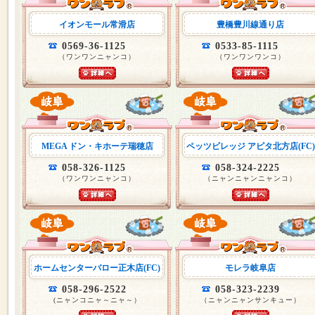
イオンモール常滑店
豊橋豊川線通り店
0569-36-1125
0533-85-1115
（ワンワンニャンコ）
（ワンワンワンコ）
MEGA ドン・キホーテ瑞穂店
ペッツビレッジ アピタ北方店(FC)
058-326-1125
058-324-2225
（ワンワンニャンコ）
（ニャンニャンニャンコ）
ホームセンターバロー正木店(FC)
モレラ岐阜店
058-296-2522
058-323-2239
(ニャンコニャ～ニャ～）
（ニャンニャンサンキュー）