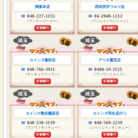
関東本店
西武所沢ワルツ店
048-227-1155
04-2940-1212
（ワンワンゴーゴー）
（ワンニャンワンニャン）
カインズ蓮田店
アリオ鷲宮店
048-766-3911
0480-59-1125
（サンキュウワンワン）
（ワンワンニャンコ）
カインズ熊谷籠原店
カインズ羽生店(FC)
048-530-1139
048-560-2239
（ワンワンサンキュー）
（ニャンニャンサンキュー）