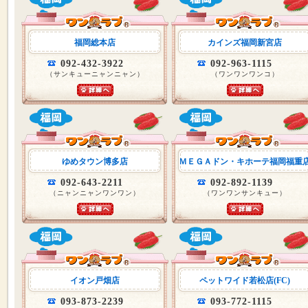
福岡総本店
カインズ福岡新宮店
092-432-3922
092-963-1115
（サンキューニャンニャン）
（ワンワンワンコ）
ゆめタウン博多店
ＭＥＧＡドン・キホーテ福岡福重
092-643-2211
092-892-1139
（ニャンニャンワンワン）
（ワンワンサンキュー）
イオン戸畑店
ペットワイド若松店(FC)
093-873-2239
093-772-1115