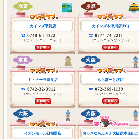
カインズ甲賀店
カインズ木津川店(FC)
0748-63-1122
0774-74-2211
（ワンワンニャーニャー）
（ニャンニャンワンワン）
ミ・ナーラ奈良店
ららぽーと堺店
0742-32-3912
072-369-1139
（サンキューワンニャン）
（ワンワンサンキュー）
イオンモール日根野店
おっきなもふもふ大阪総本店(FC)