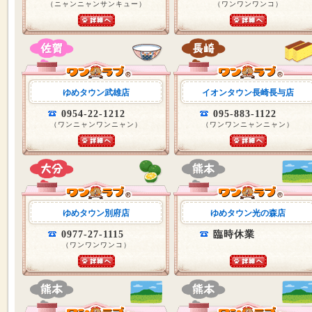
（ニャンニャンサンキュー）
（ワンワンワンコ）
ゆめタウン武雄店
イオンタウン長崎長与店
0954-22-1212
095-883-1122
（ワンニャンワンニャン）
（ワンワンニャンニャン）
ゆめタウン別府店
ゆめタウン光の森店
0977-27-1115
臨時休業
（ワンワンワンコ）