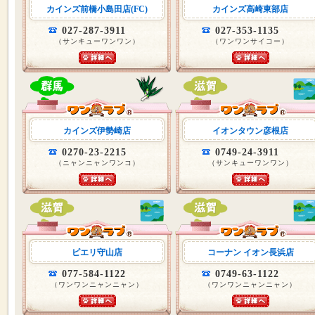
カインズ前橋小島田店(FC)
カインズ高崎東部店
027-287-3911
027-353-1135
（サンキューワンワン）
（ワンワンサイコー）
カインズ伊勢崎店
イオンタウン彦根店
0270-23-2215
0749-24-3911
（ニャンニャンワンコ）
（サンキューワンワン）
ピエリ守山店
コーナン イオン長浜店
077-584-1122
0749-63-1122
（ワンワンニャンニャン）
（ワンワンニャンニャン）