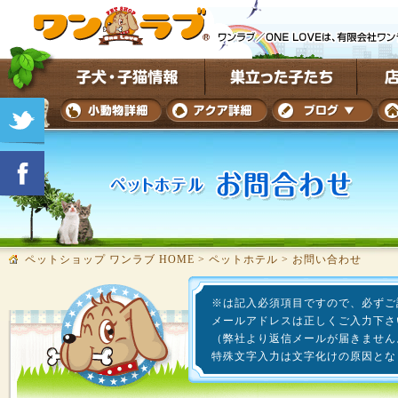
ペットショップ ワンラブ HOME
>
ペットホテル
>
お問い合わせ
※は記入必須項目ですので、必ずご
メールアドレスは正しくご入力下さ
（弊社より返信メールが届きません
特殊文字入力は文字化けの原因とな