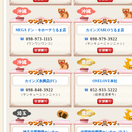
MEGA ドン・キホーテうるま店
カインズABLOうるま店
098-973-1115
098-979-3922
(ワンワンワンコ）
（サンキューニャンニャン）
カインズ糸満店(FC)
ONELOVE本社
098-840-3922
052-933-5222
（サンキューニャンニャン）
（総務直通番号）