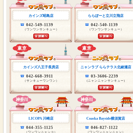
カインズ昭島店
ららぽーと立川立飛店
042-549-1139
042-540-1139
（ワンワンサンキュー）
（ワンワンサンキュー）
カインズ八王子長房店
ニャンラブ ららテラス北綾瀬店
042-668-3911
03-3606-2239
（サンキューワンワン）
(ニャンニャンサンキュー)
LICOPA 川崎店
Coaska Bayside横須賀店
044-355-1125
046-827-1122
（ワンワンニャンコ）
（ワンワンニャンニャン）