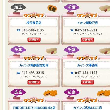
埼玉寄居店
イオン新松戸店
048-580-1135
047-343-2211
(ワンワンサイコー)
（ニャンニャンワンワン）
カインズ船橋習志野店
カインズ幕張店
047-493-2215
047-451-1125
（ニャンニャンワンコ）
（ワンワンニャンコ）
THE OUTLETS HIROSHIMA店
カインズ広島LECT店