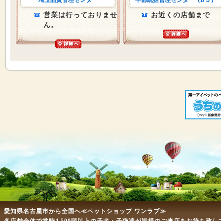
埼玉品質管理センター
中部統括管理センター（D３）
営業は行っておりませ
お近くの店舗まで
ん。
愛知県名古屋市から全国へ≪ペットショップ ワンラブ≫