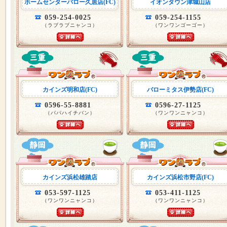
ホームセンターバロー久居店(FC)
イオンタウン津城山店
059-254-0025
059-254-1155
（ラブラブニャンコ）
（ワンワンゴーゴー）
カインズ明和店(FC)
バローミタス伊勢店(FC)
0596-55-8881
0596-27-1125
（パパハイチバン）
（ワンワンニャンコ）
カインズ浜松雄踏店
カインズ浜松市野店(FC)
053-597-1125
053-411-1125
（ワンワンニャンコ）
（ワンワンニャンコ）