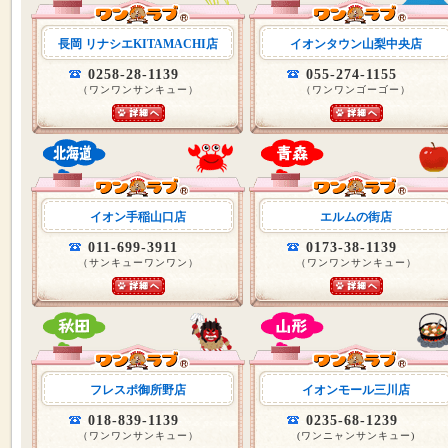
長岡 リナシエKITAMACHI店
イオンタウン山梨中央店
0258-28-1139
055-274-1155
（ワンワンサンキュー）
（ワンワンゴーゴー）
イオン手稲山口店
エルムの街店
011-699-3911
0173-38-1139
（サンキューワンワン）
（ワンワンサンキュー）
フレスポ御所野店
イオンモール三川店
018-839-1139
0235-68-1239
（ワンワンサンキュー）
(ワンニャンサンキュー)