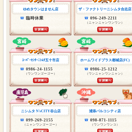
ゆめタウンはません店
ザ・ファクトリーニシムタ合志店
臨時休業
096-249-2211
（ニャンニャンワンワン）
ｽｰﾊﾟｰｾﾝﾀｰﾆｼﾑﾀ五十市店
ホームワイドプラス都城店(FC)
0986-24-1155
0986-25-1212
（ワンワンゴーゴー）
（ワンニャンワンニャン）
ニシムタ N'sCITY谷山店
浦添パルコシティ店
099-269-2155
098-871-1115
（ニャンワンゴーゴー）
（ワンワンワンコ）