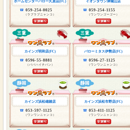
ホームセンターバロー久居店(FC)
イオンタウン津城山店
059-254-0025
059-254-1155
（ラブラブニャンコ）
（ワンワンゴーゴー）
カインズ明和店(FC)
バローミタス伊勢店(FC)
0596-55-8881
0596-27-1125
（パパハイチバン）
（ワンワンニャンコ）
カインズ浜松雄踏店
カインズ浜松市野店(FC)
053-597-1125
053-411-1125
（ワンワンニャンコ）
（ワンワンニャンコ）