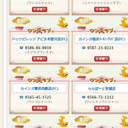
（ワンコニャンコ）
（ニャンニャンニャンラブ）
ペッツビレッジ アピタ木曽川店(FC)
カインズ稲沢ﾊｰﾓﾆｰﾗﾝﾄﾞ店(FC)
0586-86-0010
0587-23-0221
（ラブラブワンラブ）
カインズ豊田四郷店(FC)
ららぽーと安城店
0565-45-1525
0566-72-1212
（ワンコニャンコ）
(ワンニャンワンニャン)