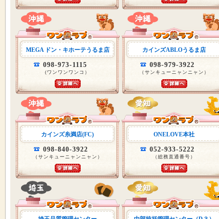
MEGA ドン・キホーテうるま店
カインズABLOうるま店
098-973-1115
098-979-3922
(ワンワンワンコ）
（サンキューニャンニャン）
カインズ糸満店(FC)
ONELOVE本社
098-840-3922
052-933-5222
（サンキューニャンニャン）
（総務直通番号）