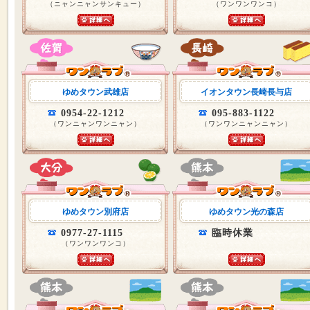
（ニャンニャンサンキュー）
（ワンワンワンコ）
ゆめタウン武雄店
イオンタウン長崎長与店
0954-22-1212
095-883-1122
（ワンニャンワンニャン）
（ワンワンニャンニャン）
ゆめタウン別府店
ゆめタウン光の森店
0977-27-1115
臨時休業
（ワンワンワンコ）