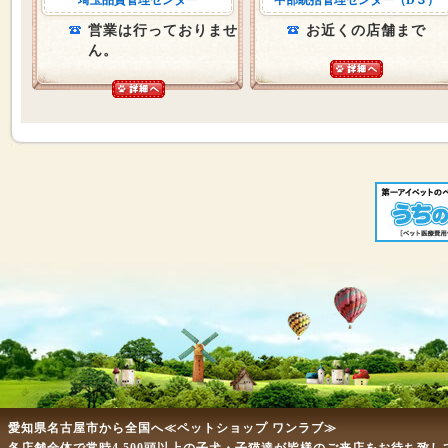
埼玉品質管理センター
中部統括管理センター（D３）
営業は行っておりませ
お近くの店舗まで
ん。
愛知県名古屋市から全国へ≪ペットショップ ワンラブ≫