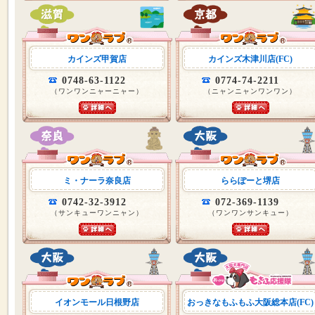
カインズ甲賀店
カインズ木津川店(FC)
0748-63-1122
0774-74-2211
（ワンワンニャーニャー）
（ニャンニャンワンワン）
ミ・ナーラ奈良店
ららぽーと堺店
0742-32-3912
072-369-1139
（サンキューワンニャン）
（ワンワンサンキュー）
イオンモール日根野店
おっきなもふもふ大阪総本店(FC)