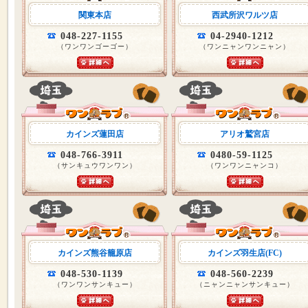
関東本店
西武所沢ワルツ店
048-227-1155
04-2940-1212
（ワンワンゴーゴー）
（ワンニャンワンニャン）
カインズ蓮田店
アリオ鷲宮店
048-766-3911
0480-59-1125
（サンキュウワンワン）
（ワンワンニャンコ）
カインズ熊谷籠原店
カインズ羽生店(FC)
048-530-1139
048-560-2239
（ワンワンサンキュー）
（ニャンニャンサンキュー）