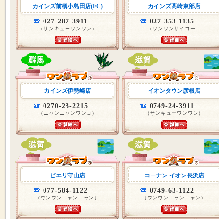
カインズ前橋小島田店(FC)
カインズ高崎東部店
027-287-3911
027-353-1135
（サンキューワンワン）
（ワンワンサイコー）
カインズ伊勢崎店
イオンタウン彦根店
0270-23-2215
0749-24-3911
（ニャンニャンワンコ）
（サンキューワンワン）
ピエリ守山店
コーナン イオン長浜店
077-584-1122
0749-63-1122
（ワンワンニャンニャン）
（ワンワンニャンニャン）