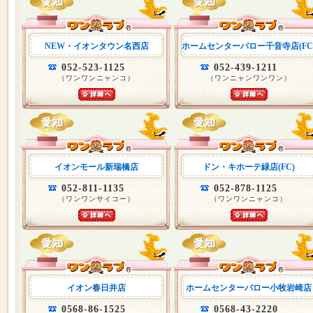
NEW・イオンタウン名西店
ホームセンターバロー千音寺店(FC
052-523-1125
052-439-1211
（ワンワンニャンコ）
（ワンニャンワンワン）
イオンモール新瑞橋店
ドン・キホーテ緑店(FC)
052-811-1135
052-878-1125
（ワンワンサイコー）
（ワンワンニャンコ）
イオン春日井店
ホームセンターバロー小牧岩崎店
0568-86-1525
0568-43-2220