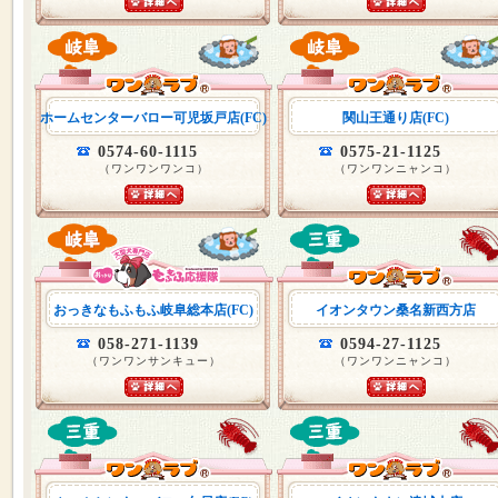
ホームセンターバロー可児坂戸店(FC)
関山王通り店(FC)
0574-60-1115
0575-21-1125
（ワンワンワンコ）
（ワンワンニャンコ）
おっきなもふもふ岐阜総本店(FC)
イオンタウン桑名新西方店
058-271-1139
0594-27-1125
（ワンワンサンキュー）
（ワンワンニャンコ）