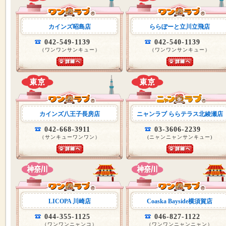
カインズ昭島店
ららぽーと立川立飛店
042-549-1139
042-540-1139
（ワンワンサンキュー）
（ワンワンサンキュー）
カインズ八王子長房店
ニャンラブ ららテラス北綾瀬店
042-668-3911
03-3606-2239
（サンキューワンワン）
(ニャンニャンサンキュー)
LICOPA 川崎店
Coaska Bayside横須賀店
044-355-1125
046-827-1122
（ワンワンニャンコ）
（ワンワンニャンニャン）