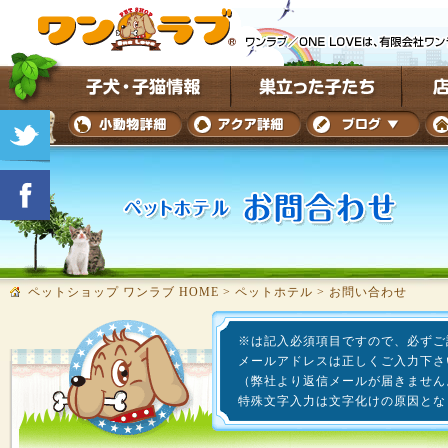
ペットショップ ワンラブ HOME
>
ペットホテル
>
お問い合わせ
※は記入必須項目ですので、必ずご
メールアドレスは正しくご入力下さ
（弊社より返信メールが届きません
特殊文字入力は文字化けの原因とな