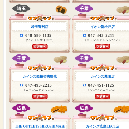
埼玉寄居店
イオン新松戸店
048-580-1135
047-343-2211
(ワンワンサイコー)
（ニャンニャンワンワン）
カインズ船橋習志野店
カインズ幕張店
047-493-2215
047-451-1125
（ニャンニャンワンコ）
（ワンワンニャンコ）
THE OUTLETS HIROSHIMA店
カインズ広島LECT店