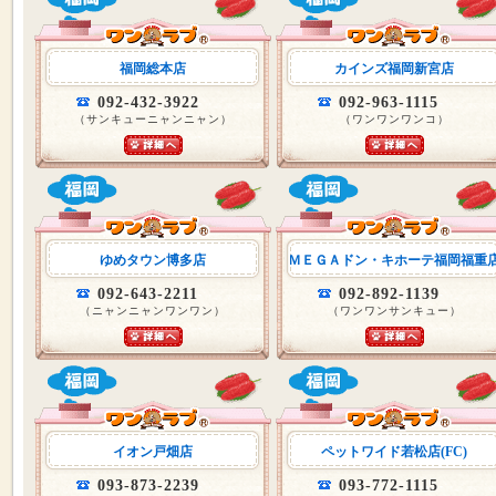
福岡総本店
カインズ福岡新宮店
092-432-3922
092-963-1115
（サンキューニャンニャン）
（ワンワンワンコ）
ゆめタウン博多店
ＭＥＧＡドン・キホーテ福岡福重
092-643-2211
092-892-1139
（ニャンニャンワンワン）
（ワンワンサンキュー）
イオン戸畑店
ペットワイド若松店(FC)
093-873-2239
093-772-1115