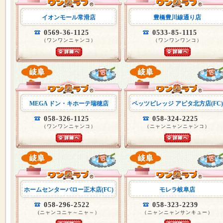
イオンモール常滑店
豊橋豊川線通り店
0569-36-1125
0533-85-1115
（ワンワンニャンコ）
（ワンワンワンコ）
MEGA ドン・キホーテ瑞穂店
ペッツビレッジ アピタ北方店(FC)
058-326-1125
058-324-2225
（ワンワンニャンコ）
（ニャンニャンニャンコ）
ホームセンターバロー正木店(FC)
モレラ岐阜店
058-296-2522
058-323-2239
(ニャンコニャ～ニャ～）
（ニャンニャンサンキュー）