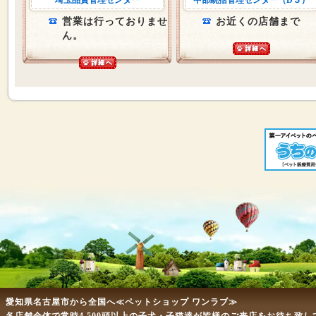
埼玉品質管理センター
中部統括管理センター（D３）
営業は行っておりませ
お近くの店舗まで
ん。
愛知県名古屋市から全国へ≪ペットショップ ワンラブ≫