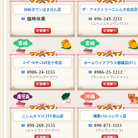
ゆめタウンはません店
ザ・ファクトリーニシムタ合志店
臨時休業
096-249-2211
（ニャンニャンワンワン）
ｽｰﾊﾟｰｾﾝﾀｰﾆｼﾑﾀ五十市店
ホームワイドプラス都城店(FC)
0986-24-1155
0986-25-1212
（ワンワンゴーゴー）
（ワンニャンワンニャン）
ニシムタ N'sCITY谷山店
浦添パルコシティ店
099-269-2155
098-871-1115
（ニャンワンゴーゴー）
（ワンワンワンコ）