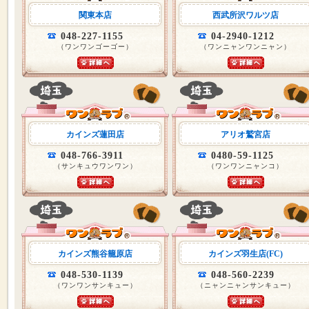
関東本店
西武所沢ワルツ店
048-227-1155
04-2940-1212
（ワンワンゴーゴー）
（ワンニャンワンニャン）
カインズ蓮田店
アリオ鷲宮店
048-766-3911
0480-59-1125
（サンキュウワンワン）
（ワンワンニャンコ）
カインズ熊谷籠原店
カインズ羽生店(FC)
048-530-1139
048-560-2239
（ワンワンサンキュー）
（ニャンニャンサンキュー）