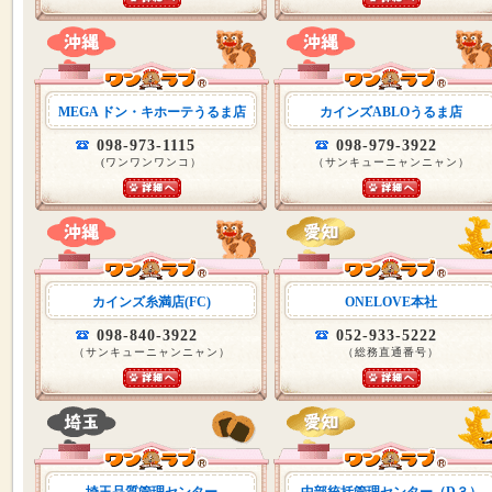
MEGA ドン・キホーテうるま店
カインズABLOうるま店
098-973-1115
098-979-3922
(ワンワンワンコ）
（サンキューニャンニャン）
カインズ糸満店(FC)
ONELOVE本社
098-840-3922
052-933-5222
（サンキューニャンニャン）
（総務直通番号）