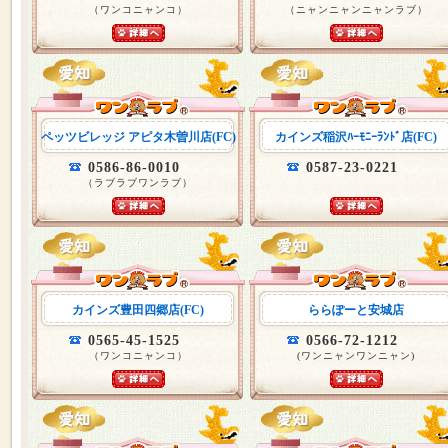
（ワンコニャンコ）
（ニャンニャンニャンラブ）
ペッツビレッジ アピタ木曽川店(FC)
カインズ稲沢ﾊｰﾓﾆｰﾗﾝﾄﾞ店(FC)
0586-86-0010
0587-23-0221
（ラブラブワンラブ）
カインズ豊田四郷店(FC)
ららぽーと安城店
0565-45-1525
0566-72-1212
（ワンコニャンコ）
(ワンニャンワンニャン)