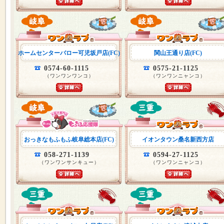
ホームセンターバロー可児坂戸店(FC)
関山王通り店(FC)
0574-60-1115
0575-21-1125
（ワンワンワンコ）
（ワンワンニャンコ）
おっきなもふもふ岐阜総本店(FC)
イオンタウン桑名新西方店
058-271-1139
0594-27-1125
（ワンワンサンキュー）
（ワンワンニャンコ）