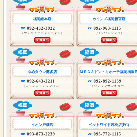
福岡総本店
カインズ福岡新宮店
092-432-3922
092-963-1115
（サンキューニャンニャン）
（ワンワンワンコ）
ゆめタウン博多店
ＭＥＧＡドン・キホーテ福岡福重
092-643-2211
092-892-1139
（ニャンニャンワンワン）
（ワンワンサンキュー）
イオン戸畑店
ペットワイド若松店(FC)
093-873-2239
093-772-1115