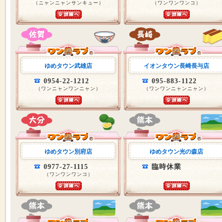
（ニャンニャンサンキュー）
（ワンワンワンコ）
ゆめタウン武雄店
イオンタウン長崎長与店
0954-22-1212
095-883-1122
（ワンニャンワンニャン）
（ワンワンニャンニャン）
ゆめタウン別府店
ゆめタウン光の森店
0977-27-1115
臨時休業
（ワンワンワンコ）