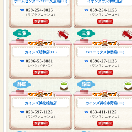
ホームセンターバロー久居店(FC)
イオンタウン津城山店
059-254-0025
059-254-1155
（ラブラブニャンコ）
（ワンワンゴーゴー）
カインズ明和店(FC)
バローミタス伊勢店(FC)
0596-55-8881
0596-27-1125
（パパハイチバン）
（ワンワンニャンコ）
カインズ浜松雄踏店
カインズ浜松市野店(FC)
053-597-1125
053-411-1125
（ワンワンニャンコ）
（ワンワンニャンコ）