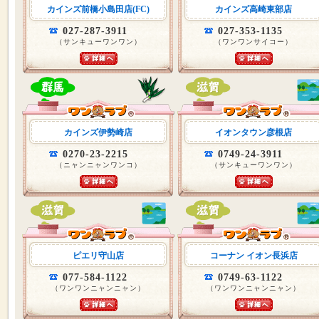
カインズ前橋小島田店(FC)
カインズ高崎東部店
027-287-3911
027-353-1135
（サンキューワンワン）
（ワンワンサイコー）
カインズ伊勢崎店
イオンタウン彦根店
0270-23-2215
0749-24-3911
（ニャンニャンワンコ）
（サンキューワンワン）
ピエリ守山店
コーナン イオン長浜店
077-584-1122
0749-63-1122
（ワンワンニャンニャン）
（ワンワンニャンニャン）