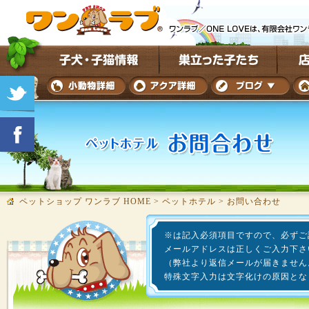
ペットショップ ワンラブ HOME
>
ペットホテル
>
お問い合わせ
※は記入必須項目ですので、必ずご
メールアドレスは正しくご入力下さ
（弊社より返信メールが届きません
特殊文字入力は文字化けの原因とな