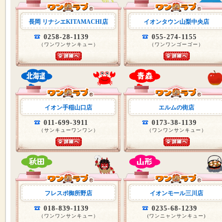
長岡 リナシエKITAMACHI店
イオンタウン山梨中央店
0258-28-1139
055-274-1155
（ワンワンサンキュー）
（ワンワンゴーゴー）
イオン手稲山口店
エルムの街店
011-699-3911
0173-38-1139
（サンキューワンワン）
（ワンワンサンキュー）
フレスポ御所野店
イオンモール三川店
018-839-1139
0235-68-1239
（ワンワンサンキュー）
(ワンニャンサンキュー)