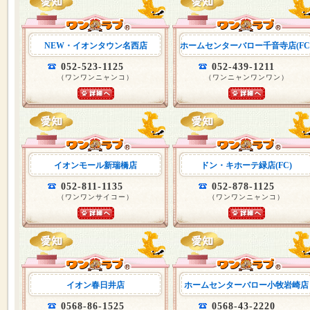
NEW・イオンタウン名西店
ホームセンターバロー千音寺店(FC
052-523-1125
052-439-1211
（ワンワンニャンコ）
（ワンニャンワンワン）
イオンモール新瑞橋店
ドン・キホーテ緑店(FC)
052-811-1135
052-878-1125
（ワンワンサイコー）
（ワンワンニャンコ）
イオン春日井店
ホームセンターバロー小牧岩崎店
0568-86-1525
0568-43-2220