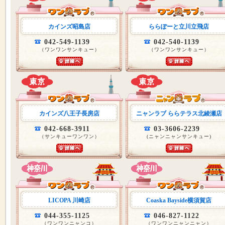
カインズ昭島店
ららぽーと立川立飛店
042-549-1139
042-540-1139
（ワンワンサンキュー）
（ワンワンサンキュー）
カインズ八王子長房店
ニャンラブ ららテラス北綾瀬店
042-668-3911
03-3606-2239
（サンキューワンワン）
(ニャンニャンサンキュー)
LICOPA 川崎店
Coaska Bayside横須賀店
044-355-1125
046-827-1122
（ワンワンニャンコ）
（ワンワンニャンニャン）