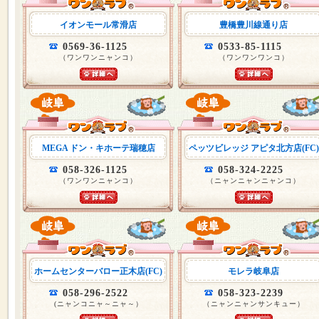
イオンモール常滑店
豊橋豊川線通り店
0569-36-1125
0533-85-1115
（ワンワンニャンコ）
（ワンワンワンコ）
MEGA ドン・キホーテ瑞穂店
ペッツビレッジ アピタ北方店(FC)
058-326-1125
058-324-2225
（ワンワンニャンコ）
（ニャンニャンニャンコ）
ホームセンターバロー正木店(FC)
モレラ岐阜店
058-296-2522
058-323-2239
(ニャンコニャ～ニャ～）
（ニャンニャンサンキュー）