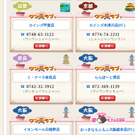
カインズ甲賀店
カインズ木津川店(FC)
0748-63-1122
0774-74-2211
（ワンワンニャーニャー）
（ニャンニャンワンワン）
ミ・ナーラ奈良店
ららぽーと堺店
0742-32-3912
072-369-1139
（サンキューワンニャン）
（ワンワンサンキュー）
イオンモール日根野店
おっきなもふもふ大阪総本店(FC)