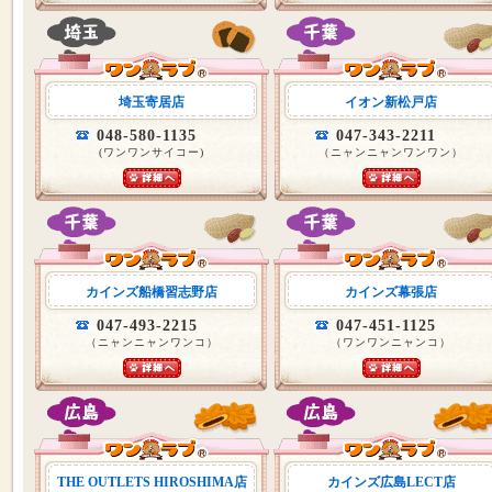
埼玉寄居店
イオン新松戸店
048-580-1135
047-343-2211
(ワンワンサイコー)
（ニャンニャンワンワン）
カインズ船橋習志野店
カインズ幕張店
047-493-2215
047-451-1125
（ニャンニャンワンコ）
（ワンワンニャンコ）
THE OUTLETS HIROSHIMA店
カインズ広島LECT店