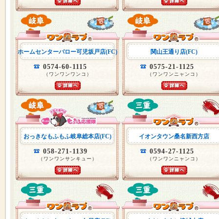
ホームセンターバロー可児坂戸店(FC)
関山王通り店(FC)
0574-60-1115
0575-21-1125
（ワンワンワンコ）
（ワンワンニャンコ）
おっきなもふもふ岐阜総本店(FC)
イオンタウン桑名新西方店
058-271-1139
0594-27-1125
（ワンワンサンキュー）
（ワンワンニャンコ）