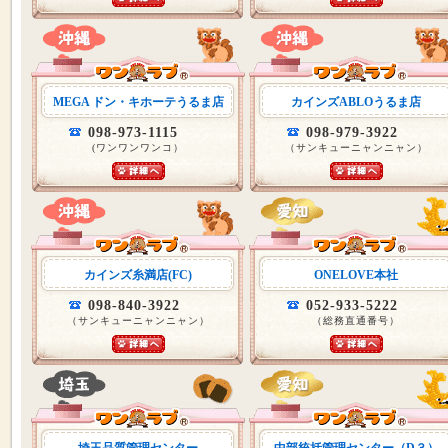
MEGA ドン・キホーテうるま店
カインズABLOうるま店
098-973-1115
098-979-3922
(ワンワンワンコ）
（サンキューニャンニャン）
カインズ糸満店(FC)
ONELOVE本社
098-840-3922
052-933-5222
（サンキューニャンニャン）
（総務直通番号）