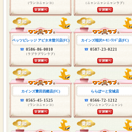
（ワンコニャンコ）
（ニャンニャンニャンラブ）
ペッツビレッジ アピタ木曽川店(FC)
カインズ稲沢ﾊｰﾓﾆｰﾗﾝﾄﾞ店(FC)
0586-86-0010
0587-23-0221
（ラブラブワンラブ）
カインズ豊田四郷店(FC)
ららぽーと安城店
0565-45-1525
0566-72-1212
（ワンコニャンコ）
(ワンニャンワンニャン)