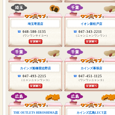
埼玉寄居店
イオン新松戸店
048-580-1135
047-343-2211
(ワンワンサイコー)
（ニャンニャンワンワン）
カインズ船橋習志野店
カインズ幕張店
047-493-2215
047-451-1125
（ニャンニャンワンコ）
（ワンワンニャンコ）
THE OUTLETS HIROSHIMA店
カインズ広島LECT店