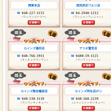
関東本店
西武所沢ワルツ店
048-227-1155
04-2940-1212
（ワンワンゴーゴー）
（ワンニャンワンニャン）
カインズ蓮田店
アリオ鷲宮店
048-766-3911
0480-59-1125
（サンキュウワンワン）
（ワンワンニャンコ）
カインズ熊谷籠原店
カインズ羽生店(FC)
048-530-1139
048-560-2239
（ワンワンサンキュー）
（ニャンニャンサンキュー）