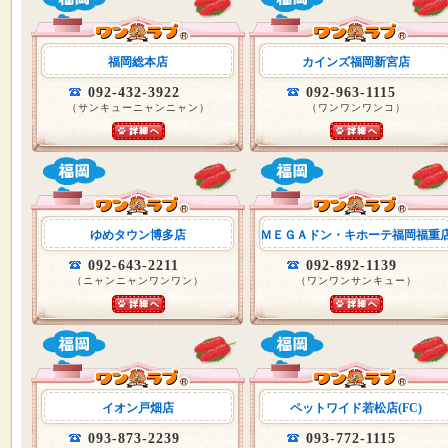
福岡総本店
カインズ福岡新宮店
092-432-3922
092-963-1115
（サンキューニャンニャン）
（ワンワンワンコ）
ゆめタウン博多店
ＭＥＧＡドン・キホーテ福岡福重
092-643-2211
092-892-1139
（ニャンニャンワンワン）
（ワンワンサンキュー）
イオン戸畑店
ペットワイド若松店(FC)
093-873-2239
093-772-1115