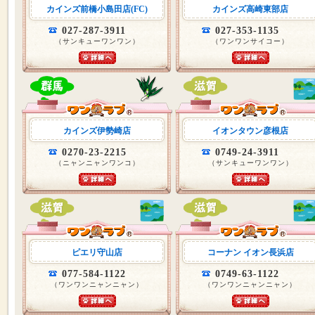
カインズ前橋小島田店(FC)
カインズ高崎東部店
027-287-3911
027-353-1135
（サンキューワンワン）
（ワンワンサイコー）
カインズ伊勢崎店
イオンタウン彦根店
0270-23-2215
0749-24-3911
（ニャンニャンワンコ）
（サンキューワンワン）
ピエリ守山店
コーナン イオン長浜店
077-584-1122
0749-63-1122
（ワンワンニャンニャン）
（ワンワンニャンニャン）