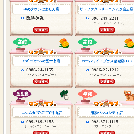
ゆめタウンはません店
ザ・ファクトリーニシムタ合志店
臨時休業
096-249-2211
（ニャンニャンワンワン）
ｽｰﾊﾟｰｾﾝﾀｰﾆｼﾑﾀ五十市店
ホームワイドプラス都城店(FC)
0986-24-1155
0986-25-1212
（ワンワンゴーゴー）
（ワンニャンワンニャン）
ニシムタ N'sCITY谷山店
浦添パルコシティ店
099-269-2155
098-871-1115
（ニャンワンゴーゴー）
（ワンワンワンコ）