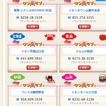
長岡 リナシエKITAMACHI店
イオンタウン山梨中央店
0258-28-1139
055-274-1155
（ワンワンサンキュー）
（ワンワンゴーゴー）
イオン手稲山口店
エルムの街店
011-699-3911
0173-38-1139
（サンキューワンワン）
（ワンワンサンキュー）
フレスポ御所野店
イオンモール三川店
018-839-1139
0235-68-1239
（ワンワンサンキュー）
(ワンニャンサンキュー)