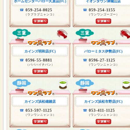
ホームセンターバロー久居店(FC)
イオンタウン津城山店
059-254-0025
059-254-1155
（ラブラブニャンコ）
（ワンワンゴーゴー）
カインズ明和店(FC)
バローミタス伊勢店(FC)
0596-55-8881
0596-27-1125
（パパハイチバン）
（ワンワンニャンコ）
カインズ浜松雄踏店
カインズ浜松市野店(FC)
053-597-1125
053-411-1125
（ワンワンニャンコ）
（ワンワンニャンコ）