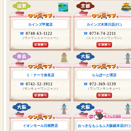
カインズ甲賀店
カインズ木津川店(FC)
0748-63-1122
0774-74-2211
（ワンワンニャーニャー）
（ニャンニャンワンワン）
ミ・ナーラ奈良店
ららぽーと堺店
0742-32-3912
072-369-1139
（サンキューワンニャン）
（ワンワンサンキュー）
イオンモール日根野店
おっきなもふもふ大阪総本店(FC)