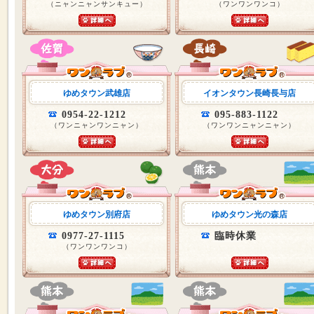
（ニャンニャンサンキュー）
（ワンワンワンコ）
ゆめタウン武雄店
イオンタウン長崎長与店
0954-22-1212
095-883-1122
（ワンニャンワンニャン）
（ワンワンニャンニャン）
ゆめタウン別府店
ゆめタウン光の森店
0977-27-1115
臨時休業
（ワンワンワンコ）