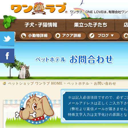
ペットショップ ワンラブ HOME
>
ペットホテル
>
お問い合わせ
※は記入必須項目ですので、必ずご
メールアドレスは正しくご入力下さ
（弊社より返信メールが届きません
特殊文字入力は文字化けの原因とな