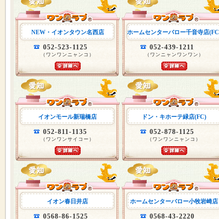
NEW・イオンタウン名西店
ホームセンターバロー千音寺店(FC
052-523-1125
052-439-1211
（ワンワンニャンコ）
（ワンニャンワンワン）
イオンモール新瑞橋店
ドン・キホーテ緑店(FC)
052-811-1135
052-878-1125
（ワンワンサイコー）
（ワンワンニャンコ）
イオン春日井店
ホームセンターバロー小牧岩崎店
0568-86-1525
0568-43-2220