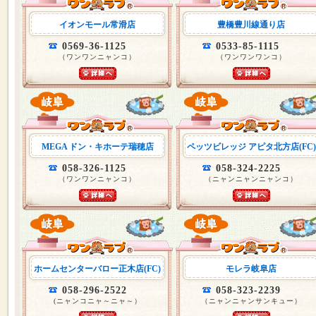
イオンモール常滑店
豊橋豊川線通り店
0569-36-1125
0533-85-1115
（ワンワンニャンコ）
（ワンワンワンコ）
MEGA ドン・キホーテ瑞穂店
ペッツビレッジ アピタ北方店(FC)
058-326-1125
058-324-2225
（ワンワンニャンコ）
（ニャンニャンニャンコ）
ホームセンターバロー正木店(FC)
モレラ岐阜店
058-296-2522
058-323-2239
(ニャンコニャ～ニャ～）
（ニャンニャンサンキュー）