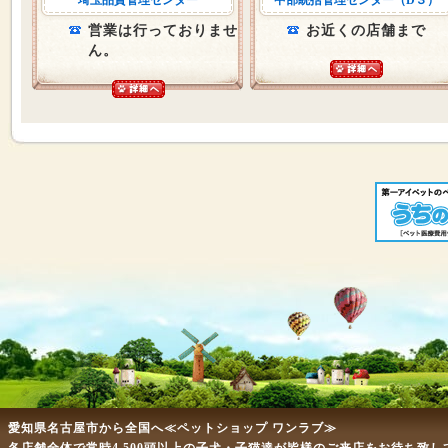
埼玉品質管理センター
中部統括管理センター（D３）
営業は行っておりませ
お近くの店舗まで
ん。
愛知県名古屋市から全国へ≪ペットショップ ワンラブ≫