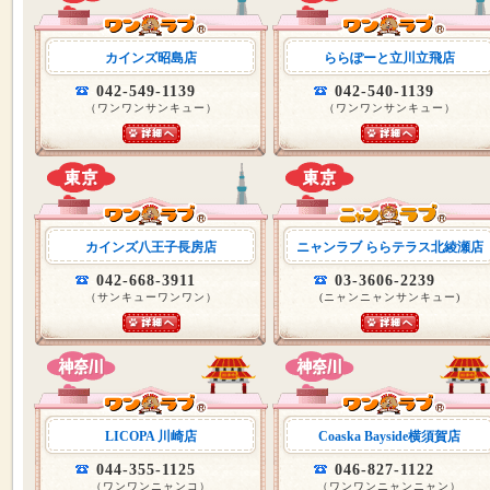
カインズ昭島店
ららぽーと立川立飛店
042-549-1139
042-540-1139
（ワンワンサンキュー）
（ワンワンサンキュー）
カインズ八王子長房店
ニャンラブ ららテラス北綾瀬店
042-668-3911
03-3606-2239
（サンキューワンワン）
(ニャンニャンサンキュー)
LICOPA 川崎店
Coaska Bayside横須賀店
044-355-1125
046-827-1122
（ワンワンニャンコ）
（ワンワンニャンニャン）