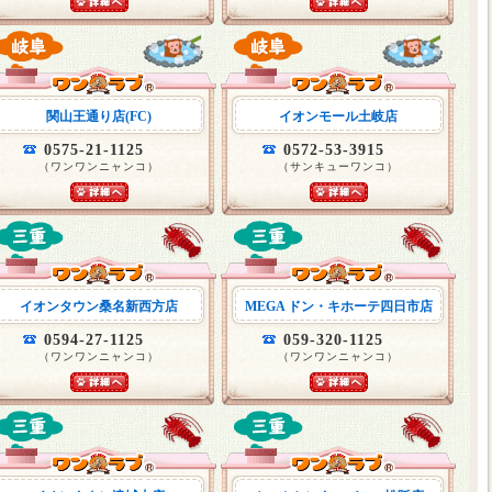
関山王通り店(FC)
イオンモール土岐店
0575-21-1125
0572-53-3915
（ワンワンニャンコ）
（サンキューワンコ）
イオンタウン桑名新西方店
MEGA ドン・キホーテ四日市店
0594-27-1125
059-320-1125
（ワンワンニャンコ）
（ワンワンニャンコ）