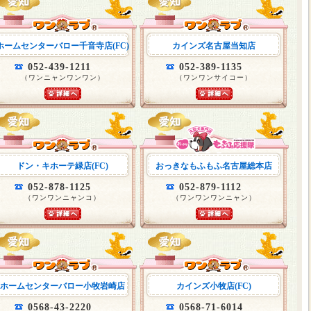
ホームセンターバロー千音寺店(FC)
カインズ名古屋当知店
052-439-1211
052-389-1135
（ワンニャンワンワン）
（ワンワンサイコー）
ドン・キホーテ緑店(FC)
おっきなもふもふ名古屋総本店
052-878-1125
052-879-1112
（ワンワンニャンコ）
（ワンワンワンニャン）
ホームセンターバロー小牧岩崎店
カインズ小牧店(FC)
0568-43-2220
0568-71-6014