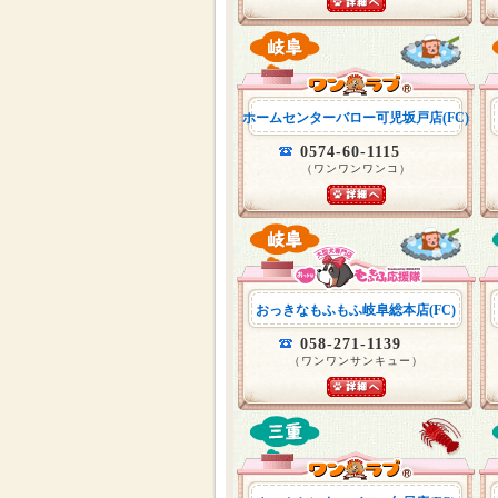
ホームセンターバロー可児坂戸店(FC)
0574-60-1115
（ワンワンワンコ）
おっきなもふもふ岐阜総本店(FC)
058-271-1139
（ワンワンサンキュー）