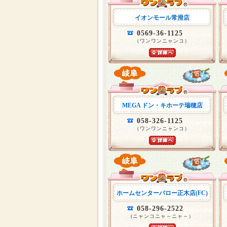
イオンモール常滑店
0569-36-1125
（ワンワンニャンコ）
MEGA ドン・キホーテ瑞穂店
058-326-1125
（ワンワンニャンコ）
ホームセンターバロー正木店(FC)
058-296-2522
(ニャンコニャ～ニャ～）