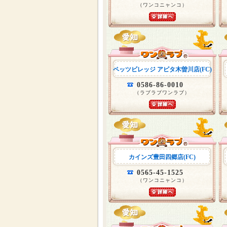
（ワンコニャンコ）
ペッツビレッジ アピタ木曽川店(FC)
0586-86-0010
（ラブラブワンラブ）
カインズ豊田四郷店(FC)
0565-45-1525
（ワンコニャンコ）