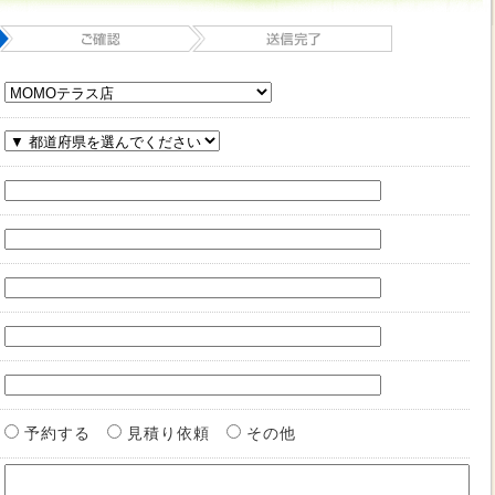
予約する
見積り依頼
その他