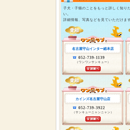
子犬・子猫のことをもっと詳しく知り
い。
詳細情報、写真などを見ていただけま
名古屋守山インター総本店
052-739-1139
（ワンワンサンキュー）
カインズ名古屋守山店
052-739-3922
（サンキューニャンニャン）