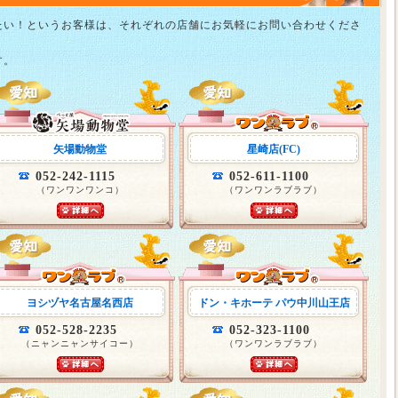
たい！というお客様は、それぞれの店舗にお気軽にお問い合わせくださ
す。
矢場動物堂
星崎店(FC)
052-242-1115
052-611-1100
（ワンワンワンコ）
（ワンワンラブラブ）
ヨシヅヤ名古屋名西店
ドン・キホーテ パウ中川山王店
052-528-2235
052-323-1100
（ニャンニャンサイコー）
（ワンワンラブラブ）