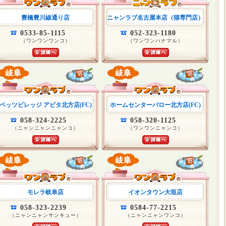
豊橋豊川線通り店
ニャンラブ名古屋本店（猫専門店）
0533-85-1115
052-323-1180
（ワンワンワンコ）
（ワンワンハナマル）
ペッツビレッジ アピタ北方店(FC)
ホームセンターバロー北方店(FC)
058-324-2225
058-320-1125
（ニャンニャンニャンコ）
（ワンワンニャンコ）
モレラ岐阜店
イオンタウン大垣店
058-323-2239
0584-77-2215
（ニャンニャンサンキュー）
（ニャンニャンワンコ）