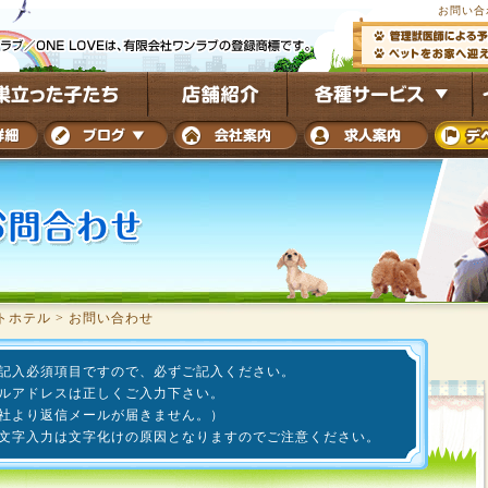
お問い合
トホテル
>
お問い合わせ
記入必須項目ですので、必ずご記入ください。
ルアドレスは正しくご入力下さい。
社より返信メールが届きません。）
文字入力は文字化けの原因となりますのでご注意ください。