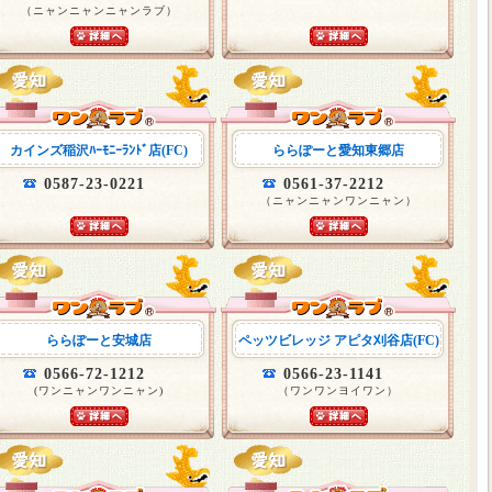
（ニャンニャンニャンラブ）
カインズ稲沢ﾊｰﾓﾆｰﾗﾝﾄﾞ店(FC)
ららぽーと愛知東郷店
0587-23-0221
0561-37-2212
（ニャンニャンワンニャン）
ららぽーと安城店
ペッツビレッジ アピタ刈谷店(FC)
0566-72-1212
0566-23-1141
(ワンニャンワンニャン)
（ワンワンヨイワン）