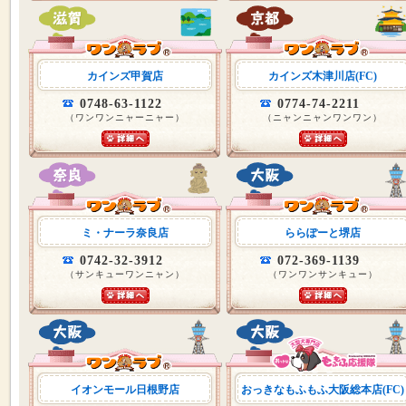
カインズ甲賀店
カインズ木津川店(FC)
0748-63-1122
0774-74-2211
（ワンワンニャーニャー）
（ニャンニャンワンワン）
ミ・ナーラ奈良店
ららぽーと堺店
0742-32-3912
072-369-1139
（サンキューワンニャン）
（ワンワンサンキュー）
イオンモール日根野店
おっきなもふもふ大阪総本店(FC)