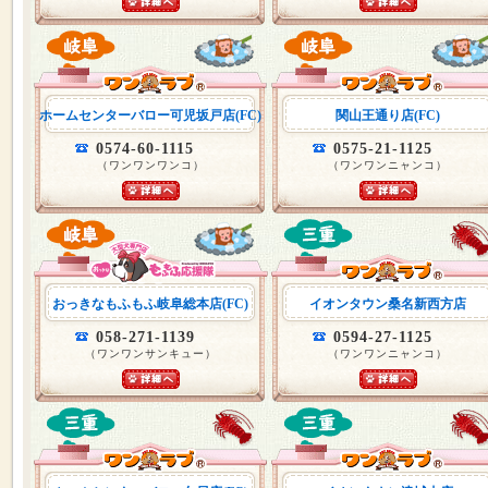
ホームセンターバロー可児坂戸店(FC)
関山王通り店(FC)
0574-60-1115
0575-21-1125
（ワンワンワンコ）
（ワンワンニャンコ）
おっきなもふもふ岐阜総本店(FC)
イオンタウン桑名新西方店
058-271-1139
0594-27-1125
（ワンワンサンキュー）
（ワンワンニャンコ）