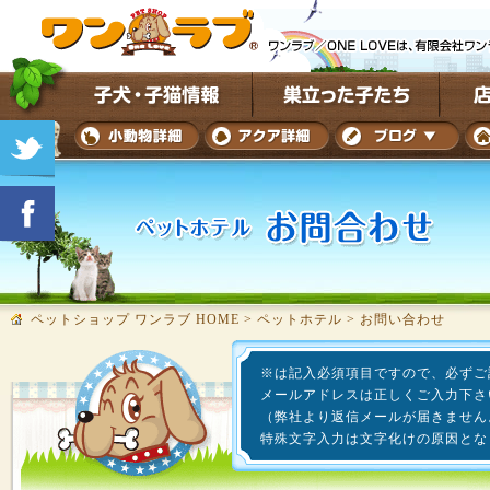
ペットショップ ワンラブ HOME
>
ペットホテル
>
お問い合わせ
※は記入必須項目ですので、必ずご
メールアドレスは正しくご入力下さ
（弊社より返信メールが届きません
特殊文字入力は文字化けの原因とな