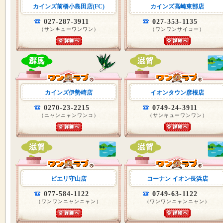
カインズ前橋小島田店(FC)
カインズ高崎東部店
027-287-3911
027-353-1135
（サンキューワンワン）
（ワンワンサイコー）
カインズ伊勢崎店
イオンタウン彦根店
0270-23-2215
0749-24-3911
（ニャンニャンワンコ）
（サンキューワンワン）
ピエリ守山店
コーナン イオン長浜店
077-584-1122
0749-63-1122
（ワンワンニャンニャン）
（ワンワンニャンニャン）