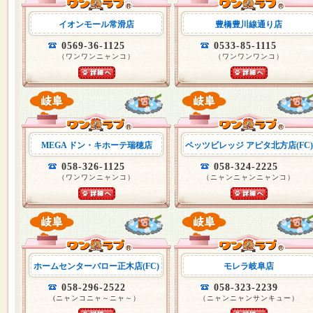
イオンモール常滑店
豊橋豊川線通り店
0569-36-1125
0533-85-1115
（ワンワンニャンコ）
（ワンワンワンコ）
MEGA ドン・キホーテ瑞穂店
ペッツビレッジ アピタ北方店(FC)
058-326-1125
058-324-2225
（ワンワンニャンコ）
（ニャンニャンニャンコ）
ホームセンターバロー正木店(FC)
モレラ岐阜店
058-296-2522
058-323-2239
(ニャンコニャ～ニャ～）
（ニャンニャンサンキュー）