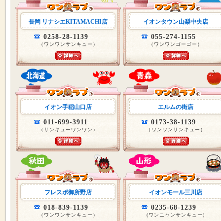
長岡 リナシエKITAMACHI店
イオンタウン山梨中央店
0258-28-1139
055-274-1155
（ワンワンサンキュー）
（ワンワンゴーゴー）
イオン手稲山口店
エルムの街店
011-699-3911
0173-38-1139
（サンキューワンワン）
（ワンワンサンキュー）
フレスポ御所野店
イオンモール三川店
018-839-1139
0235-68-1239
（ワンワンサンキュー）
(ワンニャンサンキュー)