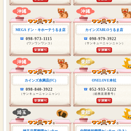
MEGA ドン・キホーテうるま店
カインズABLOうるま店
098-973-1115
098-979-3922
(ワンワンワンコ）
（サンキューニャンニャン）
カインズ糸満店(FC)
ONELOVE本社
098-840-3922
052-933-5222
（サンキューニャンニャン）
（総務直通番号）