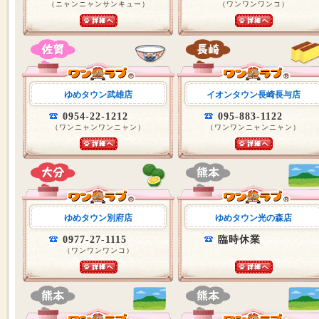
（ニャンニャンサンキュー）
（ワンワンワンコ）
ゆめタウン武雄店
イオンタウン長崎長与店
0954-22-1212
095-883-1122
（ワンニャンワンニャン）
（ワンワンニャンニャン）
ゆめタウン別府店
ゆめタウン光の森店
0977-27-1115
臨時休業
（ワンワンワンコ）