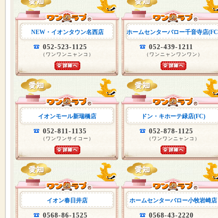
NEW・イオンタウン名西店
ホームセンターバロー千音寺店(FC
052-523-1125
052-439-1211
（ワンワンニャンコ）
（ワンニャンワンワン）
イオンモール新瑞橋店
ドン・キホーテ緑店(FC)
052-811-1135
052-878-1125
（ワンワンサイコー）
（ワンワンニャンコ）
イオン春日井店
ホームセンターバロー小牧岩崎店
0568-86-1525
0568-43-2220