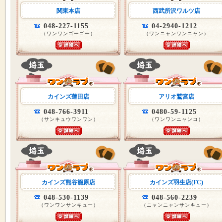
関東本店
西武所沢ワルツ店
048-227-1155
04-2940-1212
（ワンワンゴーゴー）
（ワンニャンワンニャン）
カインズ蓮田店
アリオ鷲宮店
048-766-3911
0480-59-1125
（サンキュウワンワン）
（ワンワンニャンコ）
カインズ熊谷籠原店
カインズ羽生店(FC)
048-530-1139
048-560-2239
（ワンワンサンキュー）
（ニャンニャンサンキュー）