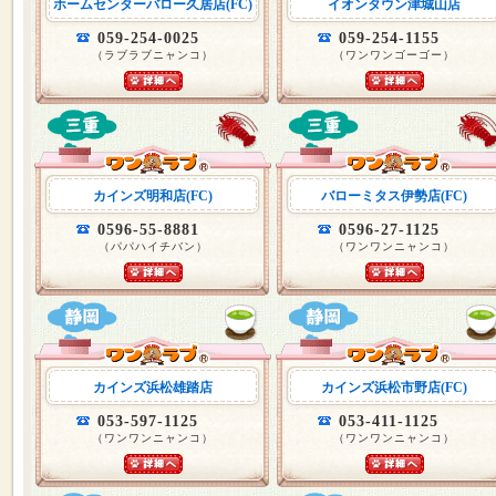
ホームセンターバロー久居店(FC)
イオンタウン津城山店
059-254-0025
059-254-1155
（ラブラブニャンコ）
（ワンワンゴーゴー）
カインズ明和店(FC)
バローミタス伊勢店(FC)
0596-55-8881
0596-27-1125
（パパハイチバン）
（ワンワンニャンコ）
カインズ浜松雄踏店
カインズ浜松市野店(FC)
053-597-1125
053-411-1125
（ワンワンニャンコ）
（ワンワンニャンコ）