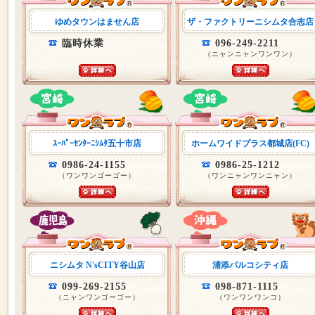
ゆめタウンはません店
ザ・ファクトリーニシムタ合志店
臨時休業
096-249-2211
（ニャンニャンワンワン）
ｽｰﾊﾟｰｾﾝﾀｰﾆｼﾑﾀ五十市店
ホームワイドプラス都城店(FC)
0986-24-1155
0986-25-1212
（ワンワンゴーゴー）
（ワンニャンワンニャン）
ニシムタ N'sCITY谷山店
浦添パルコシティ店
099-269-2155
098-871-1115
（ニャンワンゴーゴー）
（ワンワンワンコ）