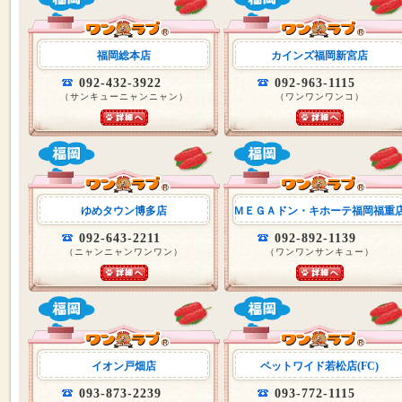
福岡総本店
カインズ福岡新宮店
092-432-3922
092-963-1115
（サンキューニャンニャン）
（ワンワンワンコ）
ゆめタウン博多店
ＭＥＧＡドン・キホーテ福岡福重
092-643-2211
092-892-1139
（ニャンニャンワンワン）
（ワンワンサンキュー）
イオン戸畑店
ペットワイド若松店(FC)
093-873-2239
093-772-1115