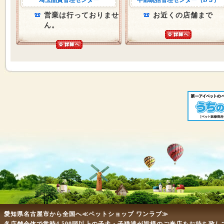
埼玉品質管理センター
中部統括管理センター（D３）
営業は行っておりませ
お近くの店舗まで
ん。
愛知県名古屋市から全国へ≪ペットショップ ワンラブ≫