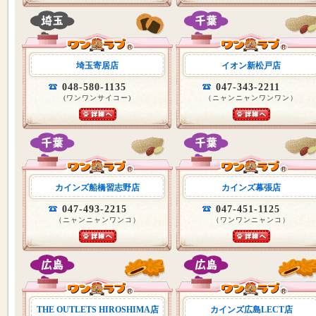
埼玉寄居店
イオン新松戸店
048-580-1135
047-343-2211
(ワンワンサイコー)
（ニャンニャンワンワン）
カインズ船橋習志野店
カインズ幕張店
047-493-2215
047-451-1125
（ニャンニャンワンコ）
（ワンワンニャンコ）
THE OUTLETS HIROSHIMA店
カインズ広島LECT店