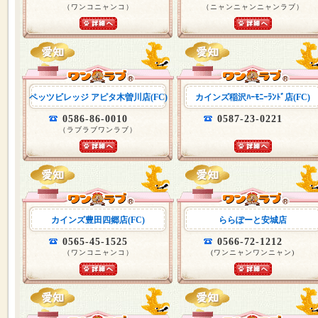
（ワンコニャンコ）
（ニャンニャンニャンラブ）
ペッツビレッジ アピタ木曽川店(FC)
カインズ稲沢ﾊｰﾓﾆｰﾗﾝﾄﾞ店(FC)
0586-86-0010
0587-23-0221
（ラブラブワンラブ）
カインズ豊田四郷店(FC)
ららぽーと安城店
0565-45-1525
0566-72-1212
（ワンコニャンコ）
(ワンニャンワンニャン)