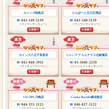
カインズ昭島店
ららぽーと立川立飛店
042-549-1139
042-540-1139
（ワンワンサンキュー）
（ワンワンサンキュー）
カインズ八王子長房店
ニャンラブ ららテラス北綾瀬店
042-668-3911
03-3606-2239
（サンキューワンワン）
(ニャンニャンサンキュー)
LICOPA 川崎店
Coaska Bayside横須賀店
044-355-1125
046-827-1122
（ワンワンニャンコ）
（ワンワンニャンニャン）