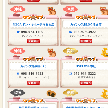
MEGA ドン・キホーテうるま店
カインズABLOうるま店
098-973-1115
098-979-3922
(ワンワンワンコ）
（サンキューニャンニャン）
カインズ糸満店(FC)
ONELOVE本社
098-840-3922
052-933-5222
（サンキューニャンニャン）
（総務直通番号）