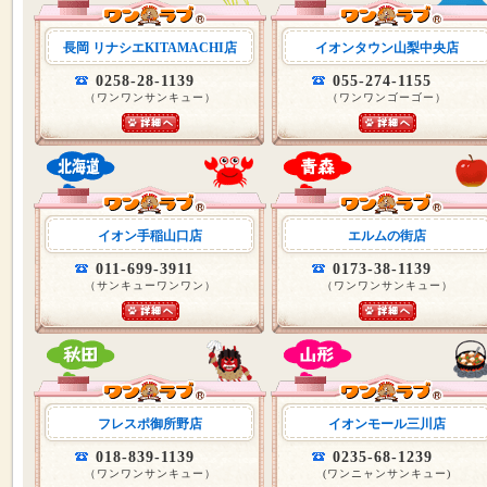
長岡 リナシエKITAMACHI店
イオンタウン山梨中央店
0258-28-1139
055-274-1155
（ワンワンサンキュー）
（ワンワンゴーゴー）
イオン手稲山口店
エルムの街店
011-699-3911
0173-38-1139
（サンキューワンワン）
（ワンワンサンキュー）
フレスポ御所野店
イオンモール三川店
018-839-1139
0235-68-1239
（ワンワンサンキュー）
(ワンニャンサンキュー)