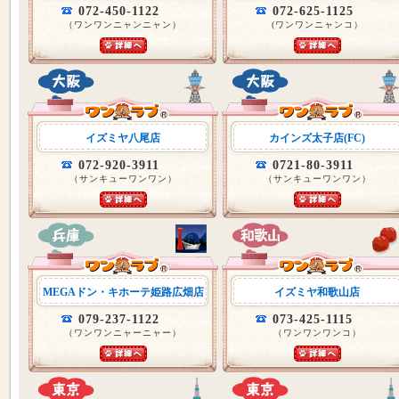
072-450-1122
072-625-1125
（ワンワンニャンニャン）
(ワンワンニャンコ）
イズミヤ八尾店
カインズ太子店(FC)
072-920-3911
0721-80-3911
（サンキューワンワン）
（サンキューワンワン）
MEGAドン・キホーテ姫路広畑店
イズミヤ和歌山店
079-237-1122
073-425-1115
（ワンワンニャーニャー）
（ワンワンワンコ）