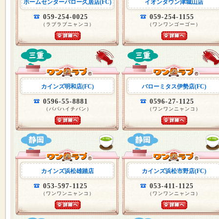
ホームセンターバロー久居店(FC)
イオンタウン津城山店
059-254-0025
059-254-1155
（ラブラブニャンコ）
（ワンワンゴーゴー）
カインズ明和店(FC)
バローミタス伊勢店(FC)
0596-55-8881
0596-27-1125
（パパハイチバン）
（ワンワンニャンコ）
カインズ浜松雄踏店
カインズ浜松市野店(FC)
053-597-1125
053-411-1125
（ワンワンニャンコ）
（ワンワンニャンコ）