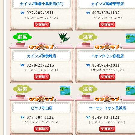
カインズ前橋小島田店(FC)
カインズ高崎東部店
027-287-3911
027-353-1135
（サンキューワンワン）
（ワンワンサイコー）
カインズ伊勢崎店
イオンタウン彦根店
0270-23-2215
0749-24-3911
（ニャンニャンワンコ）
（サンキューワンワン）
ピエリ守山店
コーナン イオン長浜店
077-584-1122
0749-63-1122
（ワンワンニャンニャン）
（ワンワンニャンニャン）