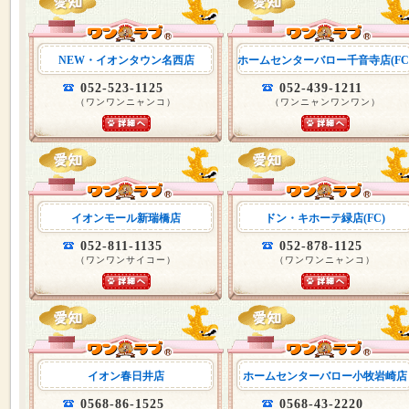
NEW・イオンタウン名西店
ホームセンターバロー千音寺店(FC
052-523-1125
052-439-1211
（ワンワンニャンコ）
（ワンニャンワンワン）
イオンモール新瑞橋店
ドン・キホーテ緑店(FC)
052-811-1135
052-878-1125
（ワンワンサイコー）
（ワンワンニャンコ）
イオン春日井店
ホームセンターバロー小牧岩崎店
0568-86-1525
0568-43-2220