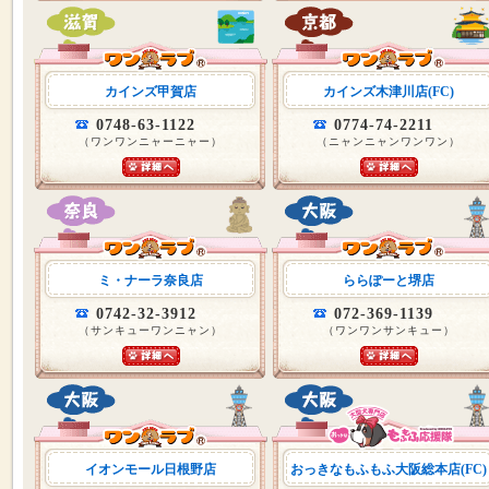
カインズ甲賀店
カインズ木津川店(FC)
0748-63-1122
0774-74-2211
（ワンワンニャーニャー）
（ニャンニャンワンワン）
ミ・ナーラ奈良店
ららぽーと堺店
0742-32-3912
072-369-1139
（サンキューワンニャン）
（ワンワンサンキュー）
イオンモール日根野店
おっきなもふもふ大阪総本店(FC)