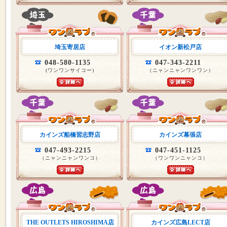
埼玉寄居店
イオン新松戸店
048-580-1135
047-343-2211
(ワンワンサイコー)
（ニャンニャンワンワン）
カインズ船橋習志野店
カインズ幕張店
047-493-2215
047-451-1125
（ニャンニャンワンコ）
（ワンワンニャンコ）
THE OUTLETS HIROSHIMA店
カインズ広島LECT店