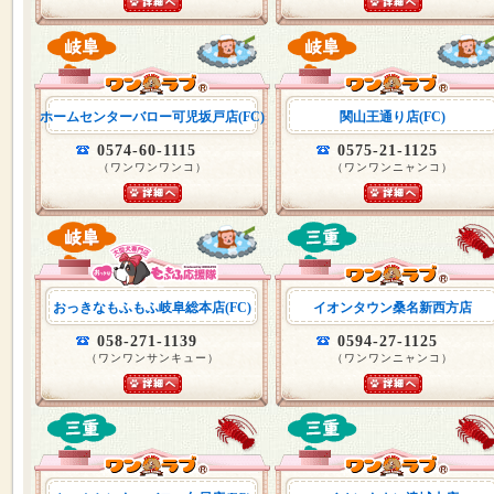
ホームセンターバロー可児坂戸店(FC)
関山王通り店(FC)
0574-60-1115
0575-21-1125
（ワンワンワンコ）
（ワンワンニャンコ）
おっきなもふもふ岐阜総本店(FC)
イオンタウン桑名新西方店
058-271-1139
0594-27-1125
（ワンワンサンキュー）
（ワンワンニャンコ）