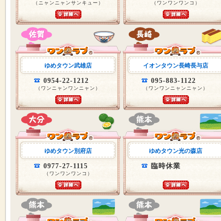
（ニャンニャンサンキュー）
（ワンワンワンコ）
ゆめタウン武雄店
イオンタウン長崎長与店
0954-22-1212
095-883-1122
（ワンニャンワンニャン）
（ワンワンニャンニャン）
ゆめタウン別府店
ゆめタウン光の森店
0977-27-1115
臨時休業
（ワンワンワンコ）