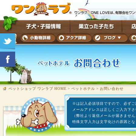
ペットショップ ワンラブ HOME
>
ペットホテル
>
お問い合わせ
※は記入必須項目ですので、必ずご
メールアドレスは正しくご入力下さ
（弊社より返信メールが届きません
特殊文字入力は文字化けの原因とな