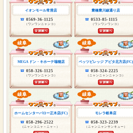
イオンモール常滑店
豊橋豊川線通り店
0569-36-1125
0533-85-1115
（ワンワンニャンコ）
（ワンワンワンコ）
MEGA ドン・キホーテ瑞穂店
ペッツビレッジ アピタ北方店(FC)
058-326-1125
058-324-2225
（ワンワンニャンコ）
（ニャンニャンニャンコ）
ホームセンターバロー正木店(FC)
モレラ岐阜店
058-296-2522
058-323-2239
(ニャンコニャ～ニャ～）
（ニャンニャンサンキュー）