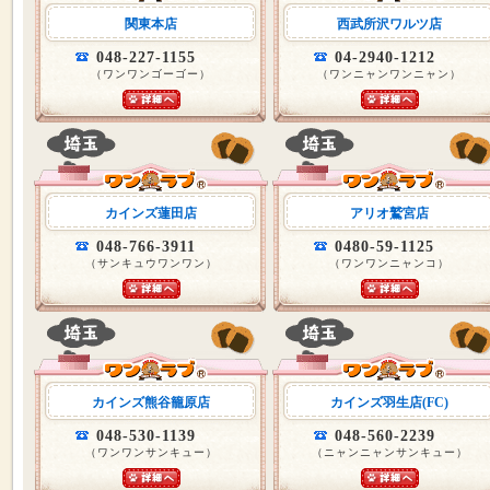
関東本店
西武所沢ワルツ店
048-227-1155
04-2940-1212
（ワンワンゴーゴー）
（ワンニャンワンニャン）
カインズ蓮田店
アリオ鷲宮店
048-766-3911
0480-59-1125
（サンキュウワンワン）
（ワンワンニャンコ）
カインズ熊谷籠原店
カインズ羽生店(FC)
048-530-1139
048-560-2239
（ワンワンサンキュー）
（ニャンニャンサンキュー）