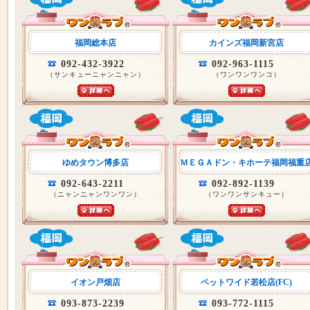
福岡総本店
カインズ福岡新宮店
092-432-3922
092-963-1115
（サンキューニャンニャン）
（ワンワンワンコ）
ゆめタウン博多店
ＭＥＧＡドン・キホーテ福岡福重
092-643-2211
092-892-1139
（ニャンニャンワンワン）
（ワンワンサンキュー）
イオン戸畑店
ペットワイド若松店(FC)
093-873-2239
093-772-1115