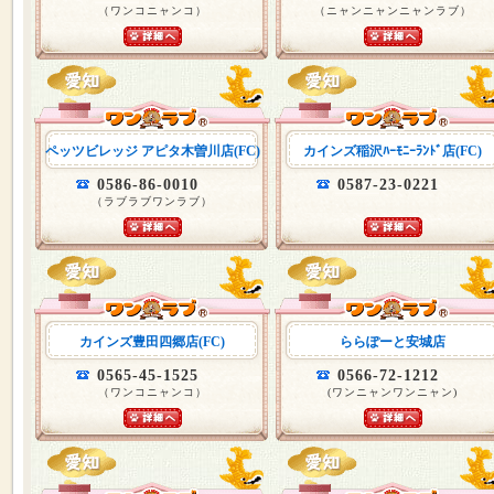
（ワンコニャンコ）
（ニャンニャンニャンラブ）
ペッツビレッジ アピタ木曽川店(FC)
カインズ稲沢ﾊｰﾓﾆｰﾗﾝﾄﾞ店(FC)
0586-86-0010
0587-23-0221
（ラブラブワンラブ）
カインズ豊田四郷店(FC)
ららぽーと安城店
0565-45-1525
0566-72-1212
（ワンコニャンコ）
(ワンニャンワンニャン)