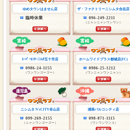
ゆめタウンはません店
ザ・ファクトリーニシムタ合志店
臨時休業
096-249-2211
（ニャンニャンワンワン）
ｽｰﾊﾟｰｾﾝﾀｰﾆｼﾑﾀ五十市店
ホームワイドプラス都城店(FC)
0986-24-1155
0986-25-1212
（ワンワンゴーゴー）
（ワンニャンワンニャン）
ニシムタ N'sCITY谷山店
浦添パルコシティ店
099-269-2155
098-871-1115
（ニャンワンゴーゴー）
（ワンワンワンコ）