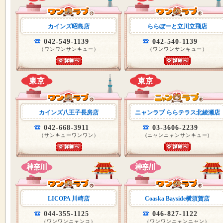
カインズ昭島店
ららぽーと立川立飛店
042-549-1139
042-540-1139
（ワンワンサンキュー）
（ワンワンサンキュー）
カインズ八王子長房店
ニャンラブ ららテラス北綾瀬店
042-668-3911
03-3606-2239
（サンキューワンワン）
(ニャンニャンサンキュー)
LICOPA 川崎店
Coaska Bayside横須賀店
044-355-1125
046-827-1122
（ワンワンニャンコ）
（ワンワンニャンニャン）