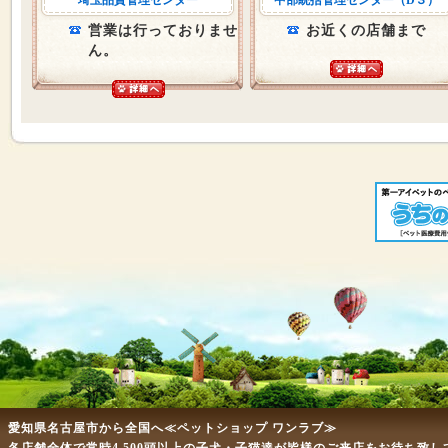
埼玉品質管理センター
中部統括管理センター（D３）
営業は行っておりませ
お近くの店舗まで
ん。
愛知県名古屋市から全国へ≪ペットショップ ワンラブ≫