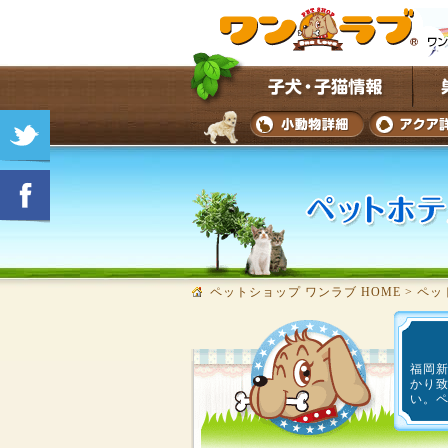
ペットショップ ワンラブ HOME
>
ペッ
福岡
かり
い。