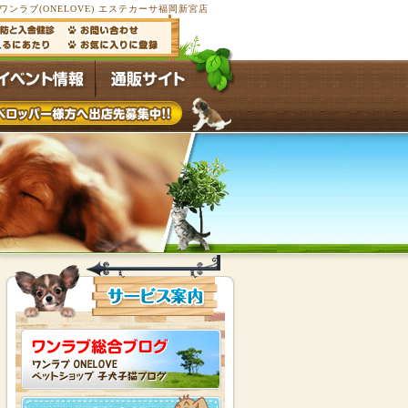
ンラブ(ONELOVE) エステカーサ福岡新宮店