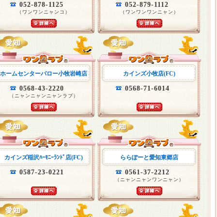
052-878-1125
052-879-1112
（ワンワンニャンコ）
（ワンワンワンニャン）
ホームセンターバロー小牧岩崎店
カインズ小牧店(FC)
0568-43-2220
0568-71-6014
（ニャンニャンニャンラブ）
カインズ稲沢ﾊｰﾓﾆｰﾗﾝﾄﾞ店(FC)
ららぽーと愛知東郷店
0587-23-0221
0561-37-2212
（ニャンニャンワンニャン）