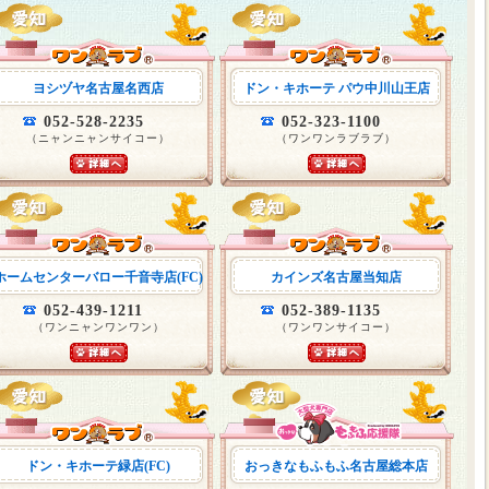
ヨシヅヤ名古屋名西店
ドン・キホーテ パウ中川山王店
052-528-2235
052-323-1100
（ニャンニャンサイコー）
（ワンワンラブラブ）
ホームセンターバロー千音寺店(FC)
カインズ名古屋当知店
052-439-1211
052-389-1135
（ワンニャンワンワン）
（ワンワンサイコー）
ドン・キホーテ緑店(FC)
おっきなもふもふ名古屋総本店