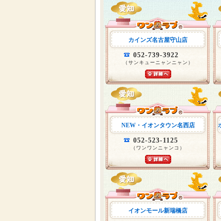
カインズ名古屋守山店
052-739-3922
（サンキューニャンニャン）
NEW・イオンタウン名西店
052-523-1125
（ワンワンニャンコ）
イオンモール新瑞橋店