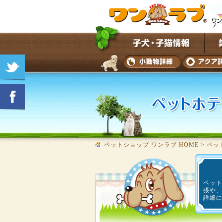
ペットショップ ワンラブ HOME
>
ペッ
ペット
張や
詳細