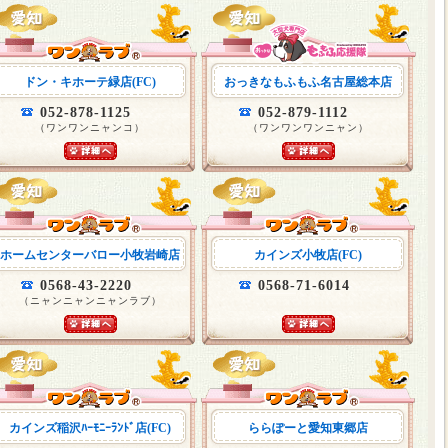
ドン・キホーテ緑店(FC)
おっきなもふもふ名古屋総本店
052-878-1125
052-879-1112
（ワンワンニャンコ）
（ワンワンワンニャン）
ホームセンターバロー小牧岩崎店
カインズ小牧店(FC)
0568-43-2220
0568-71-6014
（ニャンニャンニャンラブ）
カインズ稲沢ﾊｰﾓﾆｰﾗﾝﾄﾞ店(FC)
ららぽーと愛知東郷店