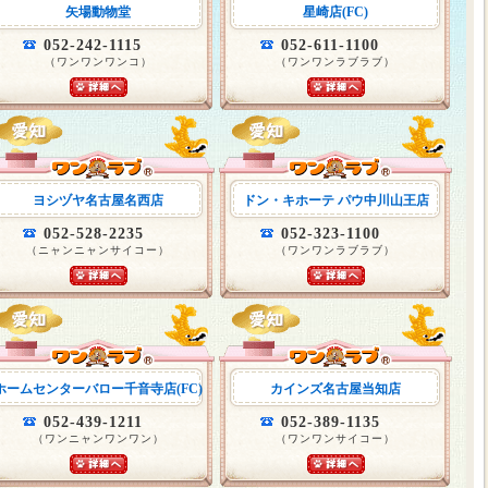
矢場動物堂
星崎店(FC)
052-242-1115
052-611-1100
（ワンワンワンコ）
（ワンワンラブラブ）
ヨシヅヤ名古屋名西店
ドン・キホーテ パウ中川山王店
052-528-2235
052-323-1100
（ニャンニャンサイコー）
（ワンワンラブラブ）
ホームセンターバロー千音寺店(FC)
カインズ名古屋当知店
052-439-1211
052-389-1135
（ワンニャンワンワン）
（ワンワンサイコー）