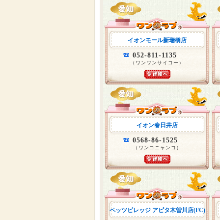
イオンモール新瑞橋店
052-811-1135
（ワンワンサイコー）
イオン春日井店
0568-86-1525
（ワンコニャンコ）
ペッツビレッジ アピタ木曽川店(FC)