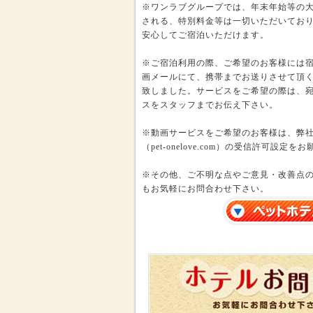
※ワンラブグループでは、年末年始等の
される、特別料金等は一切いただいてお
安心してご宿泊いただけます。
※ご宿泊利用の際、ご希望のお客様には
画メールにて、携帯までお送りさせて頂
致しました。サービスをご希望の際は、
スをスタッフまでお伝え下さい。
※動画サービスをご希望のお客様は、弊
（pet-onelove.com）の受信許可設定
※その他、ご不明な点やご意見・改善点
もお気軽にお問合わせ下さい。