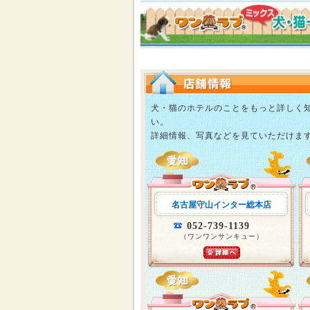
犬・猫のホテルのことをもっと詳しく
い。
詳細情報、写真などを見ていただけま
名古屋守山インター総本店
052-739-1139
（ワンワンサンキュー）