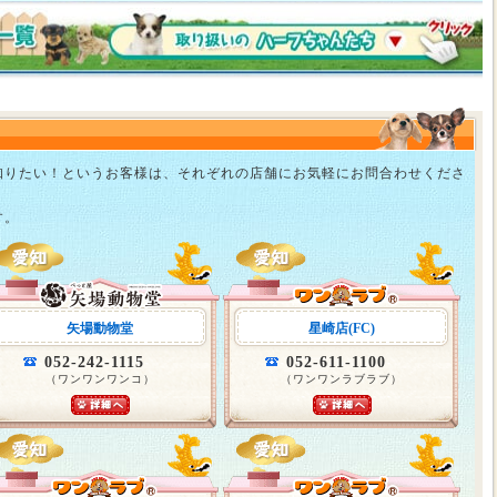
知りたい！というお客様は、それぞれの店舗にお気軽にお問合わせくださ
す。
矢場動物堂
星崎店(FC)
052-242-1115
052-611-1100
（ワンワンワンコ）
（ワンワンラブラブ）