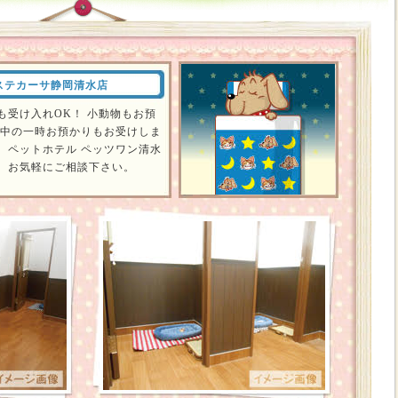
ステカーサ静岡清水店
も受け入れOK！ 小動物もお預
物中の一時お預かりもお受けしま
。ペットホテル ペッツワン清水
。お気軽にご相談下さい。