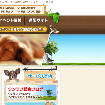
 ワンラブ(ONELOVE) エステカーサ清水店