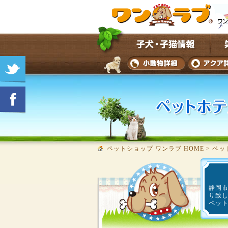
ペットショップ ワンラブ HOME
>
ペッ
静岡
り致
ペッ