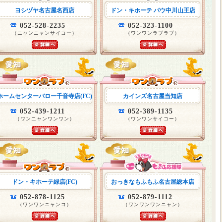
ヨシヅヤ名古屋名西店
ドン・キホーテ パウ中川山王店
052-528-2235
052-323-1100
（ニャンニャンサイコー）
（ワンワンラブラブ）
ホームセンターバロー千音寺店(FC)
カインズ名古屋当知店
052-439-1211
052-389-1135
（ワンニャンワンワン）
（ワンワンサイコー）
ドン・キホーテ緑店(FC)
おっきなもふもふ名古屋総本店
052-878-1125
052-879-1112
（ワンワンニャンコ）
（ワンワンワンニャン）