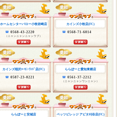
ホームセンターバロー小牧岩崎店
カインズ小牧店(FC)
0568-43-2220
0568-71-6014
（ニャンニャンニャンラブ）
カインズ稲沢ﾊｰﾓﾆｰﾗﾝﾄﾞ店(FC)
ららぽーと愛知東郷店
0587-23-0221
0561-37-2212
（ニャンニャンワンニャン）
ららぽーと安城店
ペッツビレッジ アピタ刈谷店(FC)