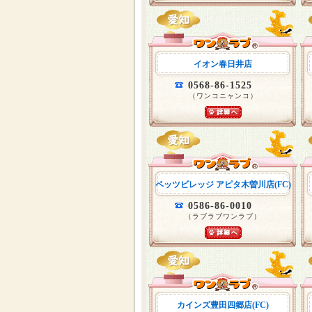
イオン春日井店
0568-86-1525
（ワンコニャンコ）
ペッツビレッジ アピタ木曽川店(FC)
0586-86-0010
（ラブラブワンラブ）
カインズ豊田四郷店(FC)