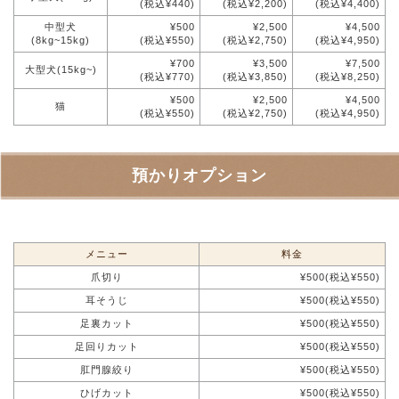
(税込¥440)
(税込¥2,200)
(税込¥4,400)
中型犬
¥500
¥2,500
¥4,500
(8kg~15kg)
(税込¥550)
(税込¥2,750)
(税込¥4,950)
¥700
¥3,500
¥7,500
大型犬(15kg~)
(税込¥770)
(税込¥3,850)
(税込¥8,250)
¥500
¥2,500
¥4,500
猫
(税込¥550)
(税込¥2,750)
(税込¥4,950)
預かりオプション
メニュー
料金
爪切り
¥500(税込¥550)
耳そうじ
¥500(税込¥550)
足裏カット
¥500(税込¥550)
足回りカット
¥500(税込¥550)
肛門腺絞り
¥500(税込¥550)
ひげカット
¥500(税込¥550)