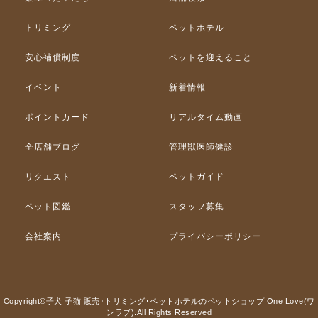
トリミング
ペットホテル
安心補償制度
ペットを迎えること
イベント
新着情報
ポイントカード
リアルタイム動画
全店舗ブログ
管理獣医師健診
リクエスト
ペットガイド
ペット図鑑
スタッフ募集
会社案内
プライバシーポリシー
Copyright©子犬 子猫 販売･トリミング･ペットホテルのペットショップ One Love(ワ
ンラブ).All Rights Reserved