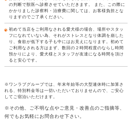
の判断で獣医へ診察させていただきます。 また、この際に
かかりました診察料・治療費に関しては、お客様負担とな
りますのでご了承ください。
初めて当店をご利用なされる愛犬様の場合、場所やスタッ
フになれていない為、それがストレスとなり体調を崩した
り、食欲が低下する子も中にはお見えになります。初めて
ご利用なされる方はまず、数回の２時間程度のならし時間
預かりにより、愛犬様とスタッフが友達になる時間を頂け
ると安心です。
※ワンラブグループでは、年末年始等の大型連休時に加算さ
れる、特別料金等は一切いただいておりませんので、ご安心
してご宿泊いただけます。
※その他、ご不明な点やご意見・改善点のご指摘等、
何でもお気軽にお問合わせ下さい。