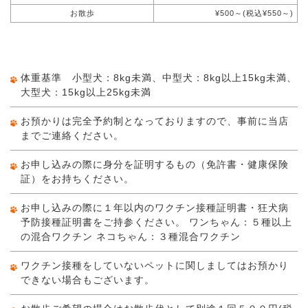
お散歩
¥500～(税込¥550～)
体重基準 小型犬：8kg未満、中型犬：8kg以上15kg未満、
大型犬：15kg以上25kg未満
お預かりは完全予約制となっておりますので、事前に当店
までご連絡ください。
お申し込みの際に身分を証明するもの（免許書・健康保険
証）をお持ちください。
お申し込みの際に１年以内のワクチン接種証明書・狂犬病
予防接種証明書をご持参ください。 ワンちゃん：５種以上
の混合ワクチン ネコちゃん：３種混合ワクチン
ワクチン接種をしていないペットに関しましてはお預かり
できない場合もございます。