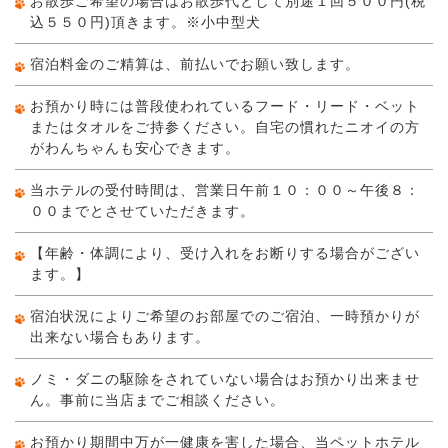
お散歩ご希望の場合はお散歩代として別途１回５００円(税
込５５０円)頂きます。※小中型犬
宿泊料金のご精算は、前払いでお願い致します。
お預かり時には普段使われているフード・リード・ベット
またはタオルをご持参ください。自宅の慣れたニオイの方
がわんちゃんも安心できます。
当ホテルの受付時間は、営業日午前１０：００～午後８：
００までとさせていただきます。
【年齢・体調により、受け入れをお断りする場合がござい
ます。】
宿泊状況によりご希望のお部屋でのご宿泊、一時預かりが
出来ない場合もあります。
ノミ・ダニの駆除をされていない場合はお預かり出来ませ
ん。事前に当店までご相談ください。
お預かり期間中万が一健康を害した場合、当ペットホテル