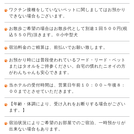
ワクチン接種をしていないペットに関しましてはお預かり
できない場合もございます。
お散歩ご希望の場合はお散歩代として別途１回５００円(税
込５５０円)頂きます。※小中型犬
宿泊料金のご精算は、前払いでお願い致します。
お預かり時には普段使われているフード・リード・ベット
またはタオルをご持参ください。自宅の慣れたニオイの方
がわんちゃんも安心できます。
当ホテルの受付時間は、営業日午前１０：００～午後８：
００までとさせていただきます。
【年齢・体調により、受け入れをお断りする場合がござい
ます。】
宿泊状況によりご希望のお部屋でのご宿泊、一時預かりが
出来ない場合もあります。