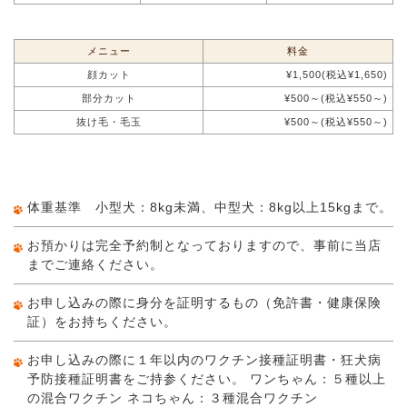
メニュー
料金
顔カット
¥1,500(税込¥1,650)
部分カット
¥500～(税込¥550～)
抜け毛・毛玉
¥500～(税込¥550～)
体重基準 小型犬：8kg未満、中型犬：8kg以上15kgまで。
お預かりは完全予約制となっておりますので、事前に当店
までご連絡ください。
お申し込みの際に身分を証明するもの（免許書・健康保険
証）をお持ちください。
お申し込みの際に１年以内のワクチン接種証明書・狂犬病
予防接種証明書をご持参ください。 ワンちゃん：５種以上
の混合ワクチン ネコちゃん：３種混合ワクチン