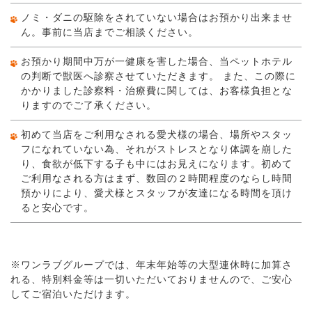
ノミ・ダニの駆除をされていない場合はお預かり出来ませ
ん。事前に当店までご相談ください。
お預かり期間中万が一健康を害した場合、当ペットホテル
の判断で獣医へ診察させていただきます。 また、この際に
かかりました診察料・治療費に関しては、お客様負担とな
りますのでご了承ください。
初めて当店をご利用なされる愛犬様の場合、場所やスタッ
フになれていない為、それがストレスとなり体調を崩した
り、食欲が低下する子も中にはお見えになります。初めて
ご利用なされる方はまず、数回の２時間程度のならし時間
預かりにより、愛犬様とスタッフが友達になる時間を頂け
ると安心です。
※ワンラブグループでは、年末年始等の大型連休時に加算さ
れる、特別料金等は一切いただいておりませんので、ご安心
してご宿泊いただけます。