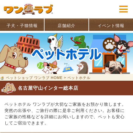
子犬・子猫情報
店舗紹介
イベント情報
ペットショップ ワンラブ HOME
>
ペットホテル
名古屋守山インター総本店
ペットホテル ワンラブが大切なご家族をお預かり致します。
突然の出張や、ご旅行の際に是非ご利用ください。お客様に
ご家族の性格などを詳細にお伺いしますので、ペットも安心
してご宿泊できます。