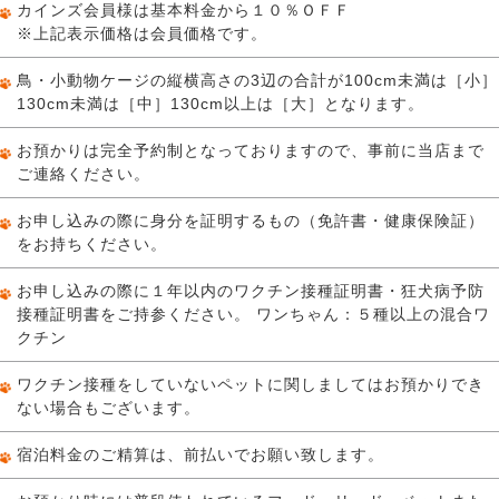
カインズ会員様は基本料金から１０％ＯＦＦ
※上記表示価格は会員価格です。
鳥・小動物ケージの縦横高さの3辺の合計が100cm未満は［小］
130cm未満は［中］130cm以上は［大］となります。
お預かりは完全予約制となっておりますので、事前に当店まで
ご連絡ください。
お申し込みの際に身分を証明するもの（免許書・健康保険証）
をお持ちください。
お申し込みの際に１年以内のワクチン接種証明書・狂犬病予防
接種証明書をご持参ください。 ワンちゃん：５種以上の混合ワ
クチン
ワクチン接種をしていないペットに関しましてはお預かりでき
ない場合もございます。
宿泊料金のご精算は、前払いでお願い致します。