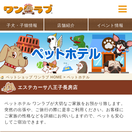
子犬・子猫情報
店舗紹介
イベント情報
ペットショップ ワンラブ HOME
>
ペットホテル
エステカーサ八王子長房店
ペットホテル ワンラブが大切なご家族をお預かり致します。
突然の出張や、ご旅行の際に是非ご利用ください。お客様に
ご家族の性格などを詳細にお伺いしますので、ペットも安心
してご宿泊できます。