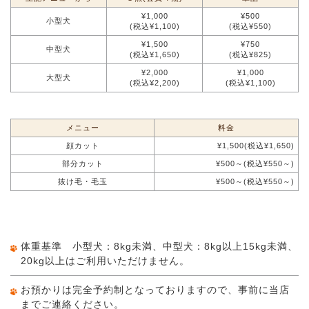
¥1,000
¥500
小型犬
(税込¥1,100)
(税込¥550)
¥1,500
¥750
中型犬
(税込¥1,650)
(税込¥825)
¥2,000
¥1,000
大型犬
(税込¥2,200)
(税込¥1,100)
メニュー
料金
顔カット
¥1,500(税込¥1,650)
部分カット
¥500～(税込¥550～)
抜け毛・毛玉
¥500～(税込¥550～)
体重基準 小型犬：8kg未満、中型犬：8kg以上15kg未満、
20kg以上はご利用いただけません。
お預かりは完全予約制となっておりますので、事前に当店
までご連絡ください。