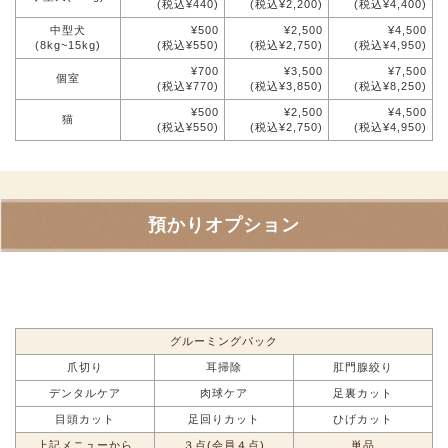
(税込¥440)
(税込¥2,200)
(税込¥4,400)
中型犬
¥500
¥2,500
¥4,500
(8kg~15kg)
(税込¥550)
(税込¥2,750)
(税込¥4,950)
¥700
¥3,500
¥7,500
個室
(税込¥770)
(税込¥3,850)
(税込¥8,250)
¥500
¥2,500
¥4,500
猫
(税込¥550)
(税込¥2,750)
(税込¥4,950)
預かりオプション
グルーミングパック
爪切り
耳掃除
肛門腺絞り
デンタルケア
肉球ケア
足裏カット
目頭カット
足回りカット
ひげカット
上記メニューから
３点(会員４点)
単品