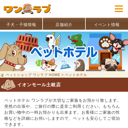
子犬・子猫情報
店舗紹介
イベント情報
ペットショップ ワンラブ HOME
>
ペットホテル
イオンモール土岐店
ペットホテル ワンラブが大切なご家族をお預かり致します。
突然の出張や、ご旅行の際に是非ご利用ください。もちろん
お買い物中の一時お預かりも出来ます。お客様にご家族の性
格などを詳細にお伺いしますので、ペットも安心してご宿泊
できます。