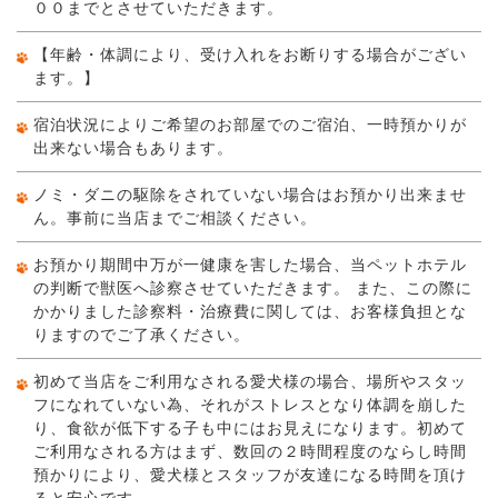
００までとさせていただきます。
【年齢・体調により、受け入れをお断りする場合がござい
ます。】
宿泊状況によりご希望のお部屋でのご宿泊、一時預かりが
出来ない場合もあります。
ノミ・ダニの駆除をされていない場合はお預かり出来ませ
ん。事前に当店までご相談ください。
お預かり期間中万が一健康を害した場合、当ペットホテル
の判断で獣医へ診察させていただきます。 また、この際に
かかりました診察料・治療費に関しては、お客様負担とな
りますのでご了承ください。
初めて当店をご利用なされる愛犬様の場合、場所やスタッ
フになれていない為、それがストレスとなり体調を崩した
り、食欲が低下する子も中にはお見えになります。初めて
ご利用なされる方はまず、数回の２時間程度のならし時間
預かりにより、愛犬様とスタッフが友達になる時間を頂け
ると安心です。