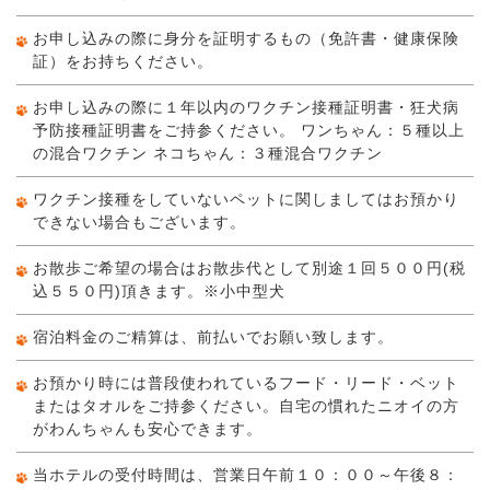
お申し込みの際に身分を証明するもの（免許書・健康保険
証）をお持ちください。
お申し込みの際に１年以内のワクチン接種証明書・狂犬病
予防接種証明書をご持参ください。 ワンちゃん：５種以上
の混合ワクチン ネコちゃん：３種混合ワクチン
ワクチン接種をしていないペットに関しましてはお預かり
できない場合もございます。
お散歩ご希望の場合はお散歩代として別途１回５００円(税
込５５０円)頂きます。※小中型犬
宿泊料金のご精算は、前払いでお願い致します。
お預かり時には普段使われているフード・リード・ベット
またはタオルをご持参ください。自宅の慣れたニオイの方
がわんちゃんも安心できます。
当ホテルの受付時間は、営業日午前１０：００～午後８：