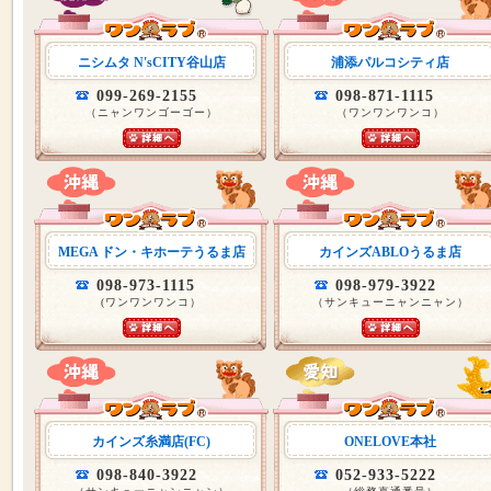
ニシムタ N'sCITY谷山店
浦添パルコシティ店
099-269-2155
098-871-1115
（ニャンワンゴーゴー）
（ワンワンワンコ）
MEGA ドン・キホーテうるま店
カインズABLOうるま店
098-973-1115
098-979-3922
(ワンワンワンコ）
（サンキューニャンニャン）
カインズ糸満店(FC)
ONELOVE本社
098-840-3922
052-933-5222