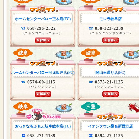
ホームセンターバロー正木店(FC)
モレラ岐阜店
058-296-2522
058-323-2239
(ニャンコニャ～ニャ～）
（ニャンニャンサンキュー）
ホームセンターバロー可児坂戸店(FC)
関山王通り店(FC)
0574-60-1115
0575-21-1125
（ワンワンワンコ）
（ワンワンニャンコ）
おっきなもふもふ岐阜総本店(FC)
イオンタウン桑名新西方店
058-271-1139
0594-27-1125