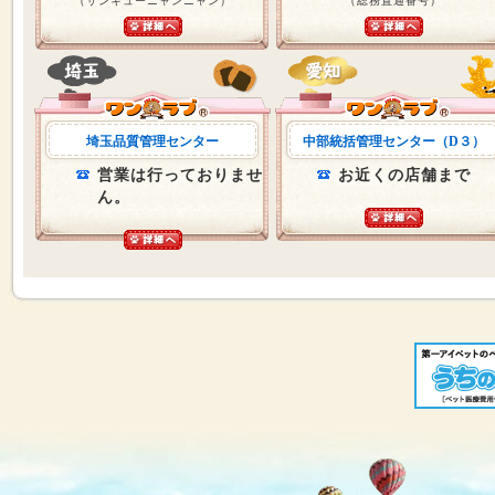
（サンキューニャンニャン）
（総務直通番号）
埼玉品質管理センター
中部統括管理センター（D３）
営業は行っておりませ
お近くの店舗まで
ん。