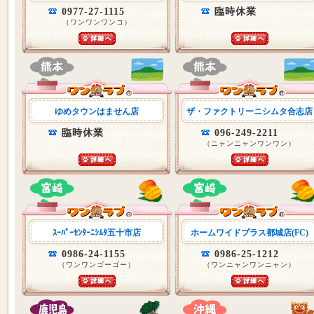
0977-27-1115
臨時休業
（ワンワンワンコ）
ゆめタウンはません店
ザ・ファクトリーニシムタ合志店
臨時休業
096-249-2211
（ニャンニャンワンワン）
ｽｰﾊﾟｰｾﾝﾀｰﾆｼﾑﾀ五十市店
ホームワイドプラス都城店(FC)
0986-24-1155
0986-25-1212
（ワンワンゴーゴー）
（ワンニャンワンニャン）