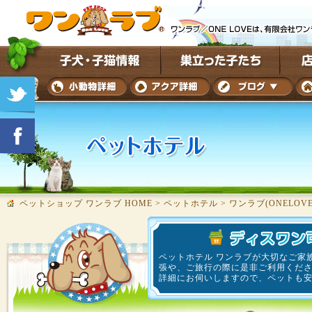
ペットショップ ワンラブ HOME
>
ペットホテル
>
ワンラブ(ONELO
ペットホテル ワンラブが大切なご家
張や、ご旅行の際に是非ご利用くだ
詳細にお伺いしますので、ペットも