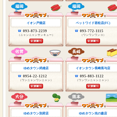
イオン戸畑店
ペットワイド若松店(FC)
093-873-2239
093-772-1115
（ニャンニャンサンキュー）
（ワンワンワンコ）
ゆめタウン武雄店
イオンタウン長崎長与店
0954-22-1212
095-883-1122
（ワンニャンワンニャン）
（ワンワンニャンニャン）
ゆめタウン別府店
ゆめタウン光の森店