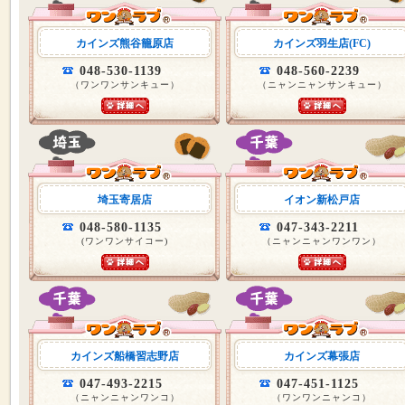
カインズ熊谷籠原店
カインズ羽生店(FC)
048-530-1139
048-560-2239
（ワンワンサンキュー）
（ニャンニャンサンキュー）
埼玉寄居店
イオン新松戸店
048-580-1135
047-343-2211
(ワンワンサイコー)
（ニャンニャンワンワン）
カインズ船橋習志野店
カインズ幕張店
047-493-2215
047-451-1125
（ニャンニャンワンコ）
（ワンワンニャンコ）