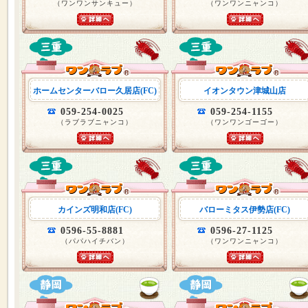
（ワンワンサンキュー）
（ワンワンニャンコ）
ホームセンターバロー久居店(FC)
イオンタウン津城山店
059-254-0025
059-254-1155
（ラブラブニャンコ）
（ワンワンゴーゴー）
カインズ明和店(FC)
バローミタス伊勢店(FC)
0596-55-8881
0596-27-1125
（パパハイチバン）
（ワンワンニャンコ）