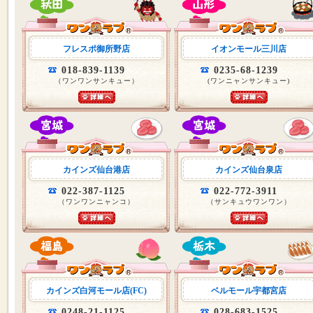
フレスポ御所野店
イオンモール三川店
018-839-1139
0235-68-1239
（ワンワンサンキュー）
(ワンニャンサンキュー)
カインズ仙台港店
カインズ仙台泉店
022-387-1125
022-772-3911
（ワンワンニャンコ）
（サンキュウワンワン）
カインズ白河モール店(FC)
ベルモール宇都宮店
0248-21-1125
028-683-1525