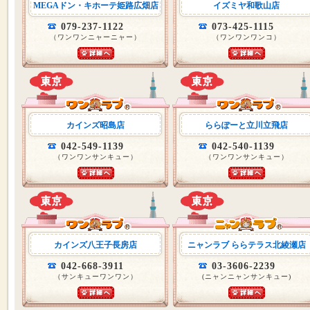
MEGAドン・キホーテ姫路広畑店
イズミヤ和歌山店
079-237-1122
073-425-1115
（ワンワンニャーニャー）
（ワンワンワンコ）
カインズ昭島店
ららぽーと立川立飛店
042-549-1139
042-540-1139
（ワンワンサンキュー）
（ワンワンサンキュー）
カインズ八王子長房店
ニャンラブ ららテラス北綾瀬店
042-668-3911
03-3606-2239
（サンキューワンワン）
(ニャンニャンサンキュー)