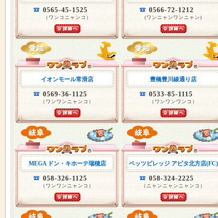
0565-45-1525
0566-72-1212
（ワンコニャンコ）
(ワンニャンワンニャン)
イオンモール常滑店
豊橋豊川線通り店
0569-36-1125
0533-85-1115
（ワンワンニャンコ）
（ワンワンワンコ）
MEGA ドン・キホーテ瑞穂店
ペッツビレッジ アピタ北方店(FC)
058-326-1125
058-324-2225
（ワンワンニャンコ）
（ニャンニャンニャンコ）