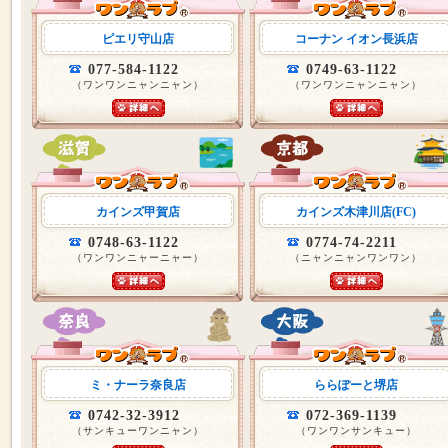
ピエリ守山店
コーナン イオン長浜店
077-584-1122
0749-63-1122
（ワンワンニャンニャン）
（ワンワンニャンニャン）
カインズ甲賀店
カインズ木津川店(FC)
0748-63-1122
0774-74-2211
（ワンワンニャーニャー）
（ニャンニャンワンワン）
ミ・ナーラ奈良店
ららぽーと堺店
0742-32-3912
072-369-1139
（サンキューワンニャン）
（ワンワンサンキュー）