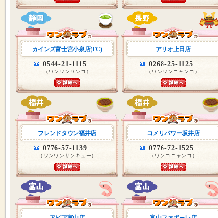
カインズ富士宮小泉店(FC)
アリオ上田店
0544-21-1115
0268-25-1125
（ワンワンワンコ）
（ワンワンニャンコ）
フレンドタウン福井店
コメリパワー坂井店
0776-57-1139
0776-72-1525
（ワンワンサンキュー）
（ワンコニャンコ）
アピア富山店
富山ファボーレ店