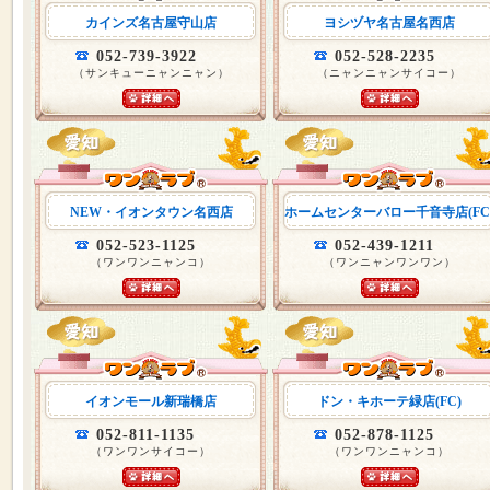
カインズ名古屋守山店
ヨシヅヤ名古屋名西店
052-739-3922
052-528-2235
（サンキューニャンニャン）
（ニャンニャンサイコー）
NEW・イオンタウン名西店
ホームセンターバロー千音寺店(FC
052-523-1125
052-439-1211
（ワンワンニャンコ）
（ワンニャンワンワン）
イオンモール新瑞橋店
ドン・キホーテ緑店(FC)
052-811-1135
052-878-1125
（ワンワンサイコー）
（ワンワンニャンコ）