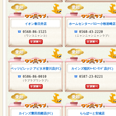
イオン春日井店
ホームセンターバロー小牧岩崎店
0568-86-1525
0568-43-2220
（ワンコニャンコ）
（ニャンニャンニャンラブ）
ペッツビレッジ アピタ木曽川店(FC)
カインズ稲沢ﾊｰﾓﾆｰﾗﾝﾄﾞ店(FC)
0586-86-0010
0587-23-0221
（ラブラブワンラブ）
カインズ豊田四郷店(FC)
ららぽーと安城店