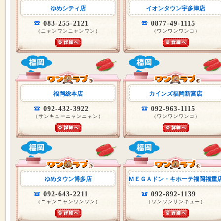
ゆめシティ店
イオンタウン宇多津店
083-255-2121
0877-49-1115
（ニャンワンニャンワン）
（ワンワンワンコ）
福岡総本店
カインズ福岡新宮店
092-432-3922
092-963-1115
（サンキューニャンニャン）
（ワンワンワンコ）
ゆめタウン博多店
ＭＥＧＡドン・キホーテ福岡福重
092-643-2211
092-892-1139
（ニャンニャンワンワン）
（ワンワンサンキュー）