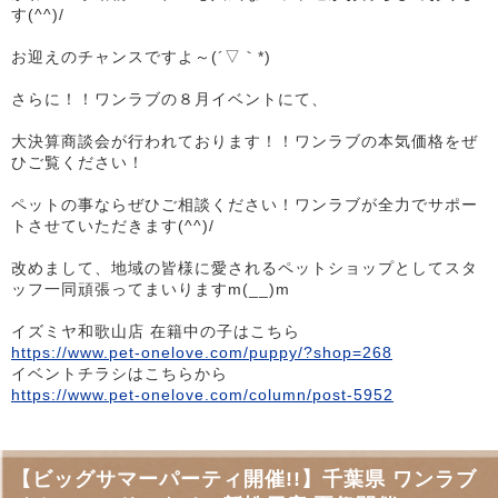
す(^^)/
お迎えのチャンスですよ～(´▽｀*)
さらに！！ワンラブの８月イベントにて、
大決算商談会が行われております！！ワンラブの本気価格をぜ
ひご覧ください！
ペットの事ならぜひご相談ください！ワンラブが全力でサポー
トさせていただきます(^^)/
改めまして、地域の皆様に愛されるペットショップとしてスタ
ッフ一同頑張ってまいりますm(__)m
イズミヤ和歌山店 在籍中の子はこちら
https://www.pet-onelove.com/puppy/?shop=268
イベントチラシはこちらから
https://www.pet-onelove.com/column/post-5952
【ビッグサマーパーティ開催!!】千葉県 ワンラブ