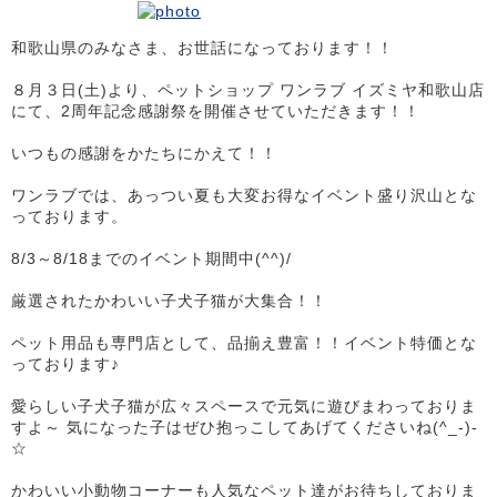
和歌山県のみなさま、お世話になっております！！
８月３日(土)より、ペットショップ ワンラブ イズミヤ和歌山店
にて、2周年記念感謝祭を開催させていただきます！！
いつもの感謝をかたちにかえて！！
ワンラブでは、あっつい夏も大変お得なイベント盛り沢山とな
っております。
8/3～8/18までのイベント期間中(^^)/
厳選されたかわいい子犬子猫が大集合！！
ペット用品も専門店として、品揃え豊富！！イベント特価とな
っております♪
愛らしい子犬子猫が広々スペースで元気に遊びまわっておりま
すよ～ 気になった子はぜひ抱っこしてあげてくださいね(^_-)-
☆
かわいい小動物コーナーも人気なペット達がお待ちしておりま