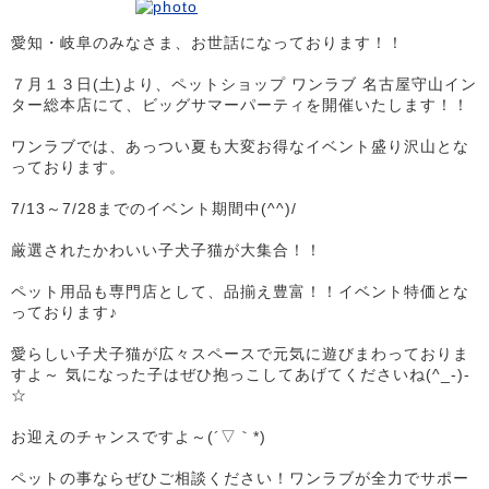
愛知・岐阜のみなさま、お世話になっております！！
７月１３日(土)より、ペットショップ ワンラブ 名古屋守山イン
ター総本店にて、ビッグサマーパーティを開催いたします！！
ワンラブでは、あっつい夏も大変お得なイベント盛り沢山とな
っております。
7/13～7/28までのイベント期間中(^^)/
厳選されたかわいい子犬子猫が大集合！！
ペット用品も専門店として、品揃え豊富！！イベント特価とな
っております♪
愛らしい子犬子猫が広々スペースで元気に遊びまわっておりま
すよ～ 気になった子はぜひ抱っこしてあげてくださいね(^_-)-
☆
お迎えのチャンスですよ～(´▽｀*)
ペットの事ならぜひご相談ください！ワンラブが全力でサポー