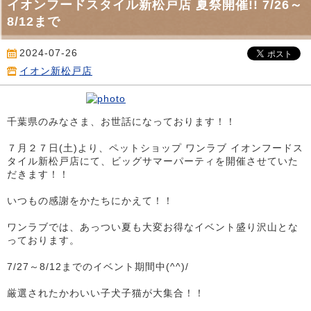
イオンフードスタイル新松戸店 夏祭開催!! 7/26～
8/12まで
2024-07-26
イオン新松戸店
千葉県のみなさま、お世話になっております！！
７月２７日(土)より、ペットショップ ワンラブ イオンフードス
タイル新松戸店にて、ビッグサマーパーティを開催させていた
だきます！！
いつもの感謝をかたちにかえて！！
ワンラブでは、あっつい夏も大変お得なイベント盛り沢山とな
っております。
7/27～8/12までのイベント期間中(^^)/
厳選されたかわいい子犬子猫が大集合！！