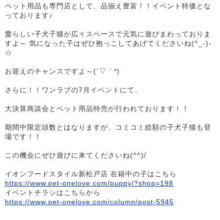
ペット用品も専門店として、品揃え豊富！！イベント特価とな
っております♪
愛らしい子犬子猫が広々スペースで元気に遊びまわっておりま
すよ～ 気になった子はぜひ抱っこしてあげてくださいね(^_-)-
☆
お迎えのチャンスですよ～(´▽｀*)
さらに！！ワンラブの7月イベントにて、
大決算商談会とペット用品特売が行われております！！
期間中限定頭数とはなりますが、コミコミ総額の子犬子猫も登
場です！！
この機会にぜひ遊びに来てくださいね(^^)/
イオンフードスタイル新松戸店 在籍中の子はこちら
https://www.pet-onelove.com/puppy/?shop=198
イベントチラシはこちらから
https://www.pet-onelove.com/column/post-5945