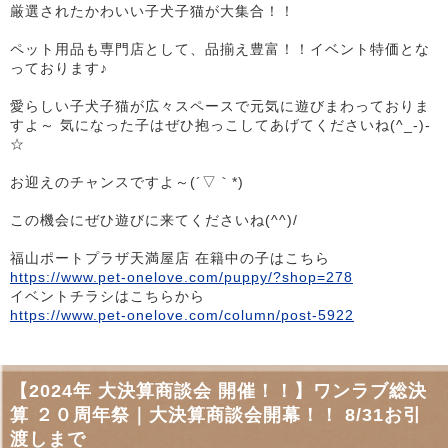
厳選されたかわいい子犬子猫が大集合！！
ペット用品も専門店として、品揃え豊富！！イベント特価とな
っております♪
愛らしい子犬子猫が広々スペースで元気に遊びまわっておりま
すよ～ 気になった子はぜひ抱っこしてあげてくださいね(^_-)-
☆
お迎えのチャンスですよ～(´▽｀*)
この機会にぜひ遊びに来てくださいね(^^)/
福山ポートプラザ天満屋店 在籍中の子はこちら
https://www.pet-onelove.com/puppy/?shop=278
イベントチラシはこちらから
https://www.pet-onelove.com/column/post-5922
【2024年 大決算商談会 開催！！】ワンラブ総決
算 ２０周年祭｜大決算商談会開幕！！ 8/31お引
渡しまで