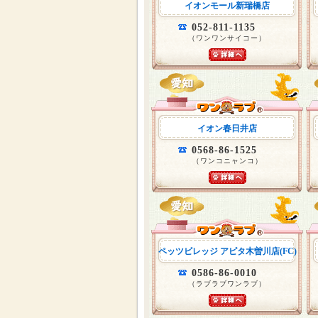
イオンモール新瑞橋店
052-811-1135
（ワンワンサイコー）
イオン春日井店
0568-86-1525
（ワンコニャンコ）
ペッツビレッジ アピタ木曽川店(FC)
0586-86-0010
（ラブラブワンラブ）