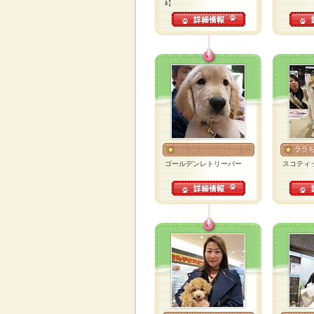
ﾙ】
ララ
ゴールデンレトリーバー
スコティ