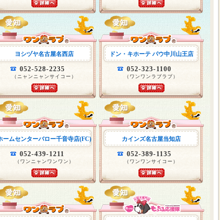
ヨシヅヤ名古屋名西店
ドン・キホーテ パウ中川山王店
052-528-2235
052-323-1100
（ニャンニャンサイコー）
（ワンワンラブラブ）
ホームセンターバロー千音寺店(FC)
カインズ名古屋当知店
052-439-1211
052-389-1135
（ワンニャンワンワン）
（ワンワンサイコー）