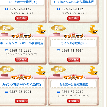
ドン・キホーテ緑店(FC)
おっきなもふもふ名古屋総本店
052-878-1125
052-879-1112
（ワンワンニャンコ）
（ワンワンワンニャン）
ホームセンターバロー小牧岩崎店
カインズ小牧店(FC)
0568-43-2220
0568-71-6014
（ニャンニャンニャンラブ）
カインズ稲沢ﾊｰﾓﾆｰﾗﾝﾄﾞ店(FC)
ららぽーと愛知東郷店
0587-23-0221
0561-37-2212
（ニャンニャンワンニャン）