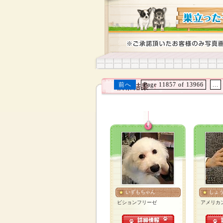
前へ
Page 11857 of 13966
...
いずもちゃん
しょ
ビションフリーゼ
アメリカ