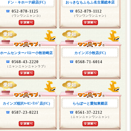
ドン・キホーテ緑店(FC)
おっきなもふもふ名古屋総本店
052-878-1125
052-879-1112
（ワンワンニャンコ）
（ワンワンワンニャン）
ホームセンターバロー小牧岩崎店
カインズ小牧店(FC)
0568-43-2220
0568-71-6014
（ニャンニャンニャンラブ）
カインズ稲沢ﾊｰﾓﾆｰﾗﾝﾄﾞ店(FC)
ららぽーと愛知東郷店
0587-23-0221
0561-37-2212
（ニャンニャンワンニャン）