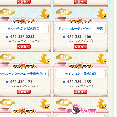
ヨシヅヤ名古屋名西店
ドン・キホーテ パウ中川山王店
052-528-2235
052-323-1100
（ニャンニャンサイコー）
（ワンワンラブラブ）
ホームセンターバロー千音寺店(FC)
カインズ名古屋当知店
052-439-1211
052-389-1135
（ワンニャンワンワン）
（ワンワンサイコー）