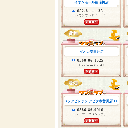
イオンモール新瑞橋店
052-811-1135
（ワンワンサイコー）
イオン春日井店
0568-86-1525
（ワンコニャンコ）
ペッツビレッジ アピタ木曽川店(FC)
0586-86-0010
（ラブラブワンラブ）