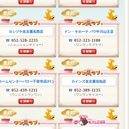
ヨシヅヤ名古屋名西店
ドン・キホーテ パウ中川山王店
052-528-2235
052-323-1100
（ニャンニャンサイコー）
（ワンワンラブラブ）
ホームセンターバロー千音寺店(FC)
カインズ名古屋当知店
052-439-1211
052-389-1135
（ワンニャンワンワン）
（ワンワンサイコー）