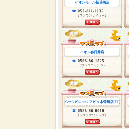
イオンモール新瑞橋店
052-811-1135
（ワンワンサイコー）
イオン春日井店
0568-86-1525
（ワンコニャンコ）
ペッツビレッジ アピタ木曽川店(FC)
0586-86-0010
（ラブラブワンラブ）