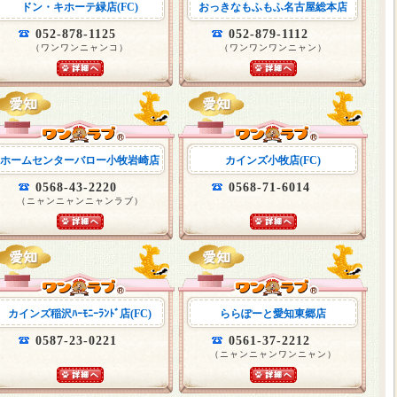
ドン・キホーテ緑店(FC)
おっきなもふもふ名古屋総本店
052-878-1125
052-879-1112
（ワンワンニャンコ）
（ワンワンワンニャン）
ホームセンターバロー小牧岩崎店
カインズ小牧店(FC)
0568-43-2220
0568-71-6014
（ニャンニャンニャンラブ）
カインズ稲沢ﾊｰﾓﾆｰﾗﾝﾄﾞ店(FC)
ららぽーと愛知東郷店
0587-23-0221
0561-37-2212
（ニャンニャンワンニャン）