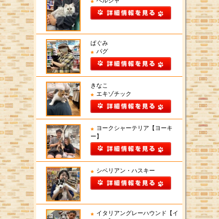
ペルシャ
ぱぐみ
パグ
きなこ
エキゾチック
ヨークシャーテリア【ヨーキ
ー】
シベリアン・ハスキー
イタリアングレーハウンド【イ