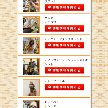
タグレ】
コムギ
チワワ
ミニチュアダックスフンド
ノルウェージャンフォレストキ
ャット
トイプードル
ちょこみん
シーズー