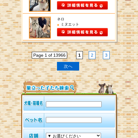
ネロ
ミヌエット
Page 1 of 13966
1
2
3
次へ