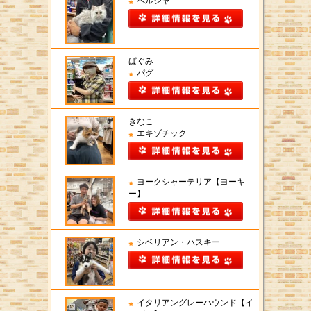
ペルシャ
ぱぐみ
パグ
きなこ
エキゾチック
ヨークシャーテリア【ヨーキ
ー】
シベリアン・ハスキー
イタリアングレーハウンド【イ