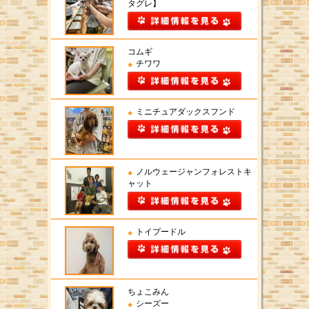
タグレ】
コムギ
チワワ
ミニチュアダックスフンド
ノルウェージャンフォレストキ
ャット
トイプードル
ちょこみん
シーズー