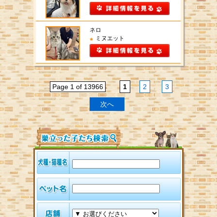
ネロ
ミヌエット
Page 1 of 13966
1
2
3
次へ