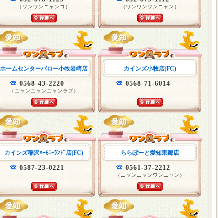
（ワンワンニャンコ）
（ワンワンワンニャン）
ホームセンターバロー小牧岩崎店
カインズ小牧店(FC)
0568-43-2220
0568-71-6014
（ニャンニャンニャンラブ）
カインズ稲沢ﾊｰﾓﾆｰﾗﾝﾄﾞ店(FC)
ららぽーと愛知東郷店
0587-23-0221
0561-37-2212
（ニャンニャンワンニャン）