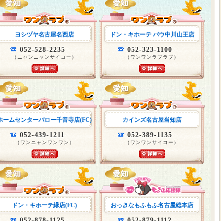
ヨシヅヤ名古屋名西店
ドン・キホーテ パウ中川山王店
052-528-2235
052-323-1100
（ニャンニャンサイコー）
（ワンワンラブラブ）
ホームセンターバロー千音寺店(FC)
カインズ名古屋当知店
052-439-1211
052-389-1135
（ワンニャンワンワン）
（ワンワンサイコー）
ドン・キホーテ緑店(FC)
おっきなもふもふ名古屋総本店
052-878-1125
052-879-1112