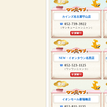
カインズ名古屋守山店
052-739-3922
（サンキューニャンニャン）
NEW・イオンタウン名西店
052-523-1125
（ワンワンニャンコ）
イオンモール新瑞橋店
052-811-1135