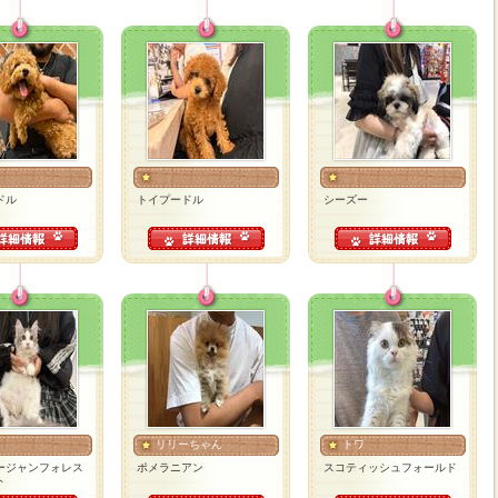
ドル
トイプードル
シーズー
リリーちゃん
トワ
ージャンフォレス
ポメラニアン
スコティッシュフォールド
ト