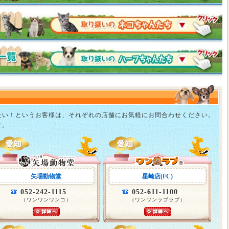
たい！というお客様は、それぞれの店舗にお気軽にお問合わせください。
す。
矢場動物堂
星崎店(FC)
052-242-1115
052-611-1100
（ワンワンワンコ）
（ワンワンラブラブ）