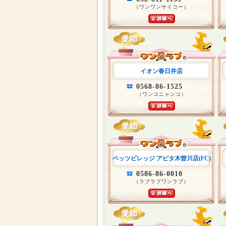
（ワンワンサイコー）
イオン春日井店
0568-86-1525
（ワンコニャンコ）
ペッツビレッジ アピタ木曽川店(FC)
0586-86-0010
（ラブラブワンラブ）