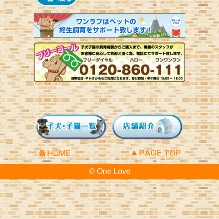
© One Love