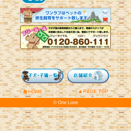
© One Love