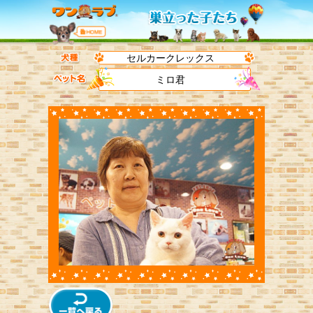
セルカークレックス
ミロ君