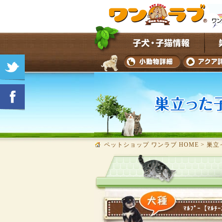
ペットショップ ワンラブ HOME
>
巣立
ﾏﾙﾌﾟｰ【ﾏﾙﾁｰ