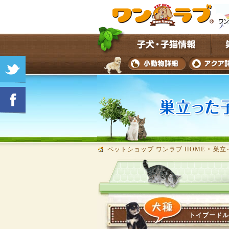
ペットショップ ワンラブ HOME
>
巣立
トイプードル