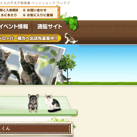
たちの子犬子猫画像 ペットショップ ワンラブ
こくん