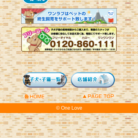
© One Love