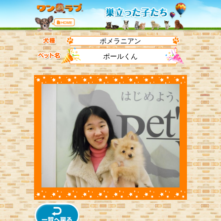
ポメラニアン
ポールくん