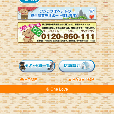
© One Love