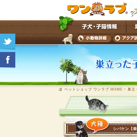
ペットショップ ワンラブ HOME
>
巣立
シバケン【柴