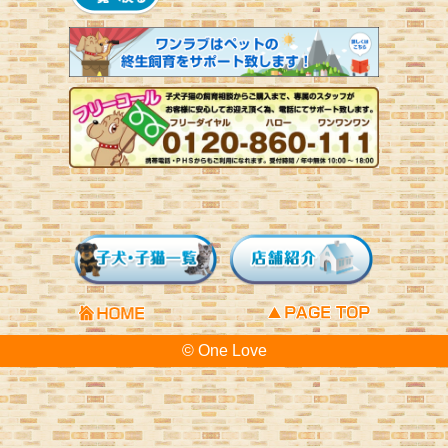
© One Love