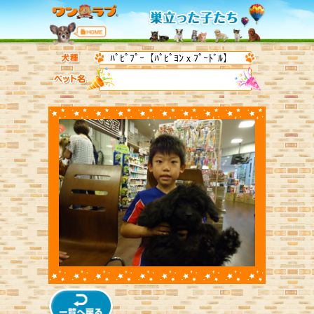
ﾊﾟﾋﾟﾌﾟｰ【ﾊﾟﾋﾟﾖﾝｘﾌﾟｰﾄﾞﾙ】