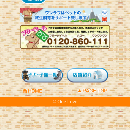
© One Love