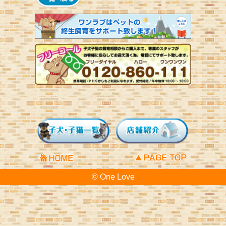
© One Love