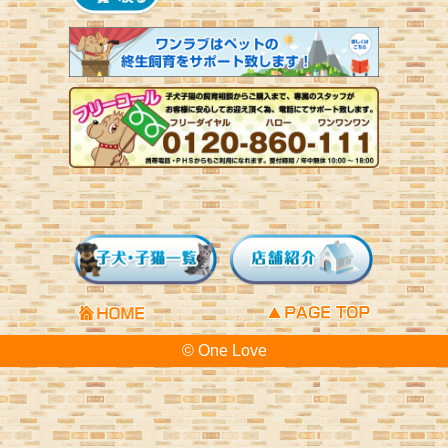
© One Love